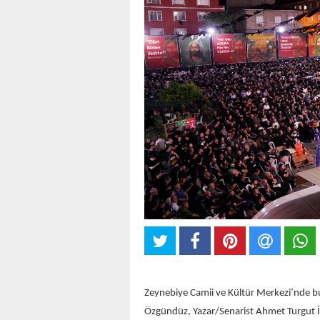
Zeynebiye Camii ve Kültür Merkezi’nde bulu
Özgündüz, Yazar/Senarist Ahmet Turgut İs