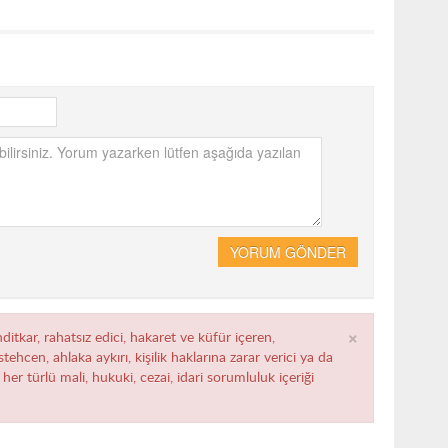
YORUM GÖNDER
×
ditkar, rahatsız edici, hakaret ve küfür içeren,
ehcen, ahlaka aykırı, kişilik haklarına zarar verici ya da
her türlü mali, hukuki, cezai, idari sorumluluk içeriği