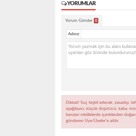
YORUMLAR
Yorum Gönder
0
Adınız
Dikkat! Suç teşkil edecek, yasadışı, teh
aşağılayıcı, küçük düşürücü, kaba, müst
benzeri niteliklerde içeriklerden doğan 
gönderen Üye/Üyeler’e aittir.