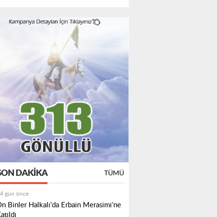
SON DAKIKA
TÜMÜ
4 gün önce
n Binler Halkalı'da Erbain Merasimi’ne
atıldı