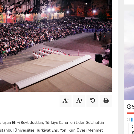
şan Ehl-i Beyt dostları, Türkiye Caferileri Lideri Selahattin
O
tanbul Üniversitesi Türkiyat Ens. Yön. Kur. Üyesi Mehmet
K