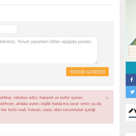
YORUM GÖNDER
×
ditkar, rahatsız edici, hakaret ve küfür içeren,
ehcen, ahlaka aykırı, kişilik haklarına zarar verici ya da
her türlü mali, hukuki, cezai, idari sorumluluk içeriği