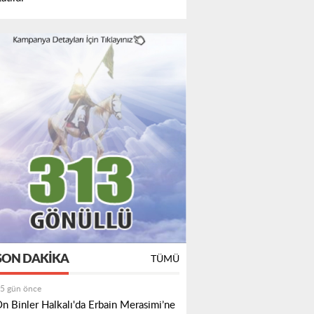
SON DAKIKA
TÜMÜ
5 gün önce
n Binler Halkalı'da Erbain Merasimi’ne