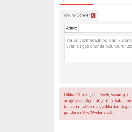
Yorum Gönder
0
Adınız
Dikkat! Suç teşkil edecek, yasadışı, teh
aşağılayıcı, küçük düşürücü, kaba, müst
benzeri niteliklerde içeriklerden doğan 
gönderen Üye/Üyeler’e aittir.