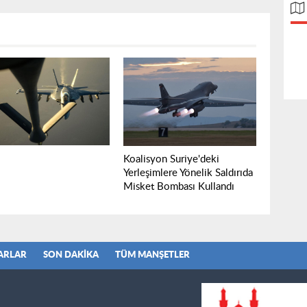
Koalisyon Suriye'deki
Yerleşimlere Yönelik Saldırıda
Misket Bombası Kullandı
ARLAR
SON DAKIKA
TÜM MANŞETLER