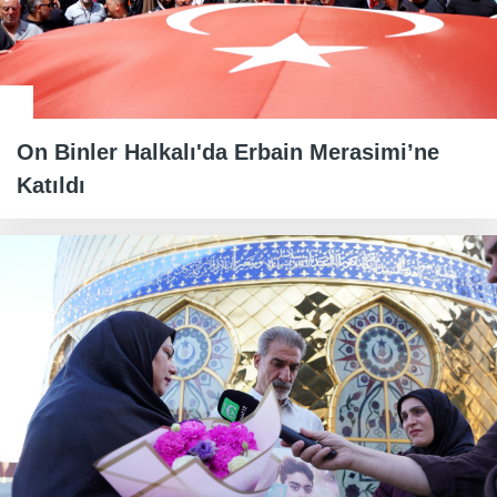
On Binler Halkalı'da Erbain Merasimi’ne
Katıldı