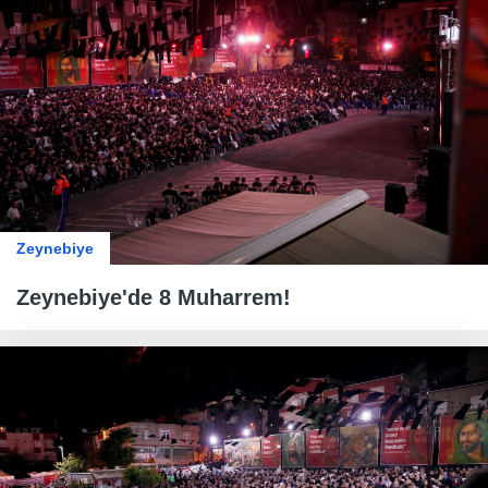
Zeynebiye
Zeynebiye'de 8 Muharrem!