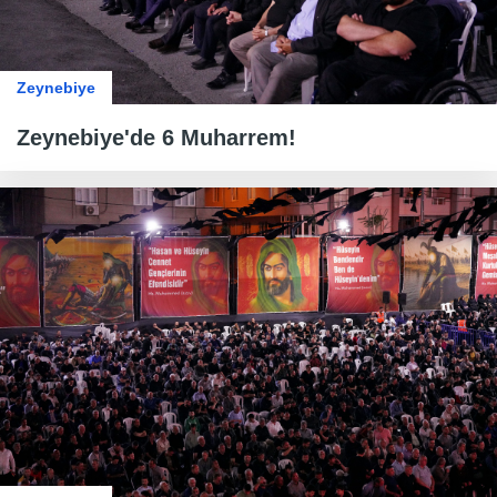
Zeynebiye
Zeynebiye'de 6 Muharrem!