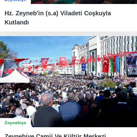
Hz. Zeyneb'in (s.a) Viladeti Coşkuyla
Kutlandı
Zeynebiye
Zeynebiye Camii Ve Kültür Merkezi