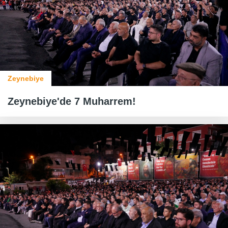
Zeynebiye
Zeynebiye'de 7 Muharrem!