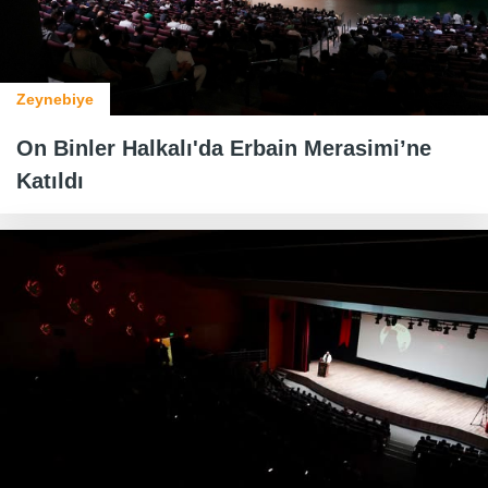
Zeynebiye
On Binler Halkalı'da Erbain Merasimi’ne
Katıldı