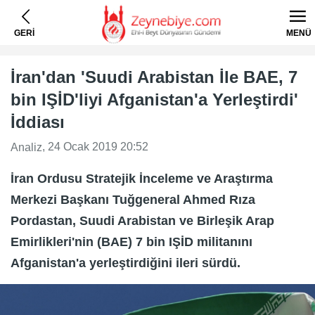
GERİ
MENÜ
İran'dan 'Suudi Arabistan İle BAE, 7
bin IŞİD'liyi Afganistan'a Yerleştirdi'
İddiası
, 24 Ocak 2019 20:52
Analiz
İran Ordusu Stratejik İnceleme ve Araştırma
Merkezi Başkanı Tuğgeneral Ahmed Rıza
Pordastan, Suudi Arabistan ve Birleşik Arap
Emirlikleri'nin (BAE) 7 bin IŞİD militanını
Afganistan'a yerleştirdiğini ileri sürdü.