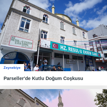
Zeynebiye
​​​​​​​Parseller'de Kutlu Doğum Coşkusu