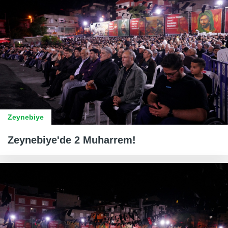
Zeynebiye
Zeynebiye'de 2 Muharrem!