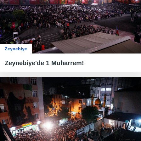
Zeynebiye
Zeynebiye'de 1 Muharrem!