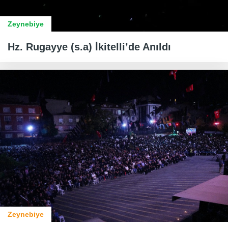
Zeynebiye
Hz. Rugayye (s.a) İkitelli’de Anıldı
Zeynebiye