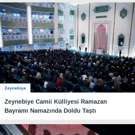
Zeynebiye
Zeynebiye Camii Külliyesi Ramazan
Bayramı Namazında Doldu Taştı