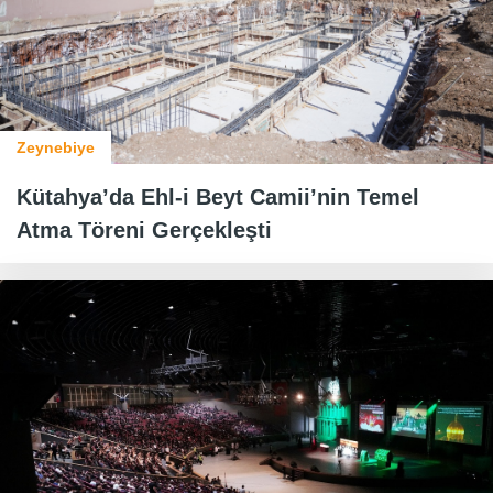
Zeynebiye
Kütahya’da Ehl-i Beyt Camii’nin Temel
Atma Töreni Gerçekleşti