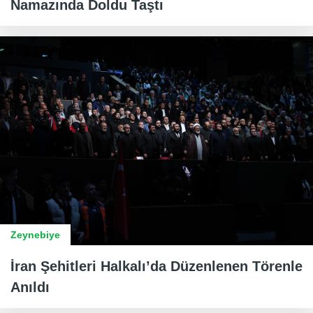
Namazında Doldu Taştı
Zeynebiye
İran Şehitleri Halkalı’da Düzenlenen Törenle
Anıldı