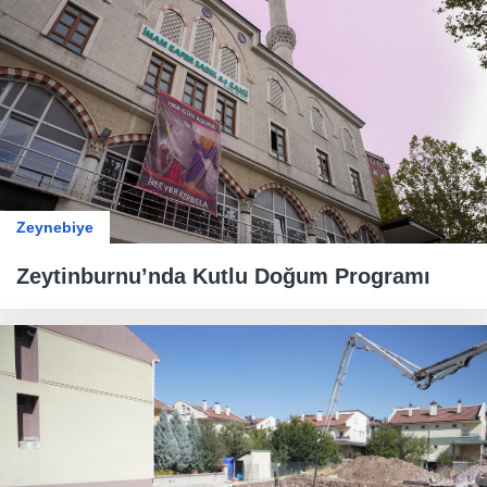
Zeynebiye
Zeytinburnu’nda Kutlu Doğum Programı