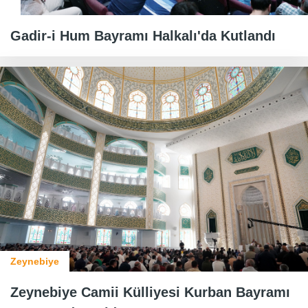
Gadir-i Hum Bayramı Halkalı'da Kutlandı
Zeynebiye
Zeynebiye Camii Külliyesi Kurban Bayramı