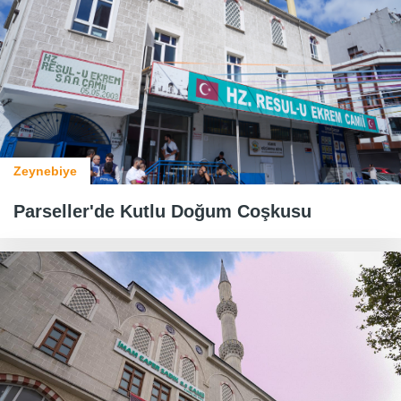
Zeynebiye
​​​​​​​Parseller'de Kutlu Doğum Coşkusu