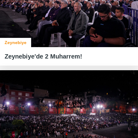
Zeynebiye
Zeynebiye'de 2 Muharrem!