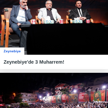
Zeynebiye
Zeynebiye'de 3 Muharrem!