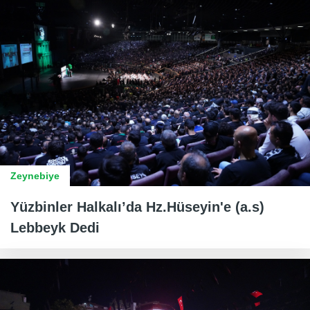
Zeynebiye
Yüzbinler Halkalı’da Hz.Hüseyin'e (a.s)
Lebbeyk Dedi