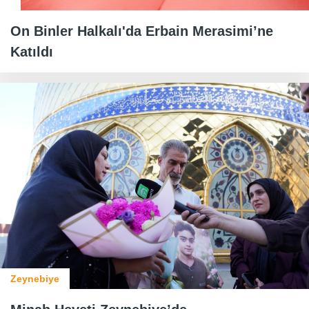
On Binler Halkalı'da Erbain Merasimi’ne
Katıldı
Zeynebiye