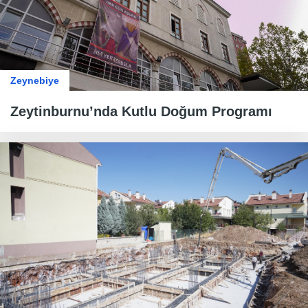
Zeynebiye
Zeytinburnu’nda Kutlu Doğum Programı