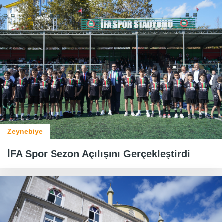
Zeynebiye
İFA Spor Sezon Açılışını Gerçekleştirdi