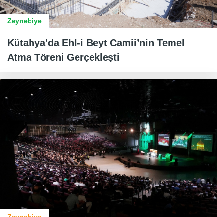
Zeynebiye
Kütahya’da Ehl-i Beyt Camii’nin Temel
Atma Töreni Gerçekleşti
Zeynebiye