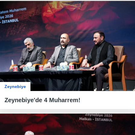
Zeynebiye
Zeynebiye'de 4 Muharrem!