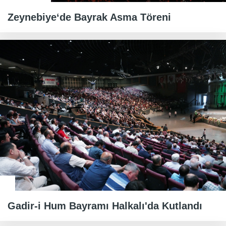
Zeynebiye‘de Bayrak Asma Töreni
Gadir-i Hum Bayramı Halkalı'da Kutlandı