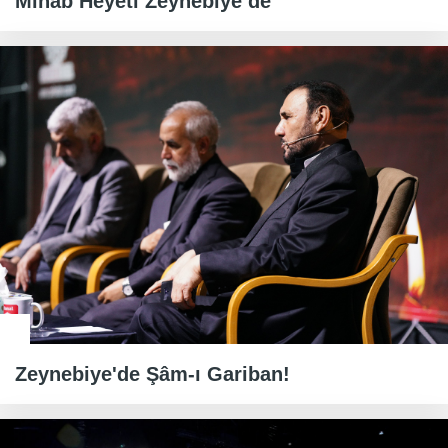
Minab Heyeti Zeynebiye’de
Zeynebiye'de Şâm-ı Gariban!