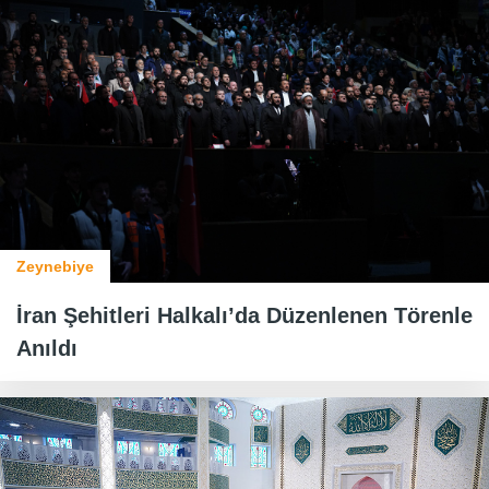
Zeynebiye
İran Şehitleri Halkalı’da Düzenlenen Törenle
Anıldı