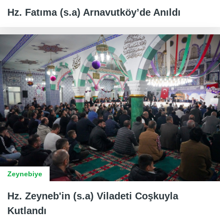
Hz. Fatıma (s.a) Arnavutköy’de Anıldı
Zeynebiye
Hz. Zeyneb'in (s.a) Viladeti Coşkuyla
Kutlandı