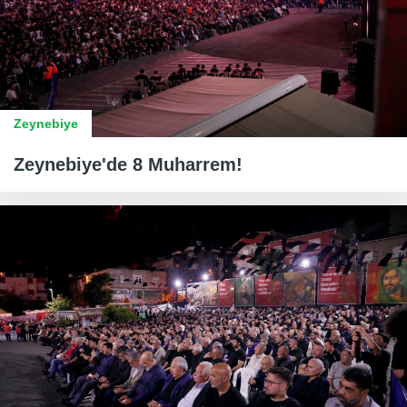
Zeynebiye
Zeynebiye'de 8 Muharrem!