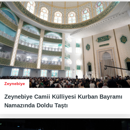
Zeynebiye
Zeynebiye Camii Külliyesi Kurban Bayramı
Namazında Doldu Taştı