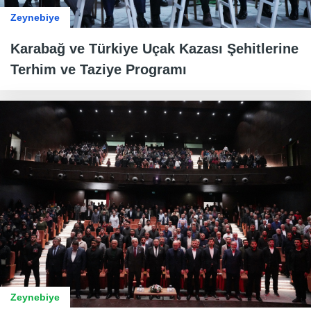
Zeynebiye
Karabağ ve Türkiye Uçak Kazası Şehitlerine
Terhim ve Taziye Programı
Zeynebiye