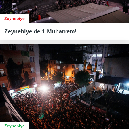
Zeynebiye
Zeynebiye'de 1 Muharrem!
Zeynebiye