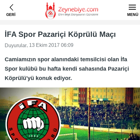
GERİ
MENÜ
İFA Spor Pazariçi Köprülü Maçı
, 13 Ekim 2017 06:09
Duyurular
Camiamızın spor alanındaki temsilcisi olan İfa
Spor kulübü bu hafta kendi sahasında Pazariçi
Köprülü'yü konuk ediyor.