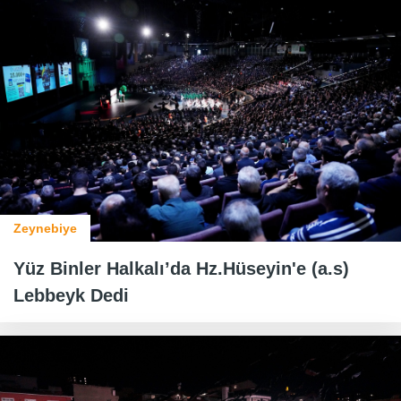
Zeynebiye
Yüz Binler Halkalı’da Hz.Hüseyin'e (a.s)
Lebbeyk Dedi