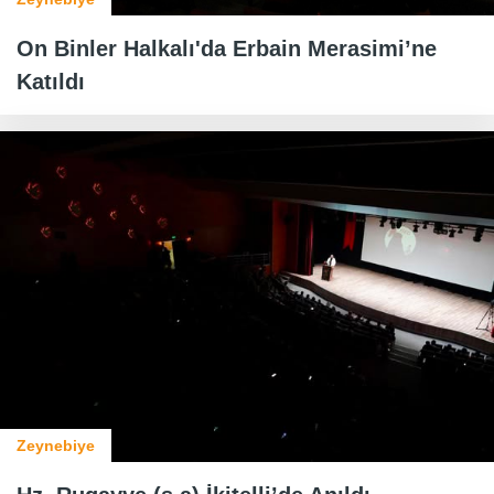
On Binler Halkalı'da Erbain Merasimi’ne
Katıldı
Zeynebiye