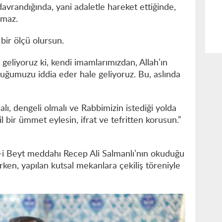
davrandığında, yani adaletle hareket ettiğinde,
oğmaz.
bir ölçü olursun.
geliyoruz ki, kendi imamlarımızdan, Allah’ın
uğumuzu iddia eder hale geliyoruz. Bu, aslında
lı, dengeli olmalı ve Rabbimizin istediği yolda
il bir ümmet eylesin, ifrat ve tefritten korusun.”
i Beyt meddahı Recep Ali Salmanlı’nın okuduğu
rken, yapılan kutsal mekanlara çekiliş töreniyle