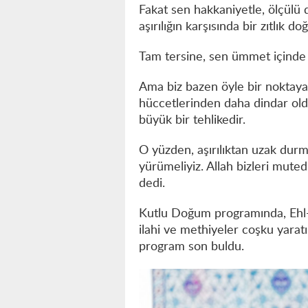
Fakat sen hakkaniyetle, ölçülü 
aşırılığın karşısında bir zıtlık d
Tam tersine, sen ümmet içinde 
Ama biz bazen öyle bir noktaya 
hüccetlerinden daha dindar old
büyük bir tehlikedir.
O yüzden, aşırılıktan uzak durma
yürümeliyiz. Allah bizleri muted
dedi.
Kutlu Doğum programında, Ehl-
ilahi ve methiyeler coşku yaratı
program son buldu.