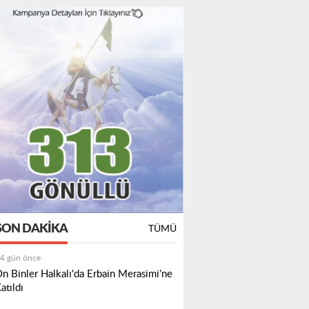
SON DAKIKA
TÜMÜ
4 gün önce
n Binler Halkalı'da Erbain Merasimi’ne
atıldı