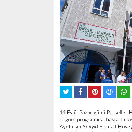
14 Eylül Pazar günü Parseller 
doğum programına, başta Türkiy
Ayetullah Seyyid Seccad Huseyni,