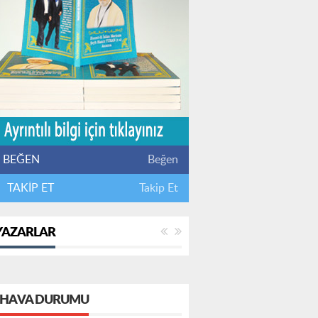
BEĞEN
Beğen
TAKİP ET
Takip Et
YAZARLAR
HAVA DURUMU