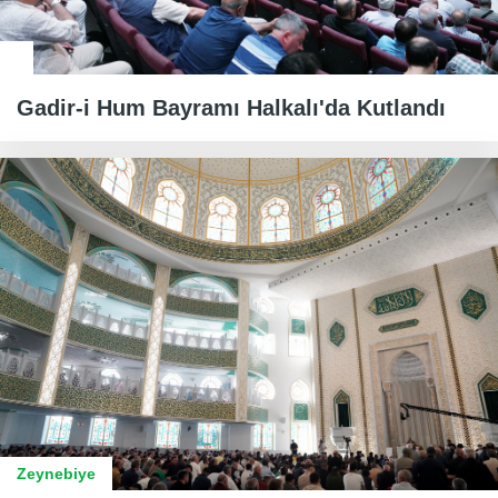
Gadir-i Hum Bayramı Halkalı'da Kutlandı
Zeynebiye