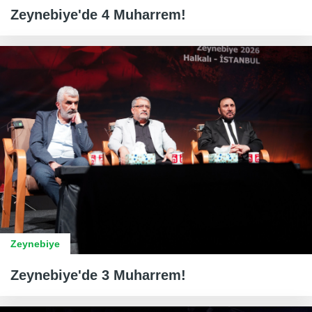
Zeynebiye'de 4 Muharrem!
Zeynebiye
Zeynebiye'de 3 Muharrem!