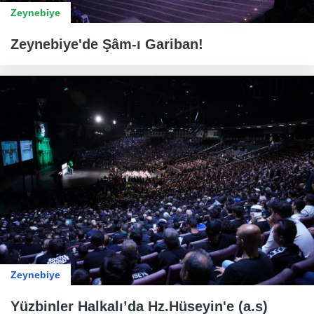
Zeynebiye
Zeynebiye'de Şâm-ı Gariban!
Zeynebiye
Yüzbinler Halkalı’da Hz.Hüseyin'e (a.s)