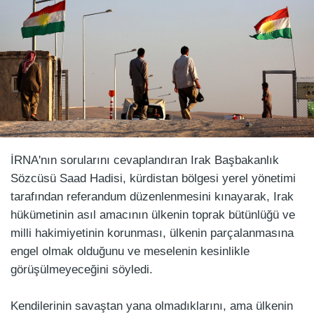
İRNA'nın sorularını cevaplandıran Irak Başbakanlık
Sözcüsü Saad Hadisi, kürdistan bölgesi yerel yönetimi
tarafından referandum düzenlenmesini kınayarak, Irak
hükümetinin asıl amacının ülkenin toprak bütünlüğü ve
milli hakimiyetinin korunması, ülkenin parçalanmasına
engel olmak olduğunu ve meselenin kesinlikle
görüşülmeyeceğini söyledi.
Kendilerinin savaştan yana olmadıklarını, ama ülkenin