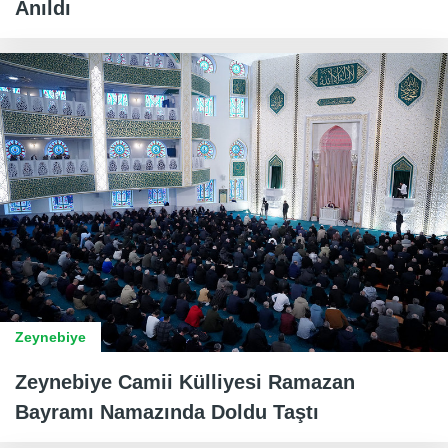
Anıldı
Zeynebiye
Zeynebiye Camii Külliyesi Ramazan
Bayramı Namazında Doldu Taştı