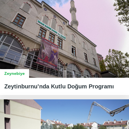
Zeynebiye
Zeytinburnu’nda Kutlu Doğum Programı