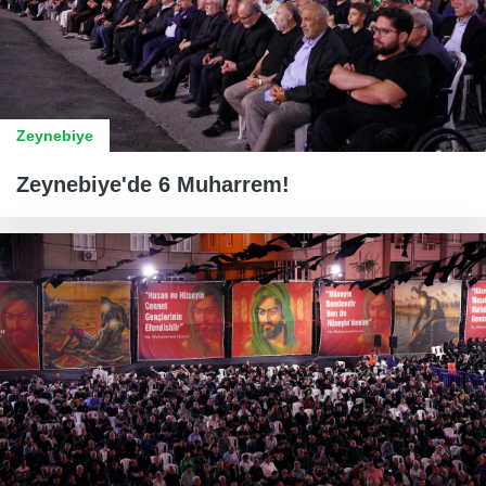
Zeynebiye
Zeynebiye'de 6 Muharrem!