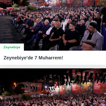
Zeynebiye
Zeynebiye'de 7 Muharrem!