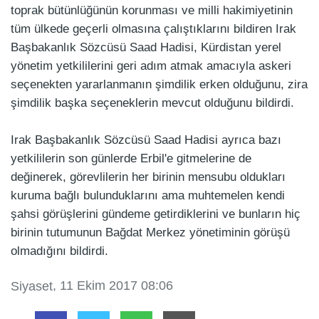
toprak bütünlüğünün korunması ve milli hakimiyetinin
tüm ülkede geçerli olmasına çalıştıklarını bildiren Irak
Başbakanlık Sözcüsü Saad Hadisi, Kürdistan yerel
yönetim yetkililerini geri adım atmak amacıyla askeri
seçenekten yararlanmanın şimdilik erken olduğunu, zira
şimdilik başka seçeneklerin mevcut olduğunu bildirdi.
Irak Başbakanlık Sözcüsü Saad Hadisi ayrıca bazı
yetkililerin son günlerde Erbil'e gitmelerine de
değinerek, görevlilerin her birinin mensubu oldukları
kuruma bağlı bulunduklarını ama muhtemelen kendi
şahsi görüşlerini gündeme getirdiklerini ve bunların hiç
birinin tutumunun Bağdat Merkez yönetiminin görüşü
olmadığını bildirdi.
, 11 Ekim 2017 08:06
Siyaset