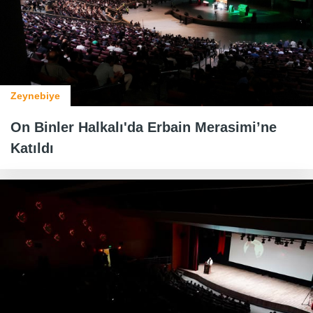
Zeynebiye
On Binler Halkalı'da Erbain Merasimi’ne
Katıldı