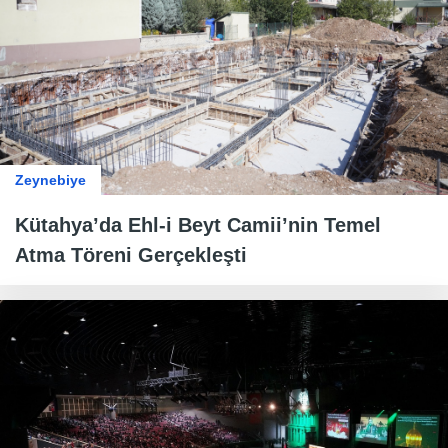
Zeynebiye
Kütahya’da Ehl-i Beyt Camii’nin Temel
Atma Töreni Gerçekleşti