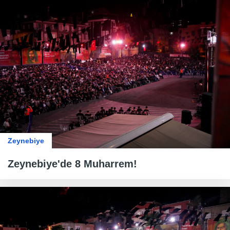
Zeynebiye
Zeynebiye'de 8 Muharrem!