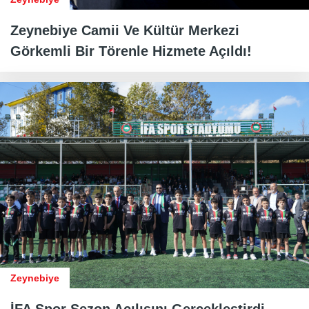
Zeynebiye Camii Ve Kültür Merkezi
Görkemli Bir Törenle Hizmete Açıldı!
Zeynebiye
İFA Spor Sezon Açılışını Gerçekleştirdi