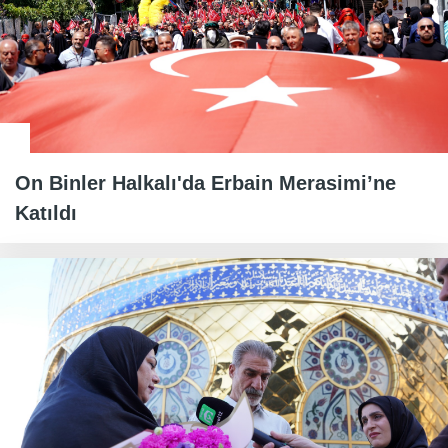
On Binler Halkalı'da Erbain Merasimi’ne
Katıldı