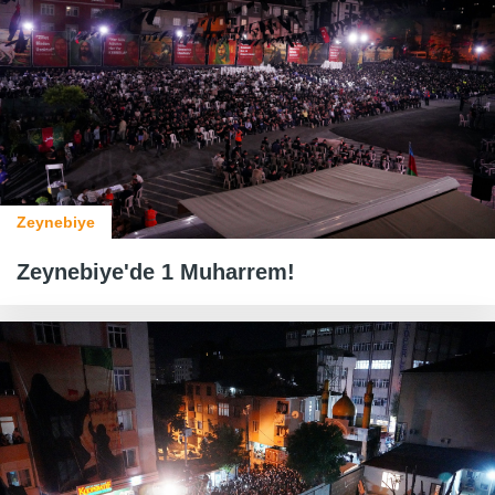
Zeynebiye
Zeynebiye'de 1 Muharrem!