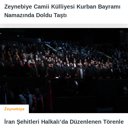
Zeynebiye Camii Külliyesi Kurban Bayramı
Namazında Doldu Taştı
Zeynebiye
İran Şehitleri Halkalı’da Düzenlenen Törenle