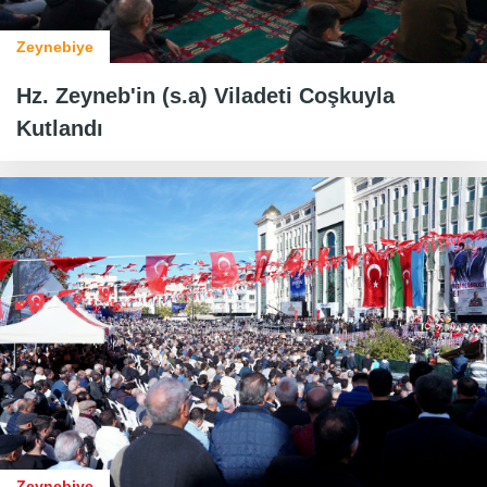
Zeynebiye
Hz. Zeyneb'in (s.a) Viladeti Coşkuyla
Kutlandı
Zeynebiye