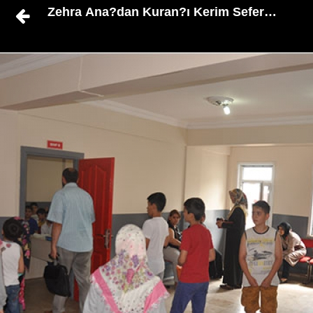
Zehra Ana?dan Kuran?ı Kerim Seferberliği