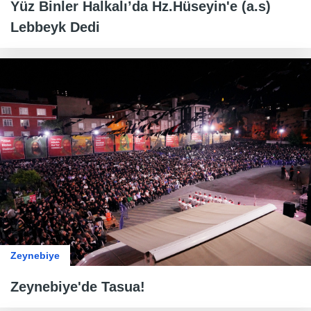
Yüz Binler Halkalı’da Hz.Hüseyin'e (a.s)
Lebbeyk Dedi
Zeynebiye
Zeynebiye'de Tasua!