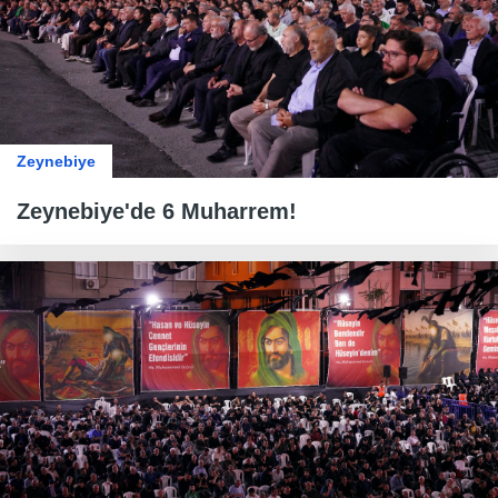
Zeynebiye
Zeynebiye'de 6 Muharrem!