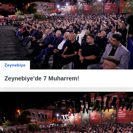
Zeynebiye
Zeynebiye'de 7 Muharrem!