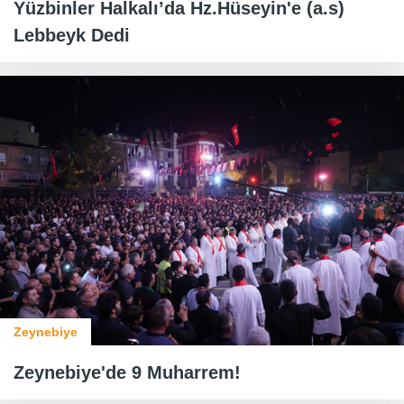
Yüzbinler Halkalı’da Hz.Hüseyin'e (a.s)
Lebbeyk Dedi
Zeynebiye
Zeynebiye'de 9 Muharrem!