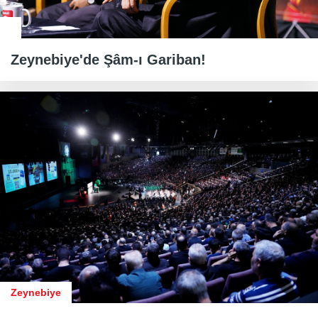
Zeynebiye'de Şâm-ı Gariban!
Zeynebiye