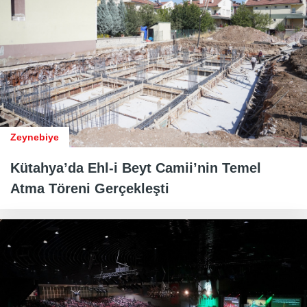
Zeynebiye
Kütahya’da Ehl-i Beyt Camii’nin Temel
Atma Töreni Gerçekleşti