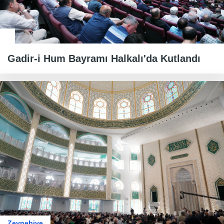
Gadir-i Hum Bayramı Halkalı'da Kutlandı
Zeynebiye