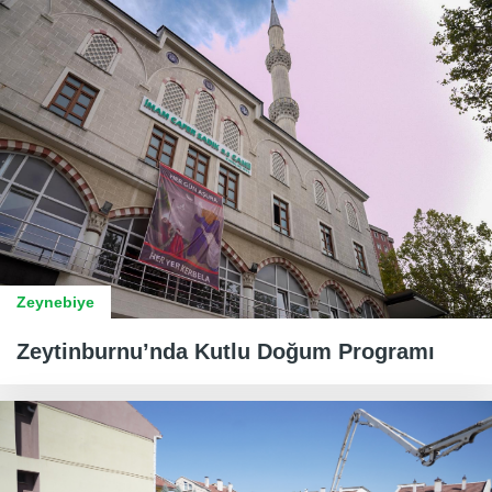
Zeynebiye
Zeytinburnu’nda Kutlu Doğum Programı