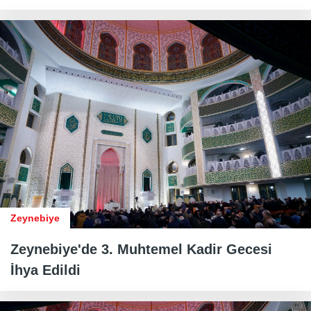
Zeynebiye
Zeynebiye'de 3. Muhtemel Kadir Gecesi
İhya Edildi