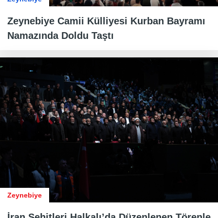
Zeynebiye Camii Külliyesi Kurban Bayramı
Namazında Doldu Taştı
Zeynebiye
İran Şehitleri Halkalı’da Düzenlenen Törenle