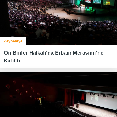
Zeynebiye
On Binler Halkalı'da Erbain Merasimi’ne
Katıldı