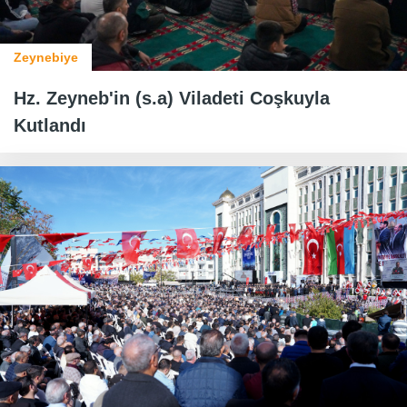
Zeynebiye
Hz. Zeyneb'in (s.a) Viladeti Coşkuyla
Kutlandı