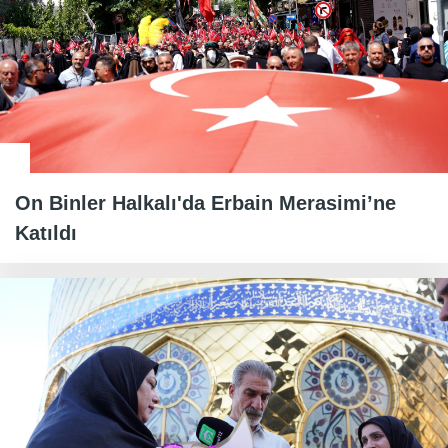
On Binler Halkalı'da Erbain Merasimi’ne
Katıldı