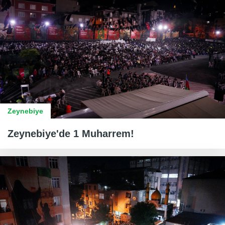
Zeynebiye
Zeynebiye'de 1 Muharrem!