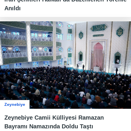
Anıldı
Zeynebiye
Zeynebiye Camii Külliyesi Ramazan
Bayramı Namazında Doldu Taştı