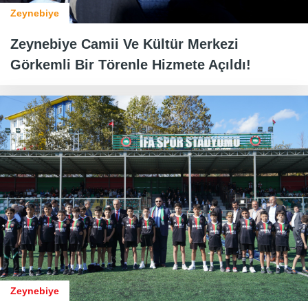
Zeynebiye
Zeynebiye Camii Ve Kültür Merkezi
Görkemli Bir Törenle Hizmete Açıldı!
Zeynebiye