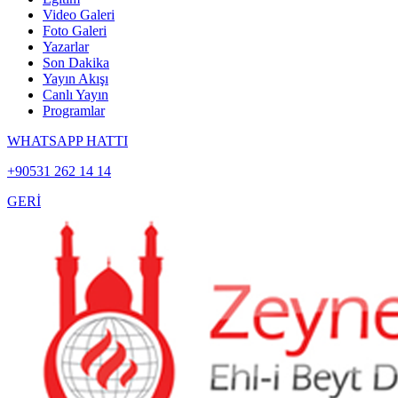
Video Galeri
Foto Galeri
Yazarlar
Son Dakika
Yayın Akışı
Canlı Yayın
Programlar
WHATSAPP HATTI
+90531 262 14 14
GERİ