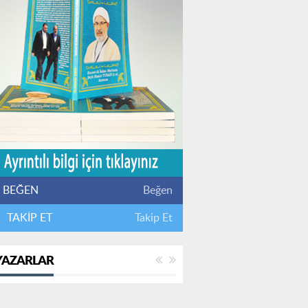
BEĞEN
Beğen
TAKİP ET
Takip Et
YAZARLAR