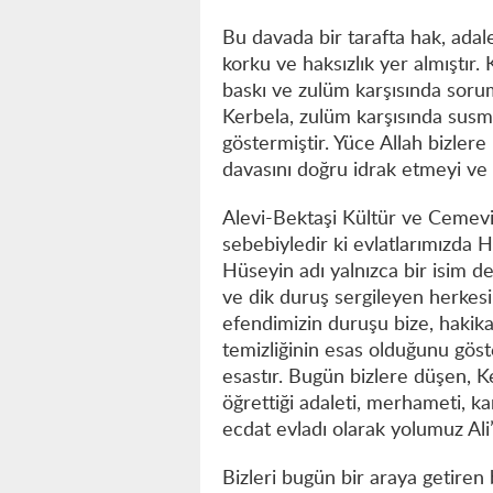
Bu davada bir tarafta hak, adal
korku ve haksızlık yer almıştır.
baskı ve zulüm karşısında sorum
Kerbela, zulüm karşısında susm
göstermiştir. Yüce Allah bizlere
davasını doğru idrak etmeyi ve
Alevi-Bektaşi Kültür ve Cemevi 
sebebiyledir ki evlatlarımızda 
Hüseyin adı yalnızca bir isim d
ve dik duruş sergileyen herkesin
efendimizin duruşu bize, hakika
temizliğinin esas olduğunu göste
esastır. Bugün bizlere düşen, K
öğrettiği adaleti, merhameti, ka
ecdat evladı olarak yolumuz Al
Bizleri bugün bir araya getire