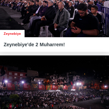
Zeynebiye
Zeynebiye'de 2 Muharrem!