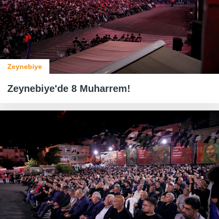
Zeynebiye
Zeynebiye'de 8 Muharrem!