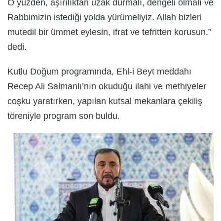
O yüzden, aşırılıktan uzak durmalı, dengeli olmalı ve
Rabbimizin istediği yolda yürümeliyiz. Allah bizleri
mutedil bir ümmet eylesin, ifrat ve tefritten korusun.”
dedi.
Kutlu Doğum programında, Ehl-i Beyt meddahı
Recep Ali Salmanlı’nın okuduğu ilahi ve methiyeler
coşku yaratırken, yapılan kutsal mekanlara çekiliş
töreniyle program son buldu.