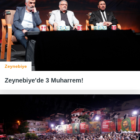
Zeynebiye
Zeynebiye'de 3 Muharrem!