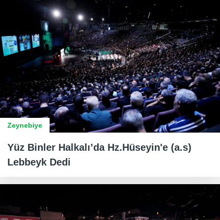
Zeynebiye
Yüz Binler Halkalı’da Hz.Hüseyin'e (a.s)
Lebbeyk Dedi