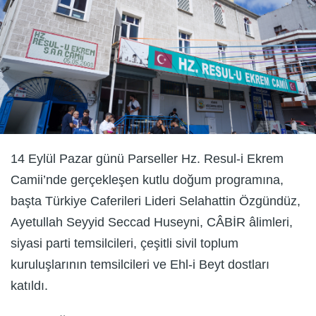
14 Eylül Pazar günü Parseller Hz. Resul-i Ekrem
Camii’nde gerçekleşen kutlu doğum programına,
başta Türkiye Caferileri Lideri Selahattin Özgündüz,
Ayetullah Seyyid Seccad Huseyni, CÂBİR âlimleri,
siyasi parti temsilcileri, çeşitli sivil toplum
kuruluşlarının temsilcileri ve Ehl-i Beyt dostları
katıldı.