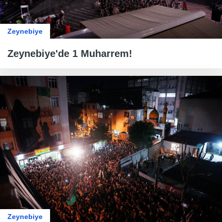
Zeynebiye
Zeynebiye'de 1 Muharrem!
Zeynebiye