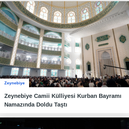
Zeynebiye
Zeynebiye Camii Külliyesi Kurban Bayramı
Namazında Doldu Taştı