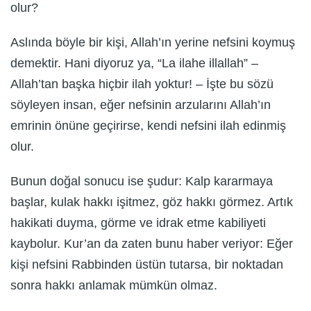
olur?
Aslında böyle bir kişi, Allah’ın yerine nefsini koymuş
demektir. Hani diyoruz ya, “La ilahe illallah” –
Allah’tan başka hiçbir ilah yoktur! – İşte bu sözü
söyleyen insan, eğer nefsinin arzularını Allah’ın
emrinin önüne geçirirse, kendi nefsini ilah edinmiş
olur.
Bunun doğal sonucu ise şudur: Kalp kararmaya
başlar, kulak hakkı işitmez, göz hakkı görmez. Artık
hakikati duyma, görme ve idrak etme kabiliyeti
kaybolur. Kur’an da zaten bunu haber veriyor: Eğer
kişi nefsini Rabbinden üstün tutarsa, bir noktadan
sonra hakkı anlamak mümkün olmaz.