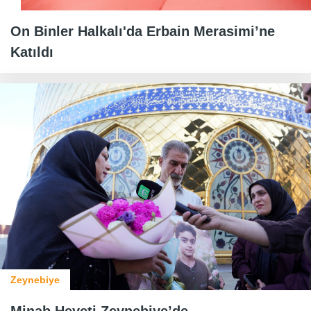
On Binler Halkalı'da Erbain Merasimi’ne
Katıldı
Zeynebiye