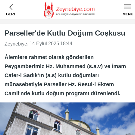
GERİ
MENÜ
​​​​​​​Parseller'de Kutlu Doğum Coşkusu
, 14 Eylul 2025 18:44
Zeynebiye
​​​​​​​Âlemlere rahmet olarak gönderilen
Peygamberimiz Hz. Muhammed (s.a.v) ve İmam
Cafer-i Sadık’ın (a.s) kutlu doğumları
münasebetiyle Parseller Hz. Resul-i Ekrem
Camii'nde kutlu doğum programı düzenlendi.