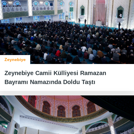
Zeynebiye
Zeynebiye Camii Külliyesi Ramazan
Bayramı Namazında Doldu Taştı