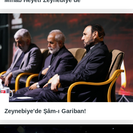
Minab Heyeti Zeynebiye’de
Zeynebiye'de Şâm-ı Gariban!