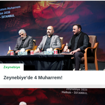
Zeynebiye
Zeynebiye'de 4 Muharrem!