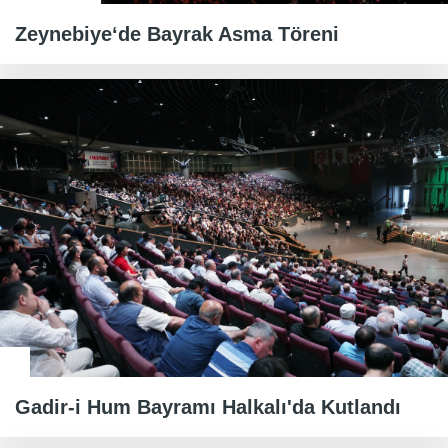
Zeynebiye‘de Bayrak Asma Töreni
Gadir-i Hum Bayramı Halkalı'da Kutlandı