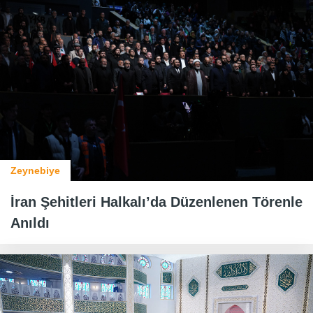
Zeynebiye
İran Şehitleri Halkalı’da Düzenlenen Törenle
Anıldı