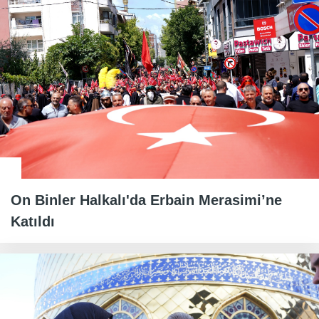
On Binler Halkalı'da Erbain Merasimi’ne
Katıldı