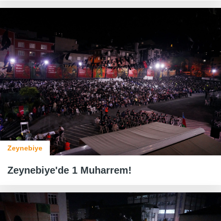
Zeynebiye
Zeynebiye'de 1 Muharrem!