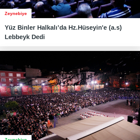
Zeynebiye
Yüz Binler Halkalı’da Hz.Hüseyin'e (a.s)
Lebbeyk Dedi
Zeynebiye