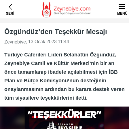
GERİ
MENÜ
Özgündüz’den Teşekkür Mesajı
, 13 Ocak 2023 11:44
Zeynebiye
Türkiye Caferileri Lideri Selahattin Özgündüz,
Zeynebiye Camii ve Kültür Merkezi’nin bir an
önce tamamlanıp ibadete açılabilmesi için İBB
Plan ve Bütçe Komisyonu’nun desteğinin
onaylanmasının ardından bu karara destek veren
tüm siyasilere teşekkürlerini iletti.