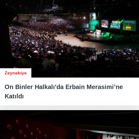
Zeynebiye
On Binler Halkalı'da Erbain Merasimi’ne
Katıldı