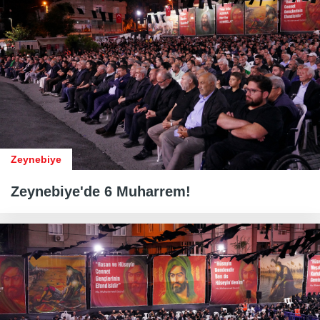
Zeynebiye
Zeynebiye'de 6 Muharrem!