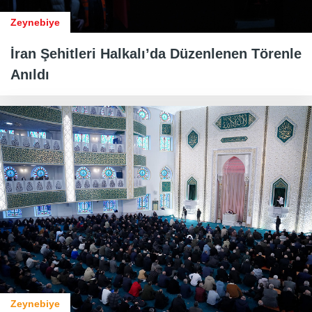
Zeynebiye
İran Şehitleri Halkalı’da Düzenlenen Törenle
Anıldı
Zeynebiye