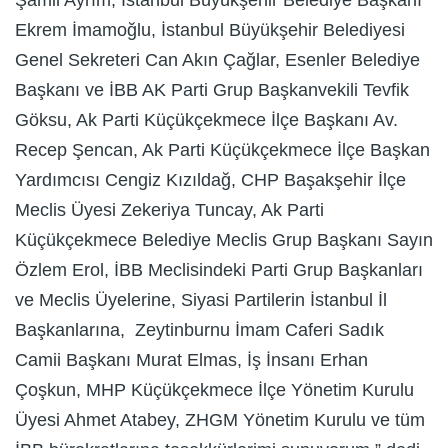
Ekrem İmamoğlu, İstanbul Büyükşehir Belediyesi
Genel Sekreteri Can Akın Çağlar, Esenler Belediye
Başkanı ve İBB AK Parti Grup Başkanvekili Tevfik
Göksu, Ak Parti Küçükçekmece İlçe Başkanı Av.
Recep Şencan, Ak Parti Küçükçekmece İlçe Başkan
Yardımcısı Cengiz Kızıldağ, CHP Başakşehir İlçe
Meclis Üyesi Zekeriya Tuncay, Ak Parti
Küçükçekmece Belediye Meclis Grup Başkanı Sayın
Özlem Erol, İBB Meclisindeki Parti Grup Başkanları
ve Meclis Üyelerine, Siyasi Partilerin İstanbul İl
Başkanlarına, Zeytinburnu İmam Caferi Sadık
Camii Başkanı Murat Elmas, İş İnsanı Erhan
Çoşkun, MHP Küçükçekmece İlçe Yönetim Kurulu
Üyesi Ahmet Atabey, ZHGM Yönetim Kurulu ve tüm