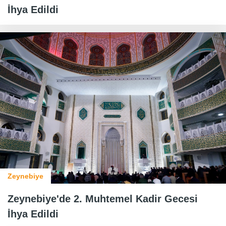
İhya Edildi
Zeynebiye
Zeynebiye'de 2. Muhtemel Kadir Gecesi
İhya Edildi