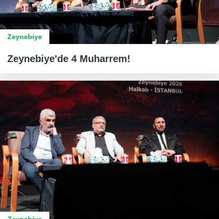
Zeynebiye
Zeynebiye'de 4 Muharrem!