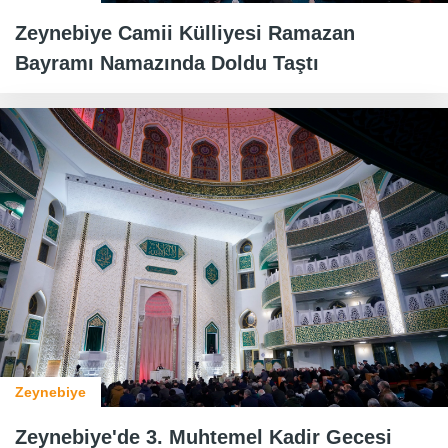
Zeynebiye Camii Külliyesi Ramazan
Bayramı Namazında Doldu Taştı
Zeynebiye
Zeynebiye'de 3. Muhtemel Kadir Gecesi