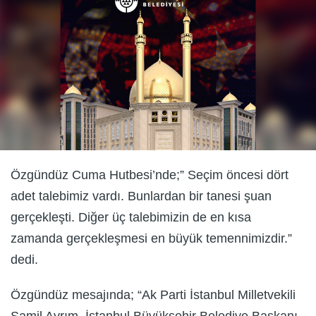
Özgündüz Cuma Hutbesi’nde;” Seçim öncesi dört
adet talebimiz vardı. Bunlardan bir tanesi şuan
gerçekleşti. Diğer üç talebimizin de en kısa
zamanda gerçekleşmesi en büyük temennimizdir.”
dedi.
Özgündüz mesajında; “Ak Parti İstanbul Milletvekili
Şamil Ayrım, İstanbul Büyükşehir Belediye Başkanı