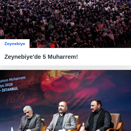
Zeynebiye
Zeynebiye'de 5 Muharrem!