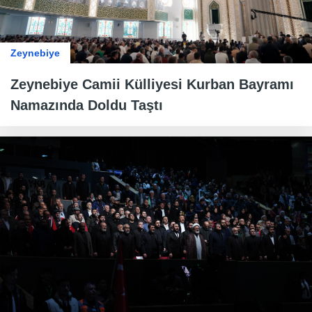
Zeynebiye
Zeynebiye Camii Külliyesi Kurban Bayramı
Namazında Doldu Taştı