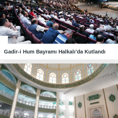
Gadir-i Hum Bayramı Halkalı'da Kutlandı