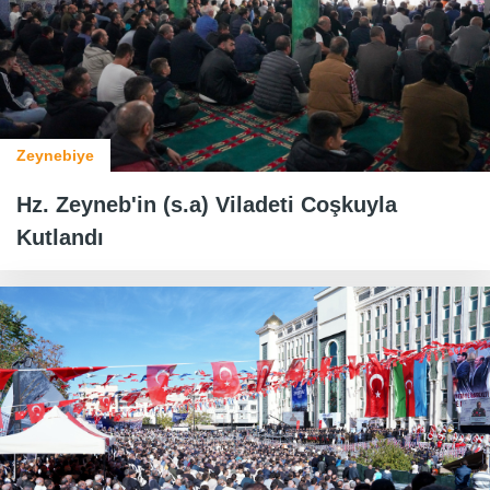
Zeynebiye
Hz. Zeyneb'in (s.a) Viladeti Coşkuyla
Kutlandı