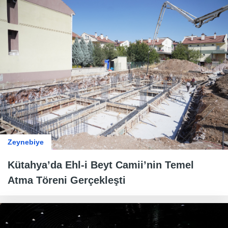
Zeynebiye
Kütahya’da Ehl-i Beyt Camii’nin Temel
Atma Töreni Gerçekleşti