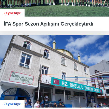
Zeynebiye
İFA Spor Sezon Açılışını Gerçekleştirdi
Zeynebiye