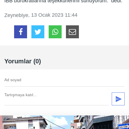
İBB bürokratlarına teşekkürlerimi sunuyorum.” dedi.
, 13 Ocak 2023 11:44
Zeynebiye
Yorumlar (0)