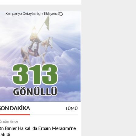
SON DAKIKA
TÜMÜ
5 gün önce
n Binler Halkalı'da Erbain Merasimi’ne
atıldı