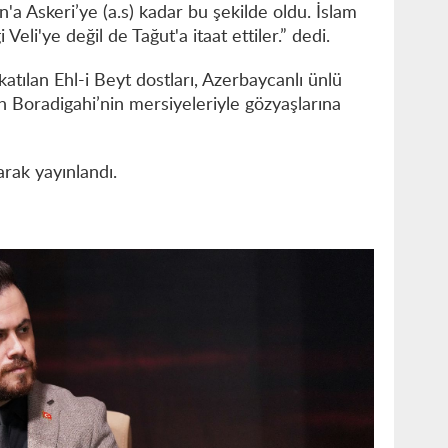
'a Askeri’ye (a.s) kadar bu şekilde oldu. İslam
Veli'ye değil de Tağut'a itaat ettiler.” dedi.
tılan Ehl-i Beyt dostları, Azerbaycanlı ünlü
 Boradigahi’nin mersiyeleriyle gözyaşlarına
arak yayınlandı.