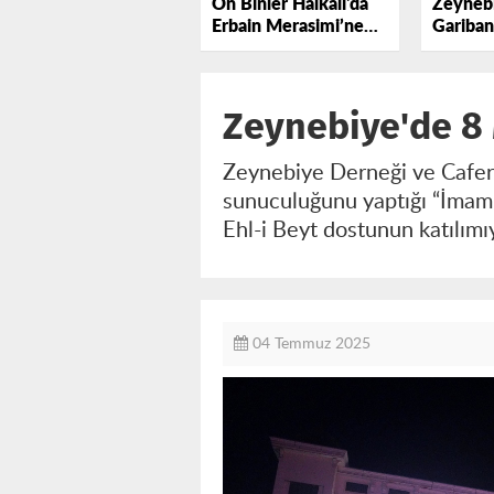
On Binler Halkalı'da
Zeynebi
Erbain Merasimi’ne
Gariban
Katıldı
Zeynebiye'de 8
Zeynebiye Derneği ve Caferi
sunuculuğunu yaptığı “İmam
Ehl-i Beyt dostunun katılımı
04 Temmuz 2025