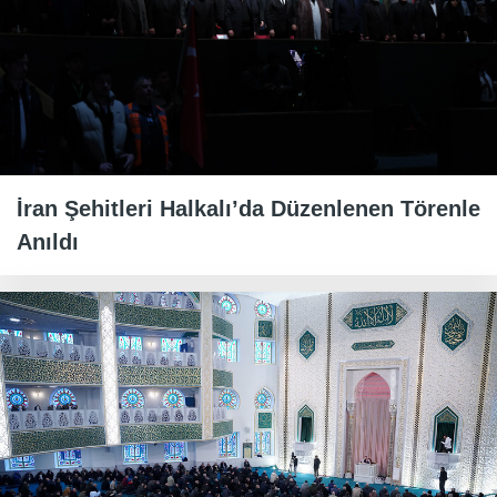
İran Şehitleri Halkalı’da Düzenlenen Törenle
Anıldı