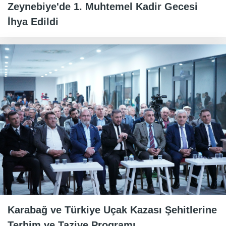
Zeynebiye'de 1. Muhtemel Kadir Gecesi
İhya Edildi
Karabağ ve Türkiye Uçak Kazası Şehitlerine
Terhim ve Taziye Programı