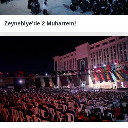
Zeynebiye'de 2 Muharrem!