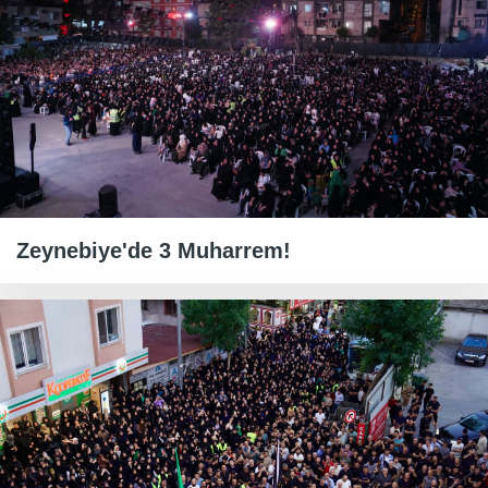
Zeynebiye'de 3 Muharrem!