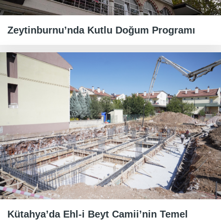
Zeytinburnu’nda Kutlu Doğum Programı
Kütahya’da Ehl-i Beyt Camii’nin Temel