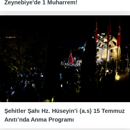
Zeynebiye'de 1 Muharrem!
Şehitler Şahı Hz. Hüseyin’i (a.s) 15 Temmuz
Anıtı’nda Anma Programı