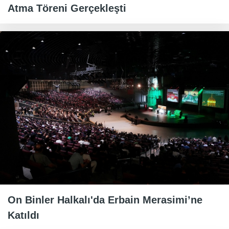
Atma Töreni Gerçekleşti
On Binler Halkalı'da Erbain Merasimi’ne
Katıldı