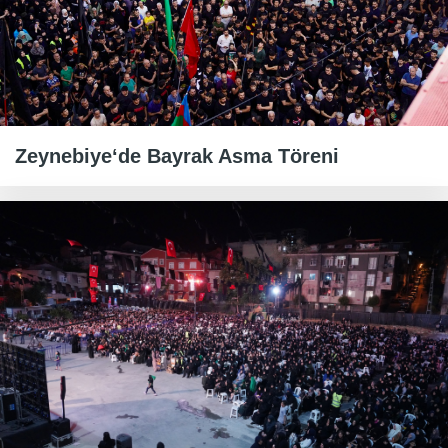
Zeynebiye‘de Bayrak Asma Töreni