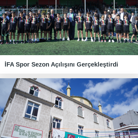
İFA Spor Sezon Açılışını Gerçekleştirdi