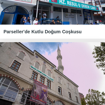
​​​​​​​Parseller'de Kutlu Doğum Coşkusu