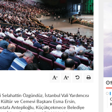
i Selahattin Özgündüz, İstanbul Vali Yardımcısı
O
i Kültür ve Cemevi Başkanı Esma Ersin,
K
afa Anteplioğlu, Küçükçekmece Belediye