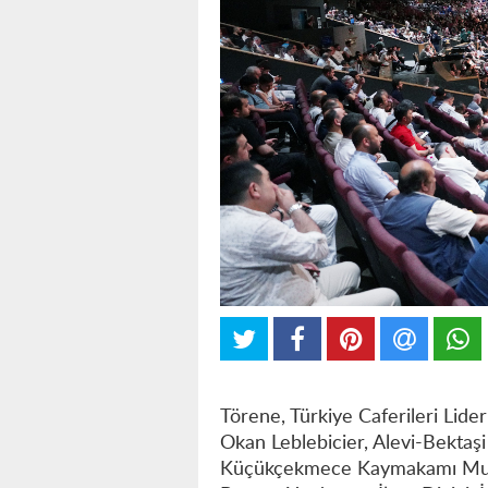
Törene, Türkiye Caferileri Lider
Okan Leblebicier, Alevi-Bektaş
Küçükçekmece Kaymakamı Must