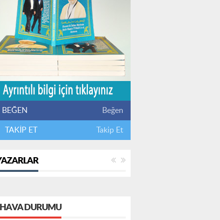
BEĞEN
Beğen
TAKİP ET
Takip Et
YAZARLAR
HAVA DURUMU