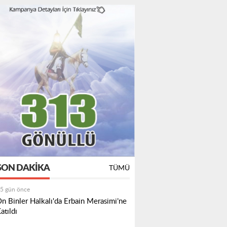
SON DAKIKA
TÜMÜ
5 gün önce
n Binler Halkalı'da Erbain Merasimi’ne
atıldı