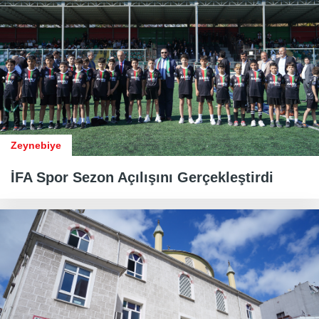
Zeynebiye
İFA Spor Sezon Açılışını Gerçekleştirdi