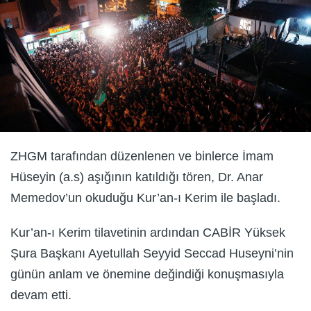
ZHGM tarafından düzenlenen ve binlerce İmam
Hüseyin (a.s) aşığının katıldığı tören, Dr. Anar
Memedov’un okuduğu Kur’an-ı Kerim ile başladı.
Kur’an-ı Kerim tilavetinin ardından CABİR Yüksek
Şura Başkanı Ayetullah Seyyid Seccad Huseyni’nin
günün anlam ve önemine değindiği konuşmasıyla
devam etti.