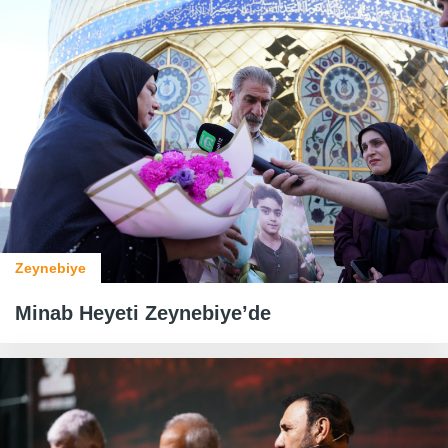
Zeynebiye
Minab Heyeti Zeynebiye’de