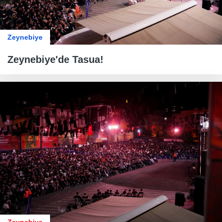
Zeynebiye
Zeynebiye'de Tasua!