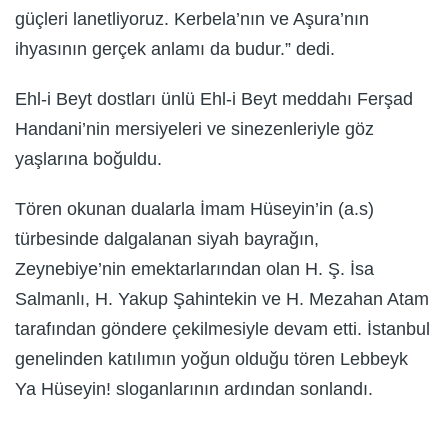
güçleri lanetliyoruz. Kerbela’nın ve Aşura’nın
ihyasının gerçek anlamı da budur.” dedi.
Ehl-i Beyt dostları ünlü Ehl-i Beyt meddahı Ferşad
Handani’nin mersiyeleri ve sinezenleriyle göz
yaşlarına boğuldu.
Tören okunan dualarla İmam Hüseyin’in (a.s)
türbesinde dalgalanan siyah bayrağın,
Zeynebiye’nin emektarlarından olan H. Ş. İsa
Salmanlı, H. Yakup Şahintekin ve H. Mezahan Atam
tarafından göndere çekilmesiyle devam etti. İstanbul
genelinden katılımın yoğun olduğu tören Lebbeyk
Ya Hüseyin! sloganlarının ardından sonlandı.