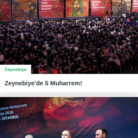
Zeynebiye
Zeynebiye'de 5 Muharrem!