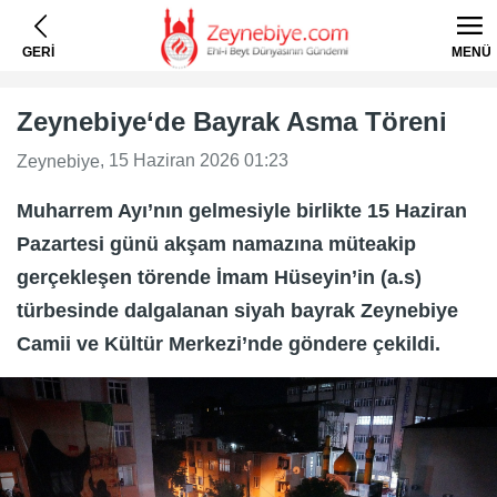
GERİ
MENÜ
Zeynebiye‘de Bayrak Asma Töreni
, 15 Haziran 2026 01:23
Zeynebiye
Muharrem Ayı’nın gelmesiyle birlikte 15 Haziran
Pazartesi günü akşam namazına müteakip
gerçekleşen törende İmam Hüseyin’in (a.s)
türbesinde dalgalanan siyah bayrak Zeynebiye
Camii ve Kültür Merkezi’nde göndere çekildi.