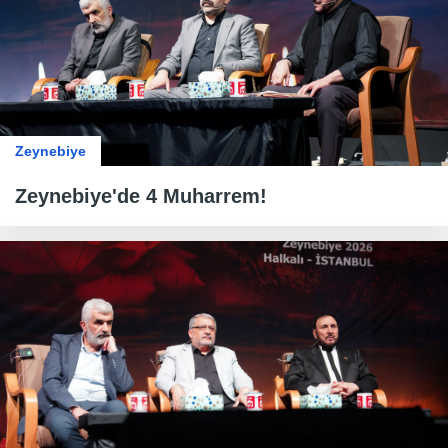
Zeynebiye
Zeynebiye'de 4 Muharrem!