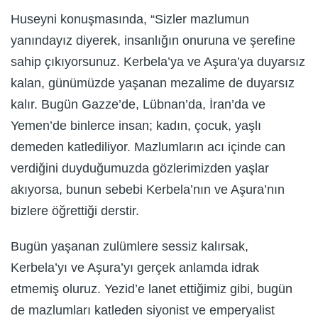
Huseyni konuşmasında, “Sizler mazlumun
yanındayız diyerek, insanlığın onuruna ve şerefine
sahip çıkıyorsunuz. Kerbela’ya ve Aşura’ya duyarsız
kalan, günümüzde yaşanan mezalime de duyarsız
kalır. Bugün Gazze’de, Lübnan’da, İran’da ve
Yemen’de binlerce insan; kadın, çocuk, yaşlı
demeden katlediliyor. Mazlumların acı içinde can
verdiğini duyduğumuzda gözlerimizden yaşlar
akıyorsa, bunun sebebi Kerbela’nın ve Aşura’nın
bizlere öğrettiği derstir.
Bugün yaşanan zulümlere sessiz kalırsak,
Kerbela’yı ve Aşura’yı gerçek anlamda idrak
etmemiş oluruz. Yezid’e lanet ettiğimiz gibi, bugün
de mazlumları katleden siyonist ve emperyalist