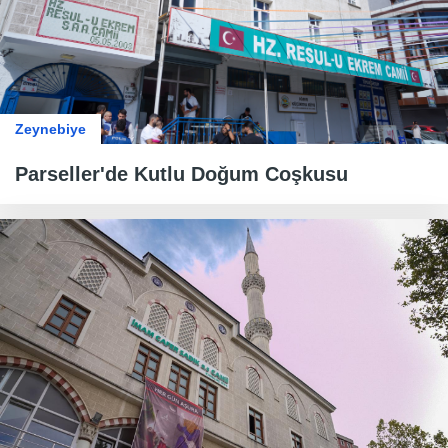
Zeynebiye
​​​​​​​Parseller'de Kutlu Doğum Coşkusu