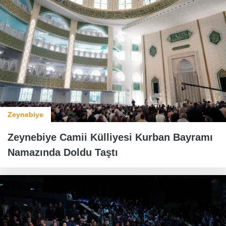
Zeynebiye
Zeynebiye Camii Külliyesi Kurban Bayramı
Namazında Doldu Taştı