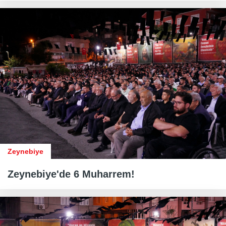
Zeynebiye
Zeynebiye'de 6 Muharrem!