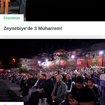
Zeynebiye
Zeynebiye'de 3 Muharrem!