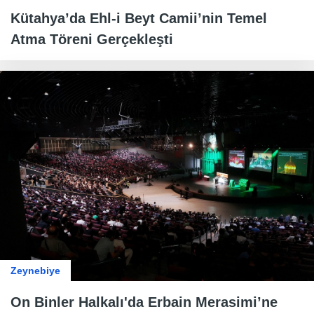
Kütahya’da Ehl-i Beyt Camii’nin Temel
Atma Töreni Gerçekleşti
Zeynebiye
On Binler Halkalı'da Erbain Merasimi’ne