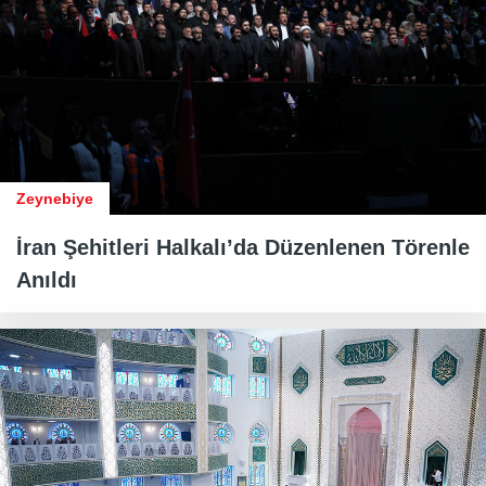
Zeynebiye
İran Şehitleri Halkalı’da Düzenlenen Törenle
Anıldı