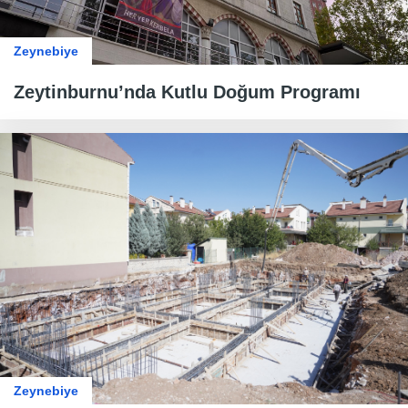
Zeynebiye
Zeytinburnu’nda Kutlu Doğum Programı
Zeynebiye