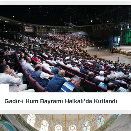
Gadir-i Hum Bayramı Halkalı'da Kutlandı