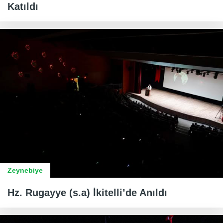
Katıldı
Zeynebiye
Hz. Rugayye (s.a) İkitelli’de Anıldı