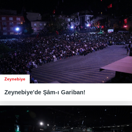
Zeynebiye
Zeynebiye'de Şâm-ı Gariban!