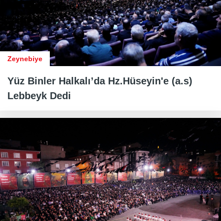
Zeynebiye
Yüz Binler Halkalı’da Hz.Hüseyin'e (a.s)
Lebbeyk Dedi