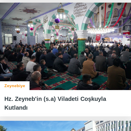
Zeynebiye
Hz. Zeyneb'in (s.a) Viladeti Coşkuyla
Kutlandı