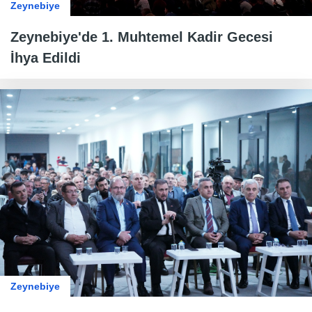
Zeynebiye
Zeynebiye'de 1. Muhtemel Kadir Gecesi
İhya Edildi
Zeynebiye