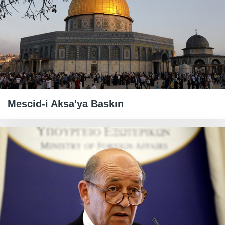
Mescid-i Aksa'ya Baskın