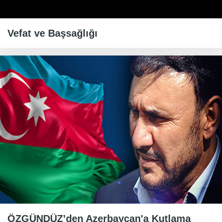
Vefat ve Başsağlığı
ÖZGÜNDÜZ’den Azerbaycan'a Kutlama