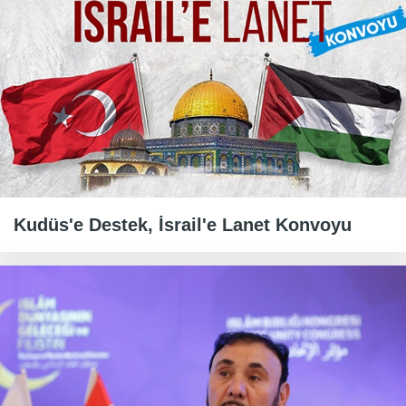
Kudüs'e Destek, İsrail'e Lanet Konvoyu