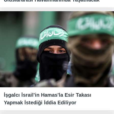
İşgalcı İsrail'in Hamas'la Esir Takası
Yapmak İstediği İddia Ediliyor