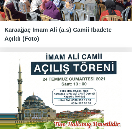
Karaağaç İmam Ali (a.s) Camii İbadete
Açıldı (Foto)