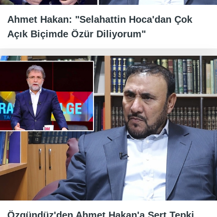
Ahmet Hakan: "Selahattin Hoca'dan Çok
Açık Biçimde Özür Diliyorum"
Özgündüz'den Ahmet Hakan'a Sert Tepki