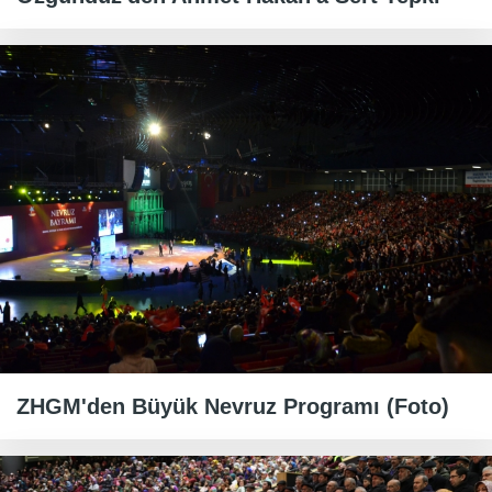
ZHGM'den Büyük Nevruz Programı (Foto)