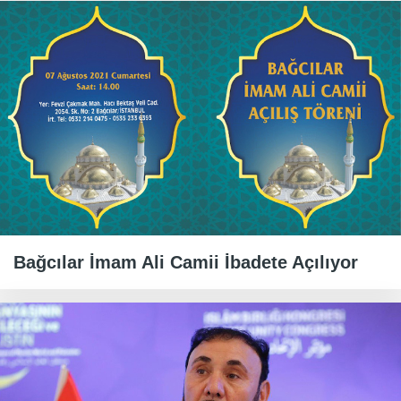
Bağcılar İmam Ali Camii İbadete Açılıyor