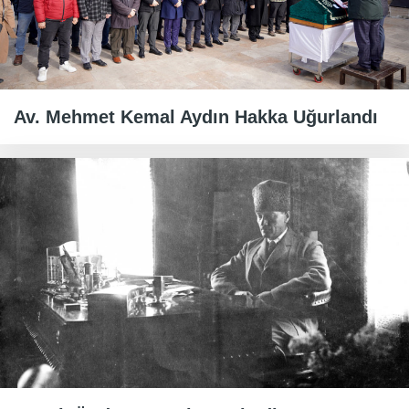
Av. Mehmet Kemal Aydın Hakka Uğurlandı