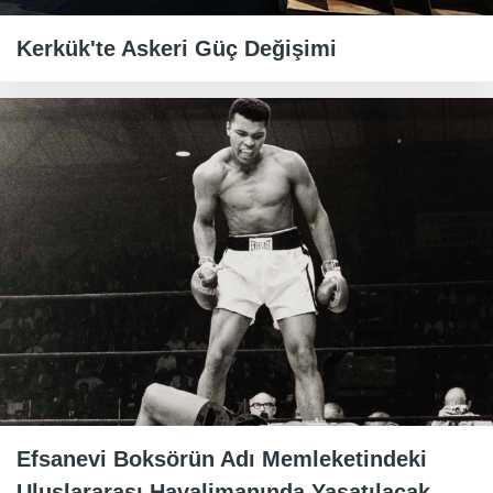
Kerkük'te Askeri Güç Değişimi
Efsanevi Boksörün Adı Memleketindeki
Uluslararası Havalimanında Yaşatılacak