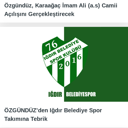
Özgündüz, Karaağaç İmam Ali (a.s) Camii
Açılışını Gerçekleştirecek
ÖZGÜNDÜZ’den Iğdır Belediye Spor
Takımına Tebrik