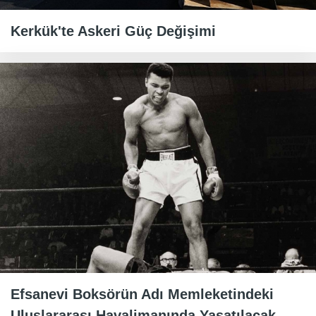
Kerkük'te Askeri Güç Değişimi
Efsanevi Boksörün Adı Memleketindeki
Uluslararası Havalimanında Yaşatılacak