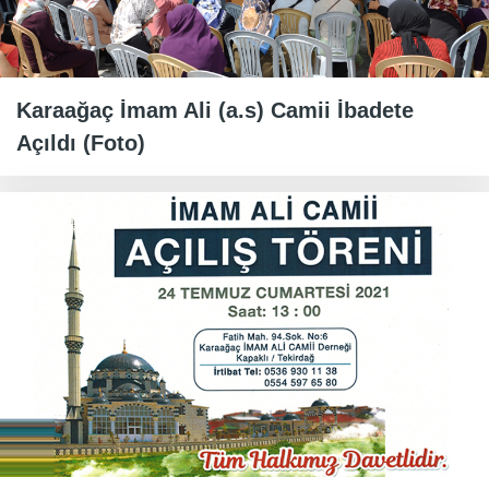
Karaağaç İmam Ali (a.s) Camii İbadete
Açıldı (Foto)