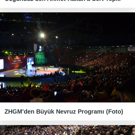
ZHGM'den Büyük Nevruz Programı (Foto)