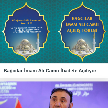
Bağcılar İmam Ali Camii İbadete Açılıyor