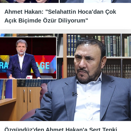
Ahmet Hakan: "Selahattin Hoca'dan Çok
Açık Biçimde Özür Diliyorum"
Özgündüz'den Ahmet Hakan'a Sert Tepki