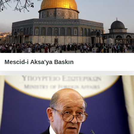
Mescid-i Aksa'ya Baskın