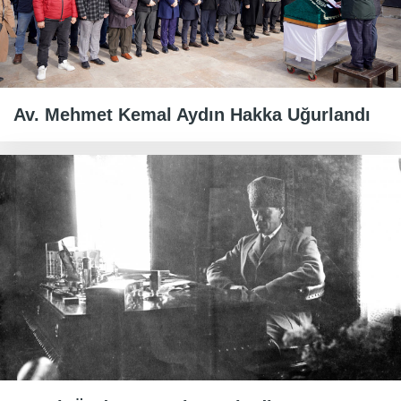
Av. Mehmet Kemal Aydın Hakka Uğurlandı