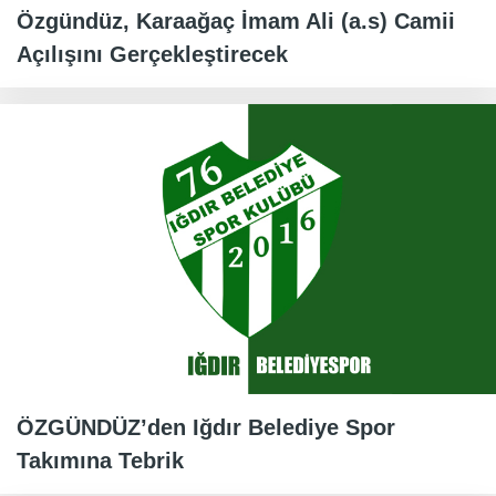
Özgündüz, Karaağaç İmam Ali (a.s) Camii
Açılışını Gerçekleştirecek
ÖZGÜNDÜZ’den Iğdır Belediye Spor
Takımına Tebrik