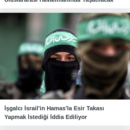
İşgalcı İsrail'in Hamas'la Esir Takası
Yapmak İstediği İddia Ediliyor