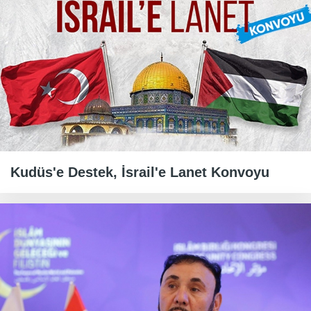
Kudüs'e Destek, İsrail'e Lanet Konvoyu