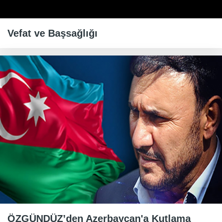
Vefat ve Başsağlığı
ÖZGÜNDÜZ’den Azerbaycan'a Kutlama