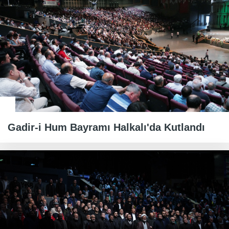
Gadir-i Hum Bayramı Halkalı'da Kutlandı