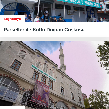
Zeynebiye
​​​​​​​Parseller'de Kutlu Doğum Coşkusu