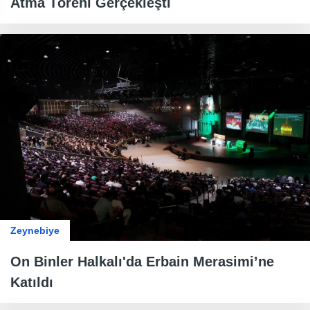
Atma Töreni Gerçekleşti
Zeynebiye
On Binler Halkalı'da Erbain Merasimi’ne
Katıldı