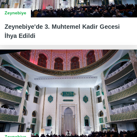
Zeynebiye
Zeynebiye'de 3. Muhtemel Kadir Gecesi
İhya Edildi
Zeynebiye