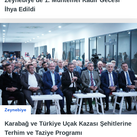
Zeynebiye'de 1. Muhtemel Kadir Gecesi
İhya Edildi
Zeynebiye
Karabağ ve Türkiye Uçak Kazası Şehitlerine
Terhim ve Taziye Programı