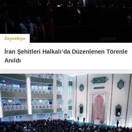
Zeynebiye
İran Şehitleri Halkalı’da Düzenlenen Törenle
Anıldı