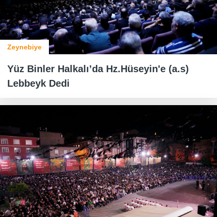
Zeynebiye
Yüz Binler Halkalı’da Hz.Hüseyin'e (a.s)
Lebbeyk Dedi