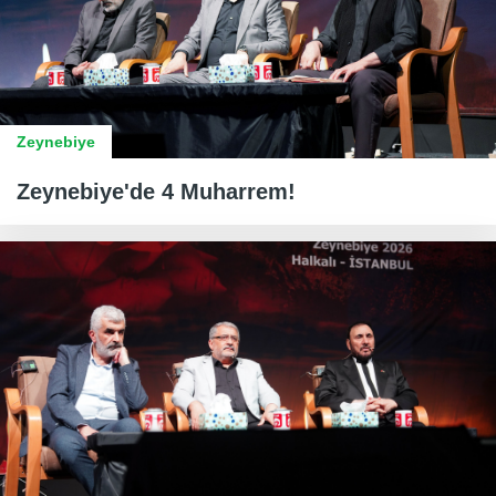
Zeynebiye
Zeynebiye'de 4 Muharrem!