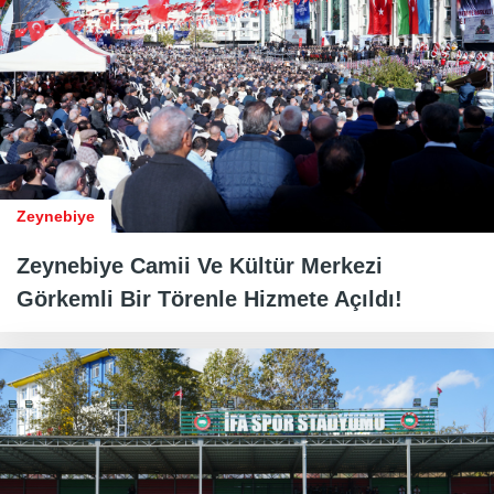
Zeynebiye
Zeynebiye Camii Ve Kültür Merkezi
Görkemli Bir Törenle Hizmete Açıldı!