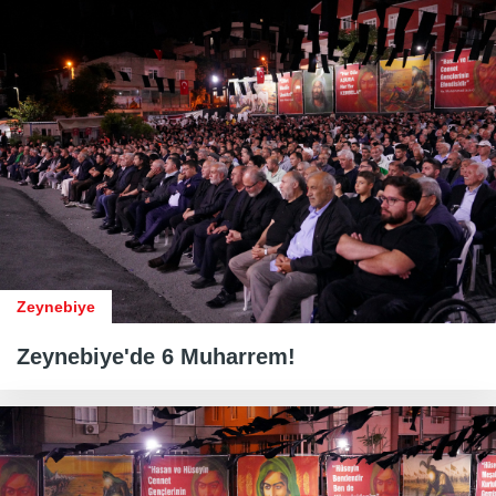
Zeynebiye
Zeynebiye'de 6 Muharrem!