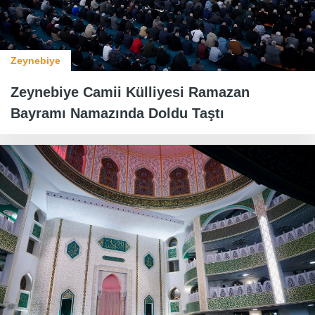
Zeynebiye
Zeynebiye Camii Külliyesi Ramazan
Bayramı Namazında Doldu Taştı