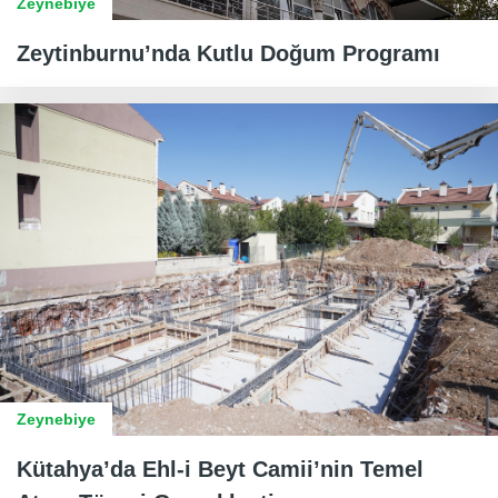
Zeynebiye
Zeytinburnu’nda Kutlu Doğum Programı
Zeynebiye
Kütahya’da Ehl-i Beyt Camii’nin Temel