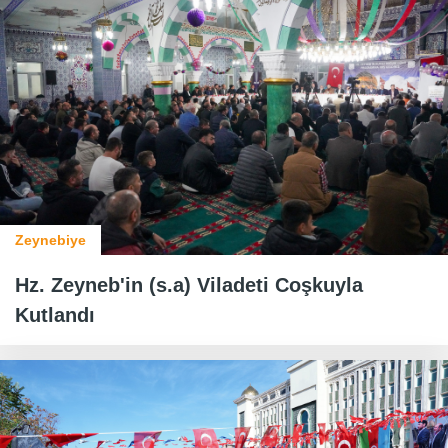
Zeynebiye
Hz. Zeyneb'in (s.a) Viladeti Coşkuyla
Kutlandı