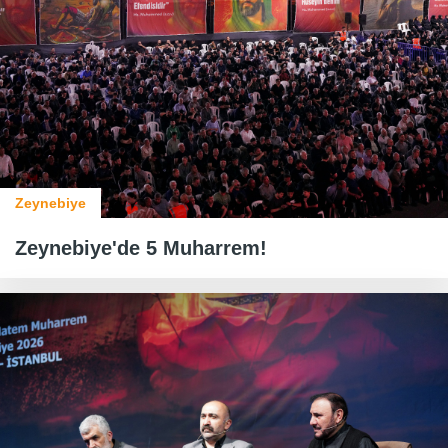
Zeynebiye
Zeynebiye'de 5 Muharrem!