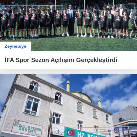
Zeynebiye
İFA Spor Sezon Açılışını Gerçekleştirdi