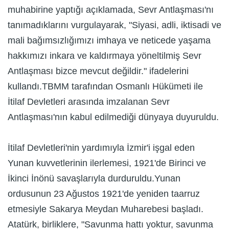
muhabirine yaptığı açıklamada, Sevr Antlaşması'nı
tanımadıklarını vurgulayarak, "Siyasi, adli, iktisadi ve
mali bağımsızlığımızı imhaya ve neticede yaşama
hakkımızı inkara ve kaldırmaya yöneltilmiş Sevr
Antlaşması bizce mevcut değildir." ifadelerini
kullandı.TBMM tarafından Osmanlı Hükümeti ile
İtilaf Devletleri arasında imzalanan Sevr
Antlaşması'nın kabul edilmediği dünyaya duyuruldu.
İtilaf Devletleri'nin yardımıyla İzmir'i işgal eden
Yunan kuvvetlerinin ilerlemesi, 1921'de Birinci ve
İkinci İnönü savaşlarıyla durduruldu.Yunan
ordusunun 23 Ağustos 1921'de yeniden taarruz
etmesiyle Sakarya Meydan Muharebesi başladı.
Atatürk, birliklere, "Savunma hattı yoktur, savunma