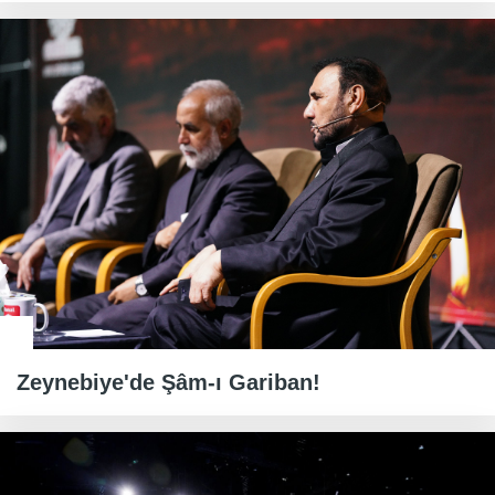
Zeynebiye'de Şâm-ı Gariban!