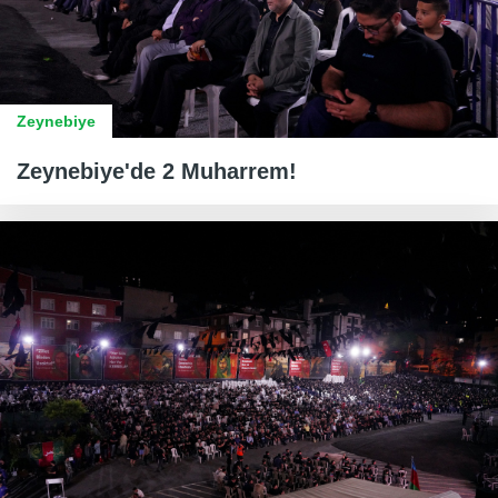
Zeynebiye
Zeynebiye'de 2 Muharrem!