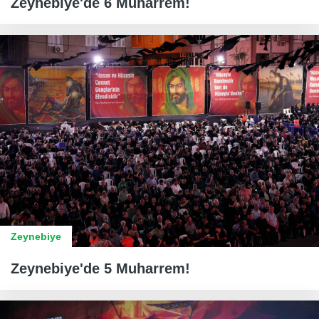
Zeynebiye'de 6 Muharrem!
Zeynebiye
Zeynebiye'de 5 Muharrem!