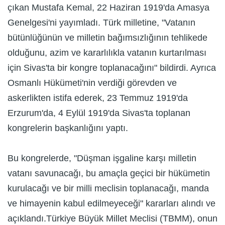
çıkan Mustafa Kemal, 22 Haziran 1919'da Amasya
Genelgesi'ni yayımladı. Türk milletine, "Vatanın
bütünlüğünün ve milletin bağımsızlığının tehlikede
olduğunu, azim ve kararlılıkla vatanın kurtarılması
için Sivas'ta bir kongre toplanacağını" bildirdi. Ayrıca
Osmanlı Hükümeti'nin verdiği görevden ve
askerlikten istifa ederek, 23 Temmuz 1919'da
Erzurum'da, 4 Eylül 1919'da Sivas'ta toplanan
kongrelerin başkanlığını yaptı.
Bu kongrelerde, "Düşman işgaline karşı milletin
vatanı savunacağı, bu amaçla geçici bir hükümetin
kurulacağı ve bir milli meclisin toplanacağı, manda
ve himayenin kabul edilmeyeceği" kararları alındı ve
açıklandı.Türkiye Büyük Millet Meclisi (TBMM), onun