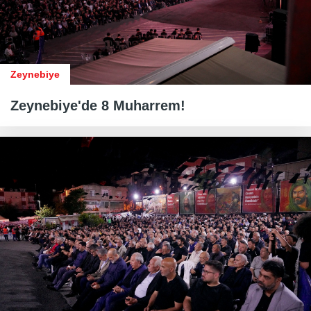
Zeynebiye
Zeynebiye'de 8 Muharrem!