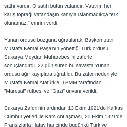
sathı vardır. O satıh bütün vatandır. Vatanın her
karış toprağı vatandaşın kanıyla ıslanmadıkça terk
olunamaz." emrini verdi.
Yunan ordusu bozguna uğratılarak, Başkomutan
Mustafa Kemal Paşa'nın yönettiği Türk ordusu,
Sakarya Meydan Muharebesi'ni zaferle
sonuçlandırdı. 22 gün süren bu savaşta Yunan
ordusu ağır kayıplara uğratıldı. Bu zafer nedeniyle
Mustafa Kemal Atatürk'e, TBMM tarafından
"Mareşal" rütbesi ve "Gazi" unvanı verildi.
Sakarya Zaferi'nin ardından 13 Ekim 1921'de Kafkas
Cumhuriyetleri ile Kars Antlaşması, 20 Ekim 1921'de
Fransızlarla Hatay haricinde bugünkü Türkiye