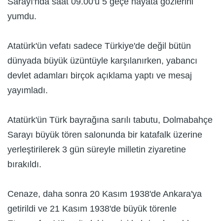
Sarayı'nda saat 09.00'u 5 geçe hayata gözlerini
yumdu.
Atatürk'ün vefatı sadece Türkiye'de değil bütün
dünyada büyük üzüntüyle karşılanırken, yabancı
devlet adamları birçok açıklama yaptı ve mesaj
yayımladı.
Atatürk'ün Türk bayrağına sarılı tabutu, Dolmabahçe
Sarayı büyük tören salonunda bir katafalk üzerine
yerleştirilerek 3 gün süreyle milletin ziyaretine
bırakıldı.
Cenaze, daha sonra 20 Kasım 1938'de Ankara'ya
getirildi ve 21 Kasım 1938'de büyük törenle