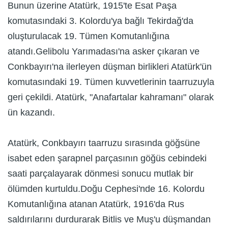
Bunun üzerine Atatürk, 1915'te Esat Paşa
komutasındaki 3. Kolordu'ya bağlı Tekirdağ'da
oluşturulacak 19. Tümen Komutanlığına
atandı.Gelibolu Yarımadası'na asker çıkaran ve
Conkbayırı'na ilerleyen düşman birlikleri Atatürk'ün
komutasındaki 19. Tümen kuvvetlerinin taarruzuyla
geri çekildi. Atatürk, "Anafartalar kahramanı" olarak
ün kazandı.
Atatürk, Conkbayırı taarruzu sırasında göğsüne
isabet eden şarapnel parçasının göğüs cebindeki
saati parçalayarak dönmesi sonucu mutlak bir
ölümden kurtuldu.Doğu Cephesi'nde 16. Kolordu
Komutanlığına atanan Atatürk, 1916'da Rus
saldırılarını durdurarak Bitlis ve Muş'u düşmandan