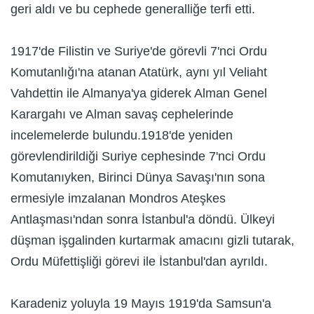
geri aldı ve bu cephede generalliğe terfi etti.
1917'de Filistin ve Suriye'de görevli 7'nci Ordu
Komutanlığı'na atanan Atatürk, aynı yıl Veliaht
Vahdettin ile Almanya'ya giderek Alman Genel
Karargahı ve Alman savaş cephelerinde
incelemelerde bulundu.1918'de yeniden
görevlendirildiği Suriye cephesinde 7'nci Ordu
Komutanıyken, Birinci Dünya Savaşı'nın sona
ermesiyle imzalanan Mondros Ateşkes
Antlaşması'ndan sonra İstanbul'a döndü. Ülkeyi
düşman işgalinden kurtarmak amacını gizli tutarak,
Ordu Müfettişliği görevi ile İstanbul'dan ayrıldı.
Karadeniz yoluyla 19 Mayıs 1919'da Samsun'a