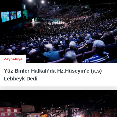
Zeynebiye
Yüz Binler Halkalı’da Hz.Hüseyin'e (a.s)
Lebbeyk Dedi