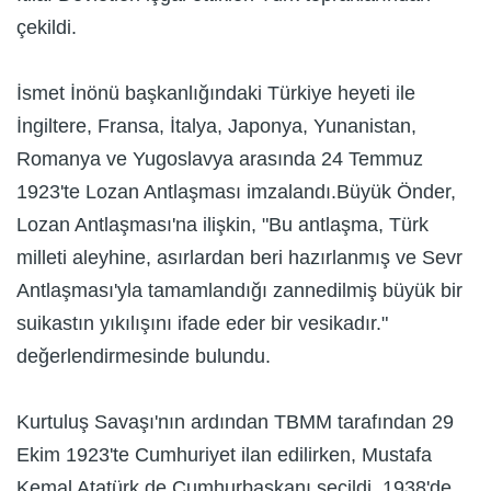
çekildi.
İsmet İnönü başkanlığındaki Türkiye heyeti ile
İngiltere, Fransa, İtalya, Japonya, Yunanistan,
Romanya ve Yugoslavya arasında 24 Temmuz
1923'te Lozan Antlaşması imzalandı.Büyük Önder,
Lozan Antlaşması'na ilişkin, "Bu antlaşma, Türk
milleti aleyhine, asırlardan beri hazırlanmış ve Sevr
Antlaşması'yla tamamlandığı zannedilmiş büyük bir
suikastın yıkılışını ifade eder bir vesikadır."
değerlendirmesinde bulundu.
Kurtuluş Savaşı'nın ardından TBMM tarafından 29
Ekim 1923'te Cumhuriyet ilan edilirken, Mustafa
Kemal Atatürk de Cumhurbaşkanı seçildi. 1938'de