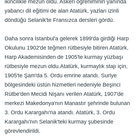
ikincilikle mezun oldu. Askeri öğreniminin yanında
yabancı dil eğitimi de alan Atatürk, yazları izinli
döndüğü Selanik'te Fransızca dersleri gördü.
Daha sonra İstanbul'a gelerek 1899'da girdiği Harp
Okulunu 1902'de teğmen rütbesiyle bitiren Atatürk,
Harp Akademisinden de 1905'te kurmay yüzbaşı
rütbesiyle mezun oldu.Atatürk, kurmaylık stajı için,
1905'te Şam'da 5. Ordu emrine atandı. Suriye
bölgesindeki üstün hizmetleri nedeniyle Beşinci
Rütbe'den Mecidi Nişanı verilen Atatürk, 1907'de
merkezi Makedonya'nın Manastır şehrinde bulunan
3. Ordu Karargahı'na atandı. Atatürk, 3. Ordu
Karargahı'nın Selanik'teki kurmay şubesinde
görevlendirildi.