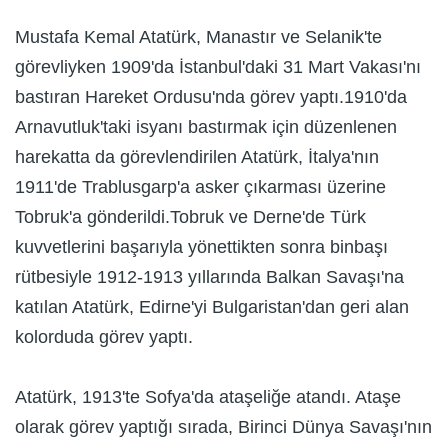
Mustafa Kemal Atatürk, Manastır ve Selanik'te
görevliyken 1909'da İstanbul'daki 31 Mart Vakası'nı
bastıran Hareket Ordusu'nda görev yaptı.1910'da
Arnavutluk'taki isyanı bastırmak için düzenlenen
harekatta da görevlendirilen Atatürk, İtalya'nın
1911'de Trablusgarp'a asker çıkarması üzerine
Tobruk'a gönderildi.Tobruk ve Derne'de Türk
kuvvetlerini başarıyla yönettikten sonra binbaşı
rütbesiyle 1912-1913 yıllarında Balkan Savaşı'na
katılan Atatürk, Edirne'yi Bulgaristan'dan geri alan
kolorduda görev yaptı.
Atatürk, 1913'te Sofya'da ataşeliğe atandı. Ataşe
olarak görev yaptığı sırada, Birinci Dünya Savaşı'nın