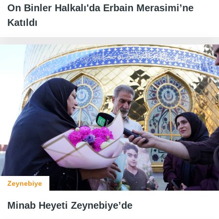
On Binler Halkalı'da Erbain Merasimi’ne
Katıldı
Zeynebiye
Minab Heyeti Zeynebiye’de