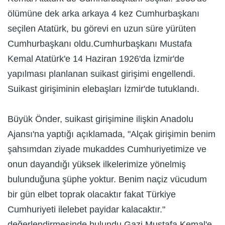
ölümüne dek arka arkaya 4 kez Cumhurbaşkanı
seçilen Atatürk, bu görevi en uzun süre yürüten
Cumhurbaşkanı oldu.Cumhurbaşkanı Mustafa
Kemal Atatürk'e 14 Haziran 1926'da İzmir'de
yapılması planlanan suikast girişimi engellendi.
Suikast girişiminin elebaşları İzmir'de tutuklandı.
Büyük Önder, suikast girişimine ilişkin Anadolu
Ajansı'na yaptığı açıklamada, "Alçak girişimin benim
şahsımdan ziyade mukaddes Cumhuriyetimize ve
onun dayandığı yüksek ilkelerimize yönelmiş
bulunduğuna şüphe yoktur. Benim naçiz vücudum
bir gün elbet toprak olacaktır fakat Türkiye
Cumhuriyeti ilelebet payidar kalacaktır."
değerlendirmesinde bulundu.Gazi Mustafa Kemal'e,