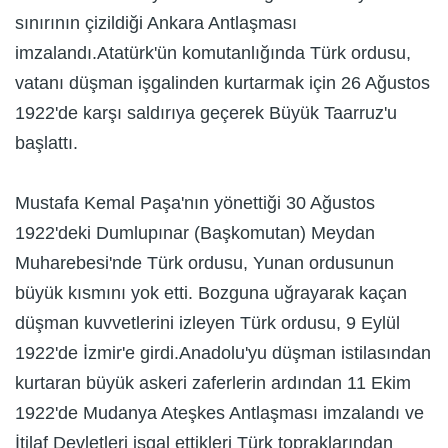
sınırının çizildiği Ankara Antlaşması
imzalandı.Atatürk'ün komutanlığında Türk ordusu,
vatanı düşman işgalinden kurtarmak için 26 Ağustos
1922'de karşı saldırıya geçerek Büyük Taarruz'u
başlattı.
Mustafa Kemal Paşa'nın yönettiği 30 Ağustos
1922'deki Dumlupınar (Başkomutan) Meydan
Muharebesi'nde Türk ordusu, Yunan ordusunun
büyük kısmını yok etti. Bozguna uğrayarak kaçan
düşman kuvvetlerini izleyen Türk ordusu, 9 Eylül
1922'de İzmir'e girdi.Anadolu'yu düşman istilasından
kurtaran büyük askeri zaferlerin ardından 11 Ekim
1922'de Mudanya Ateşkes Antlaşması imzalandı ve
İtilaf Devletleri işgal ettikleri Türk topraklarından