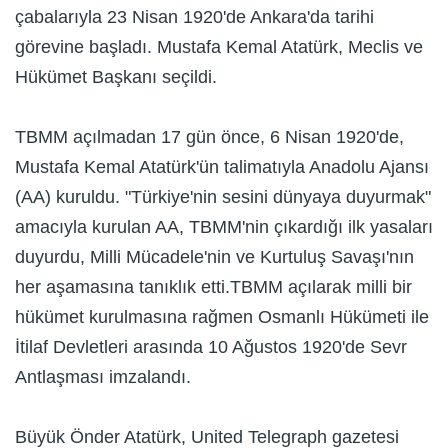
çabalarıyla 23 Nisan 1920'de Ankara'da tarihi
görevine başladı. Mustafa Kemal Atatürk, Meclis ve
Hükümet Başkanı seçildi.
TBMM açılmadan 17 gün önce, 6 Nisan 1920'de,
Mustafa Kemal Atatürk'ün talimatıyla Anadolu Ajansı
(AA) kuruldu. "Türkiye'nin sesini dünyaya duyurmak"
amacıyla kurulan AA, TBMM'nin çıkardığı ilk yasaları
duyurdu, Milli Mücadele'nin ve Kurtuluş Savaşı'nın
her aşamasına tanıklık etti.TBMM açılarak milli bir
hükümet kurulmasına rağmen Osmanlı Hükümeti ile
İtilaf Devletleri arasında 10 Ağustos 1920'de Sevr
Antlaşması imzalandı.
Büyük Önder Atatürk, United Telegraph gazetesi