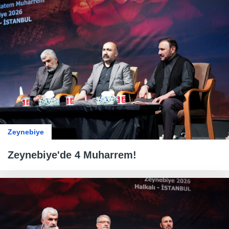
Zeynebiye
Zeynebiye'de 4 Muharrem!