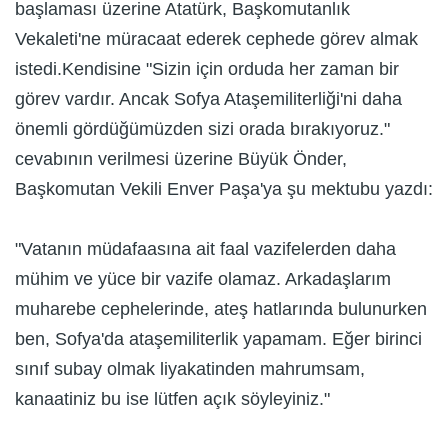
başlaması üzerine Atatürk, Başkomutanlık
Vekaleti'ne müracaat ederek cephede görev almak
istedi.Kendisine "Sizin için orduda her zaman bir
görev vardır. Ancak Sofya Ataşemiliterliği'ni daha
önemli gördüğümüzden sizi orada bırakıyoruz."
cevabının verilmesi üzerine Büyük Önder,
Başkomutan Vekili Enver Paşa'ya şu mektubu yazdı:
"Vatanın müdafaasına ait faal vazifelerden daha
mühim ve yüce bir vazife olamaz. Arkadaşlarım
muharebe cephelerinde, ateş hatlarında bulunurken
ben, Sofya'da ataşemiliterlik yapamam. Eğer birinci
sınıf subay olmak liyakatinden mahrumsam,
kanaatiniz bu ise lütfen açık söyleyiniz."