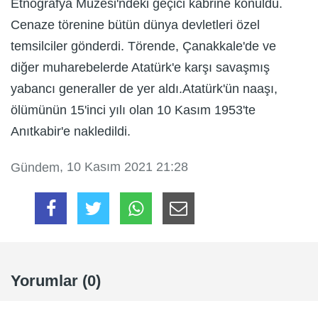
Etnografya Müzesi'ndeki geçici kabrine konuldu.
Cenaze törenine bütün dünya devletleri özel
temsilciler gönderdi. Törende, Çanakkale'de ve
diğer muharebelerde Atatürk'e karşı savaşmış
yabancı generaller de yer aldı.Atatürk'ün naaşı,
ölümünün 15'inci yılı olan 10 Kasım 1953'te
Anıtkabir'e nakledildi.
, 10 Kasım 2021 21:28
Gündem
Yorumlar (0)