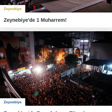
Zeynebiye
Zeynebiye'de 1 Muharrem!
Zeynebiye