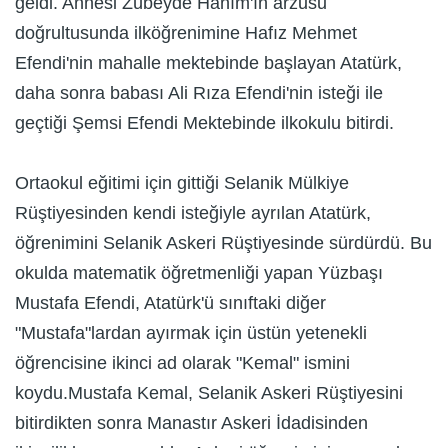
geldi. Annesi Zübeyde Hanım'ın arzusu
doğrultusunda ilköğrenimine Hafız Mehmet
Efendi'nin mahalle mektebinde başlayan Atatürk,
daha sonra babası Ali Rıza Efendi'nin isteği ile
geçtiği Şemsi Efendi Mektebinde ilkokulu bitirdi.
Ortaokul eğitimi için gittiği Selanik Mülkiye
Rüştiyesinden kendi isteğiyle ayrılan Atatürk,
öğrenimini Selanik Askeri Rüştiyesinde sürdürdü. Bu
okulda matematik öğretmenliği yapan Yüzbaşı
Mustafa Efendi, Atatürk'ü sınıftaki diğer
"Mustafa"lardan ayırmak için üstün yetenekli
öğrencisine ikinci ad olarak "Kemal" ismini
koydu.Mustafa Kemal, Selanik Askeri Rüştiyesini
bitirdikten sonra Manastır Askeri İdadisinden