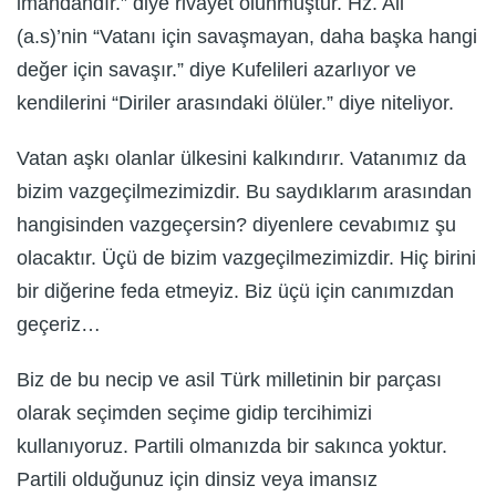
imandandır.” diye rivayet olunmuştur. Hz. Ali
(a.s)’nin “Vatanı için savaşmayan, daha başka hangi
değer için savaşır.” diye Kufelileri azarlıyor ve
kendilerini “Diriler arasındaki ölüler.” diye niteliyor.
Vatan aşkı olanlar ülkesini kalkındırır. Vatanımız da
bizim vazgeçilmezimizdir. Bu saydıklarım arasından
hangisinden vazgeçersin? diyenlere cevabımız şu
olacaktır. Üçü de bizim vazgeçilmezimizdir. Hiç birini
bir diğerine feda etmeyiz. Biz üçü için canımızdan
geçeriz…
Biz de bu necip ve asil Türk milletinin bir parçası
olarak seçimden seçime gidip tercihimizi
kullanıyoruz. Partili olmanızda bir sakınca yoktur.
Partili olduğunuz için dinsiz veya imansız