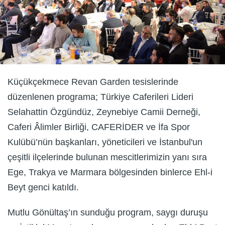
Küçükçekmece Revan Garden tesislerinde
düzenlenen programa; Türkiye Caferileri Lideri
Selahattin Özgündüz, Zeynebiye Camii Derneği,
Caferi Âlimler Birliği, CAFERİDER ve İfa Spor
Kulübü’nün başkanları, yöneticileri ve İstanbul'un
çeşitli ilçelerinde bulunan mescitlerimizin yanı sıra
Ege, Trakya ve Marmara bölgesinden binlerce Ehl-i
Beyt genci katıldı.
Mutlu Gönültaş’ın sunduğu program, saygı duruşu