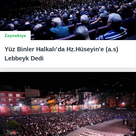
Zeynebiye
Yüz Binler Halkalı’da Hz.Hüseyin'e (a.s)
Lebbeyk Dedi