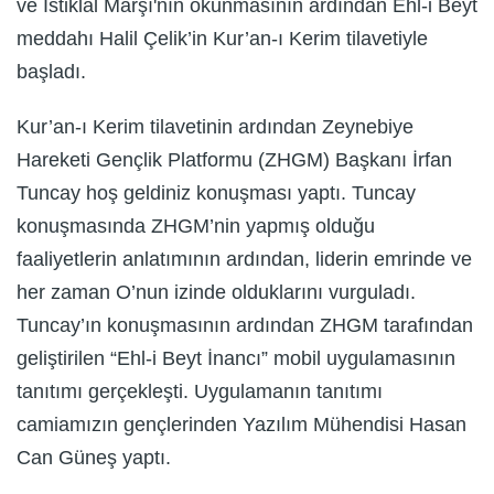
ve İstiklal Marşı'nın okunmasının ardından Ehl-i Beyt
meddahı Halil Çelik’in Kur’an-ı Kerim tilavetiyle
başladı.
Kur’an-ı Kerim tilavetinin ardından Zeynebiye
Hareketi Gençlik Platformu (ZHGM) Başkanı İrfan
Tuncay hoş geldiniz konuşması yaptı. Tuncay
konuşmasında ZHGM’nin yapmış olduğu
faaliyetlerin anlatımının ardından, liderin emrinde ve
her zaman O’nun izinde olduklarını vurguladı.
Tuncay’ın konuşmasının ardından ZHGM tarafından
geliştirilen “Ehl-i Beyt İnancı” mobil uygulamasının
tanıtımı gerçekleşti. Uygulamanın tanıtımı
camiamızın gençlerinden Yazılım Mühendisi Hasan
Can Güneş yaptı.