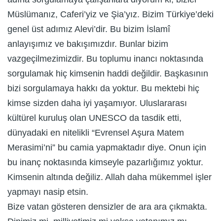
Müslümanız, Caferi’yiz ve Şia’yız. Bizim Türkiye’deki
genel üst adımız Alevi’dir. Bu bizim İslamî
anlayışımız ve bakışımızdır. Bunlar bizim
vazgeçilmezimizdir. Bu toplumu inancı noktasında
sorgulamak hiç kimsenin haddi değildir. Başkasının
bizi sorgulamaya hakkı da yoktur. Bu mektebi hiç
kimse sizden daha iyi yaşamıyor. Uluslararası
kültürel kuruluş olan UNESCO da tasdik etti,
dünyadaki en nitelikli “Evrensel Aşura Matem
Merasimi’ni” bu camia yapmaktadır diye. Onun için
bu inanç noktasında kimseyle pazarlığımız yoktur.
Kimsenin altında değiliz. Allah daha mükemmel işler
yapmayı nasip etsin.
Bize vatan gösteren densizler de ara ara çıkmakta.