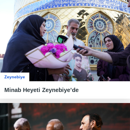
Zeynebiye
Minab Heyeti Zeynebiye’de