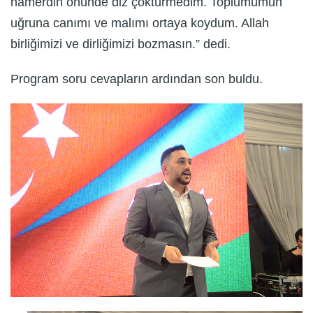
namerdin önünde diz çöktürmedim. Toplumumun
uğruna canımı ve malımı ortaya koydum. Allah
birliğimizi ve dirliğimizi bozmasın.” dedi.
Program soru cevapların ardından son buldu.