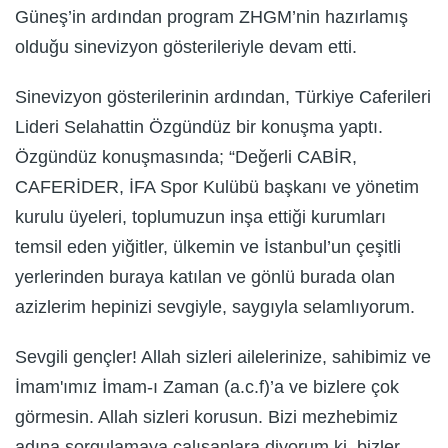
Güneş’in ardından program ZHGM’nin hazırlamış
olduğu sinevizyon gösterileriyle devam etti.
Sinevizyon gösterilerinin ardından, Türkiye Caferileri
Lideri Selahattin Özgündüz bir konuşma yaptı.
Özgündüz konuşmasında; “Değerli CABİR,
CAFERİDER, İFA Spor Kulübü başkanı ve yönetim
kurulu üyeleri, toplumuzun inşa ettiği kurumları
temsil eden yiğitler, ülkemin ve İstanbul’un çeşitli
yerlerinden buraya katılan ve gönlü burada olan
azizlerim hepinizi sevgiyle, saygıyla selamlıyorum.
Sevgili gençler! Allah sizleri ailelerinize, sahibimiz ve
İmam'ımız İmam-ı Zaman (a.c.f)’a ve bizlere çok
görmesin. Allah sizleri korusun. Bizi mezhebimiz
adına sorgulamaya çalışanlara diyorum ki, bizler