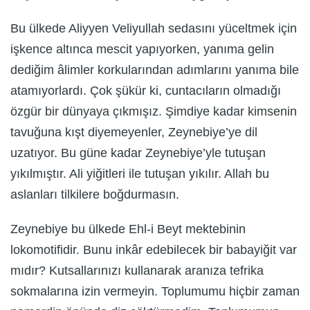
Bu ülkede Aliyyen Veliyullah sedasını yüceltmek için
işkence altınca mescit yapıyorken, yanıma gelin
dediğim âlimler korkularından adımlarını yanıma bile
atamıyorlardı. Çok şükür ki, cuntacıların olmadığı
özgür bir dünyaya çıkmışız. Şimdiye kadar kimsenin
tavuğuna kışt diyemeyenler, Zeynebiye’ye dil
uzatıyor. Bu güne kadar Zeynebiye’yle tutuşan
yıkılmıştır. Ali yiğitleri ile tutuşan yıkılır. Allah bu
aslanları tilkilere boğdurmasın.
Zeynebiye bu ülkede Ehl-i Beyt mektebinin
lokomotifidir. Bunu inkâr edebilecek bir babayiğit var
mıdır? Kutsallarınızı kullanarak aranıza tefrika
sokmalarına izin vermeyin. Toplumumu hiçbir zaman