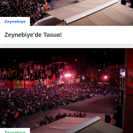
Zeynebiye
Zeynebiye'de Tasua!
Zeynebiye