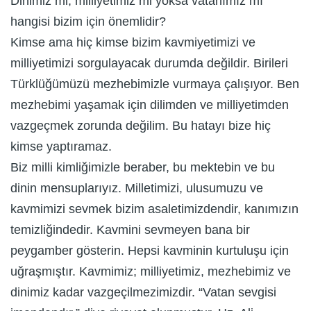
Dinimiz mi, milliyetimiz mi yoksa vatanımız mı
hangisi bizim için önemlidir?
Kimse ama hiç kimse bizim kavmiyetimizi ve
milliyetimizi sorgulayacak durumda değildir. Birileri
Türklüğümüzü mezhebimizle vurmaya çalışıyor. Ben
mezhebimi yaşamak için dilimden ve milliyetimden
vazgeçmek zorunda değilim. Bu hatayı bize hiç
kimse yaptıramaz.
Biz milli kimliğimizle beraber, bu mektebin ve bu
dinin mensuplarıyız. Milletimizi, ulusumuzu ve
kavmimizi sevmek bizim asaletimizdendir, kanımızın
temizliğindedir. Kavmini sevmeyen bana bir
peygamber gösterin. Hepsi kavminin kurtuluşu için
uğraşmıştır. Kavmimiz; milliyetimiz, mezhebimiz ve
dinimiz kadar vazgeçilmezimizdir. “Vatan sevgisi