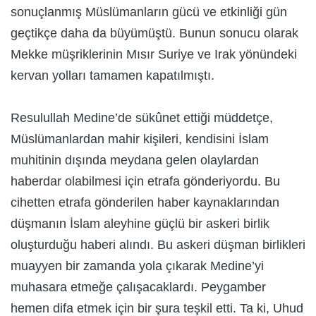
sonuçlanmış Müslümanların gücü ve etkinliği gün
geçtikçe daha da büyümüştü. Bunun sonucu olarak
Mekke müşriklerinin Mısır Suriye ve Irak yönündeki
kervan yolları tamamen kapatılmıştı.
Resulullah Medine’de sükûnet ettiği müddetçe,
Müslümanlardan mahir kişileri, kendisini İslam
muhitinin dışında meydana gelen olaylardan
haberdar olabilmesi için etrafa gönderiyordu. Bu
cihetten etrafa gönderilen haber kaynaklarından
düşmanın İslam aleyhine güçlü bir askeri birlik
oluşturduğu haberi alındı. Bu askeri düşman birlikleri
muayyen bir zamanda yola çıkarak Medine’yi
muhasara etmeğe çalışacaklardı. Peygamber
hemen difa etmek için bir şura teşkil etti. Ta ki, Uhud