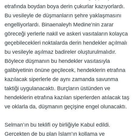
etrafında boydan boya derin çukurlar kazıyorlardı.
Bu vesileyle de düşmanların şehre yaklaşmasını
engelliyorlardı. Binaenaleyh Medine’nin zarar
göreceği yerlerle nakil ve askeri vasıtaların kolayca
geçebilecekleri noktalarda derin hendekler açılmalı
bu vesileyle aşılmaz badireler oluşturulmalıdır.
Böylece düşmanın bu hendekler vasıtasıyla
galibiyetinin önüne geçilecek, hendeklerin etrafına
kazılacak siperlerle de aynı zamanda savunma
taktiği uygulanacaktı. Burçların üstünden ve
hendeklerin etrafına kazılan siperlerden atılacak taş
ve oklarla da, düşmanın geçişine engel olunacaktı.
Selman’ın bu teklifi oy birliğiyle Kabul edildi.
Gerçekten de bu plan İslam’ın kollama ve