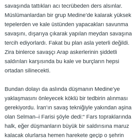
savaşında tattıkları acı tecrübeden ders alsınlar.
Müslümanlardan bir grup Medine’de kalarak yüksek
tepelerden ve kale üstünden yapacakları savunma
savaşını, dışarıya çıkarak yapılan meydan savaşına
tercih ediyorlardı. Fakat bu plan asla yeterli değildi.
Zira binlerce savaşçı Arap askerlerinin şiddetli
saldırıları karşısında bu kale ve burçların hepsi
ortadan silinecekti.
Bundan dolayı da aslında düşmanın Medine’ye
yaklaşmasını önleyecek köklü bir tedbirin alınması
gerekiyordu. İran’ın savaş tekniğiyle yakından aşina
olan Selman–i Farisi şöyle dedi:“ Fars topraklarında
halk, eğer düşmanların büyük bir saldırısına maruz
kalacak olurlarsa hemen harekete geçip o şehrin