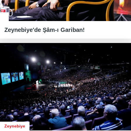
Zeynebiye'de Şâm-ı Gariban!
Zeynebiye