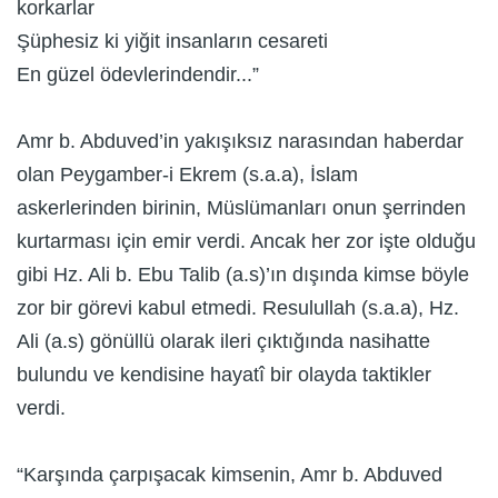
korkarlar
Şüphesiz ki yiğit insanların cesareti
En güzel ödevlerindendir...”
Amr b. Abduved’in yakışıksız narasından haberdar
olan Peygamber-i Ekrem (s.a.a), İslam
askerlerinden birinin, Müslümanları onun şerrinden
kurtarması için emir verdi. Ancak her zor işte olduğu
gibi Hz. Ali b. Ebu Talib (a.s)’ın dışında kimse böyle
zor bir görevi kabul etmedi. Resulullah (s.a.a), Hz.
Ali (a.s) gönüllü olarak ileri çıktığında nasihatte
bulundu ve kendisine hayatî bir olayda taktikler
verdi.
“Karşında çarpışacak kimsenin, Amr b. Abduved