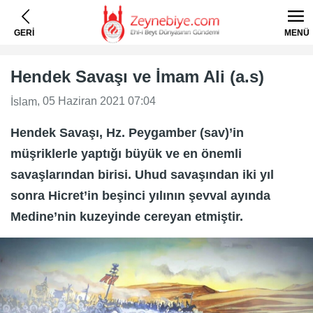
GERİ
MENÜ
Hendek Savaşı ve İmam Ali (a.s)
, 05 Haziran 2021 07:04
İslam
Hendek Savaşı, Hz. Peygamber (sav)’in
müşriklerle yaptığı büyük ve en önemli
savaşlarından birisi. Uhud savaşından iki yıl
sonra Hicret’in beşinci yılının şevval ayında
Medine’nin kuzeyinde cereyan etmiştir.