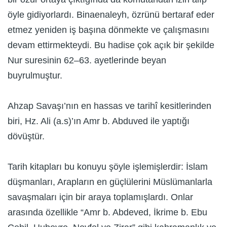
öyle gidiyorlardı. Binaenaleyh, özrünü bertaraf eder
etmez yeniden iş başına dönmekte ve çalışmasını
devam ettirmekteydi. Bu hadise çok açık bir şekilde
Nur suresinin 62–63. ayetlerinde beyan
buyrulmuştur.
Ahzap Savaşı’nın en hassas ve tarihî kesitlerinden
biri, Hz. Ali (a.s)’ın Amr b. Abduved ile yaptığı
dövüştür.
Tarih kitapları bu konuyu şöyle işlemişlerdir: İslam
düşmanları, Arapların en güçlülerini Müslümanlarla
savaşmaları için bir araya toplamışlardı. Onlar
arasında özellikle “Amr b. Abdeved, İkrime b. Ebu