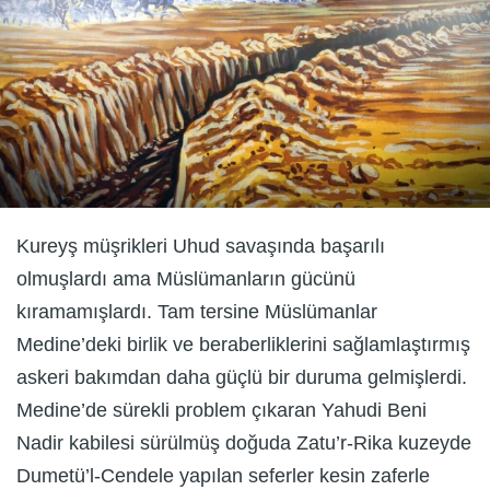
Kureyş müşrikleri Uhud savaşında başarılı
olmuşlardı ama Müslümanların gücünü
kıramamışlardı. Tam tersine Müslümanlar
Medine’deki birlik ve beraberliklerini sağlamlaştırmış
askeri bakımdan daha güçlü bir duruma gelmişlerdi.
Medine’de sürekli problem çıkaran Yahudi Beni
Nadir kabilesi sürülmüş doğuda Zatu’r-Rika kuzeyde
Dumetü’l-Cendele yapılan seferler kesin zaferle