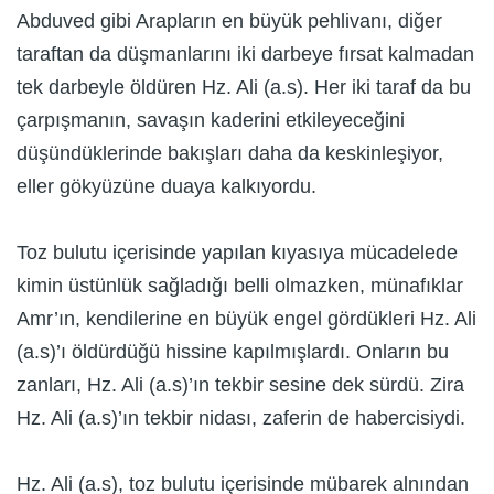
Abduved gibi Arapların en büyük pehlivanı, diğer
taraftan da düşmanlarını iki darbeye fırsat kalmadan
tek darbeyle öldüren Hz. Ali (a.s). Her iki taraf da bu
çarpışmanın, savaşın kaderini etkileyeceğini
düşündüklerinde bakışları daha da keskinleşiyor,
eller gökyüzüne duaya kalkıyordu.
Toz bulutu içerisinde yapılan kıyasıya mücadelede
kimin üstünlük sağladığı belli olmazken, münafıklar
Amr’ın, kendilerine en büyük engel gördükleri Hz. Ali
(a.s)’ı öldürdüğü hissine kapılmışlardı. Onların bu
zanları, Hz. Ali (a.s)’ın tekbir sesine dek sürdü. Zira
Hz. Ali (a.s)’ın tekbir nidası, zaferin de habercisiydi.
Hz. Ali (a.s), toz bulutu içerisinde mübarek alnından