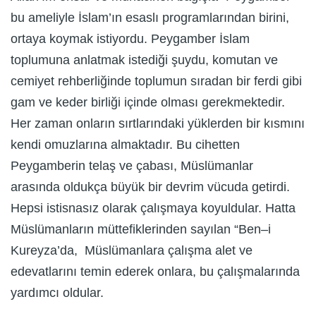
bu ameliyle İslam’ın esaslı programlarından birini,
ortaya koymak istiyordu. Peygamber İslam
toplumuna anlatmak istediği şuydu, komutan ve
cemiyet rehberliğinde toplumun sıradan bir ferdi gibi
gam ve keder birliği içinde olması gerekmektedir.
Her zaman onların sırtlarındaki yüklerden bir kısmını
kendi omuzlarına almaktadır. Bu cihetten
Peygamberin telaş ve çabası, Müslümanlar
arasında oldukça büyük bir devrim vücuda getirdi.
Hepsi istisnasız olarak çalışmaya koyuldular. Hatta
Müslümanların müttefiklerinden sayılan “Ben–i
Kureyza’da, Müslümanlara çalışma alet ve
edevatlarını temin ederek onlara, bu çalışmalarında
yardımcı oldular.