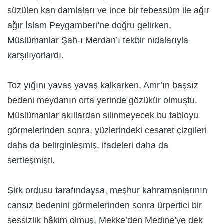
süzülen kan damlaları ve ince bir tebessüm ile ağır
ağır İslam Peygamberi’ne doğru gelirken,
Müslümanlar Şah-ı Merdan’ı tekbir nidalarıyla
karşılıyorlardı.
Toz yığını yavaş yavaş kalkarken, Amr’ın başsız
bedeni meydanın orta yerinde gözükür olmuştu.
Müslümanlar akıllardan silinmeyecek bu tabloyu
görmelerinden sonra, yüzlerindeki cesaret çizgileri
daha da belirginleşmiş, ifadeleri daha da
sertleşmişti.
Şirk ordusu tarafındaysa, meşhur kahramanlarının
cansız bedenini görmelerinden sonra ürpertici bir
sessizlik hâkim olmuş, Mekke’den Medine’ye dek