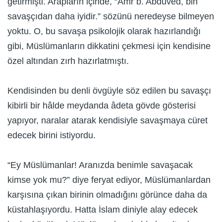
getirmişti. Arapların içinde, “Amr b. Abduved, bin
savaşçıdan daha iyidir.” sözünü neredeyse bilmeyen
yoktu. O, bu savaşa psikolojik olarak hazırlandığı
gibi, Müslümanların dikkatini çekmesi için kendisine
özel altından zırh hazırlatmıştı.
Kendisinden bu denli övgüyle söz edilen bu savaşçı
kibirli bir hâlde meydanda âdeta gövde gösterisi
yapıyor, naralar atarak kendisiyle savaşmaya cüret
edecek birini istiyordu.
“Ey Müslümanlar! Aranızda benimle savaşacak
kimse yok mu?” diye feryat ediyor, Müslümanlardan
karşısına çıkan birinin olmadığını görünce daha da
küstahlaşıyordu. Hatta İslam diniyle alay edecek