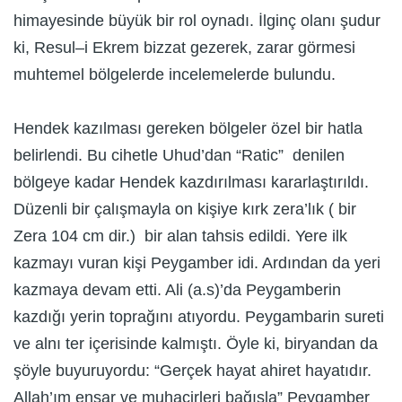
himayesinde büyük bir rol oynadı. İlginç olanı şudur
ki, Resul–i Ekrem bizzat gezerek, zarar görmesi
muhtemel bölgelerde incelemelerde bulundu.
Hendek kazılması gereken bölgeler özel bir hatla
belirlendi. Bu cihetle Uhud’dan “Ratic” denilen
bölgeye kadar Hendek kazdırılması kararlaştırıldı.
Düzenli bir çalışmayla on kişiye kırk zera’lık ( bir
Zera 104 cm dir.) bir alan tahsis edildi. Yere ilk
kazmayı vuran kişi Peygamber idi. Ardından da yeri
kazmaya devam etti. Ali (a.s)’da Peygamberin
kazdığı yerin toprağını atıyordu. Peygambarin sureti
ve alnı ter içerisinde kalmıştı. Öyle ki, biryandan da
şöyle buyuruyordu: “Gerçek hayat ahiret hayatıdır.
Allah’ım ensar ve muhacirleri bağışla” Peygamber