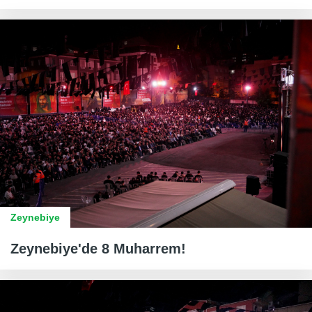
Zeynebiye
Zeynebiye'de 8 Muharrem!