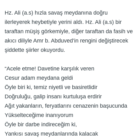
Hz. Ali (a.s) hızla savaş meydanına doğru
ilerleyerek heybetiyle yerini aldı. Hz. Ali (a.s) bir
taraftan müşiş görkemiyle, diğer taraftan da fasih ve
akıcı diliyle Amr b. Abduved’in rengini değiştirecek
şiddette şiirler okuyordu.
“Acele etme! Davetine karşılık veren
Cesur adam meydana geldi
Öyle biri ki, temiz niyetli ve basiretlidir
Doğruluğu, galip insanı kurtuluşa erdirir
Ağıt yakanların, feryatlarını cenazenin başucunda
Yükselteceğime inanıyorum
Öyle bir darbe indireceğim ki,
Yankısı savaş meydanlarında kalacak