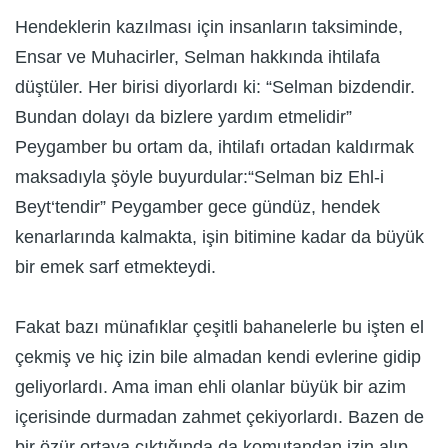
Hendeklerin kazılması için insanların taksiminde,
Ensar ve Muhacirler, Selman hakkında ihtilafa
düştüler. Her birisi diyorlardı ki: “Selman bizdendir.
Bundan dolayı da bizlere yardım etmelidir”
Peygamber bu ortam da, ihtilafı ortadan kaldırmak
maksadıyla şöyle buyurdular:“Selman biz Ehl-i
Beyt‘tendir” Peygamber gece gündüz, hendek
kenarlarında kalmakta, işin bitimine kadar da büyük
bir emek sarf etmekteydi.
Fakat bazı münafıklar çeşitli bahanelerle bu işten el
çekmiş ve hiç izin bile almadan kendi evlerine gidip
geliyorlardı. Ama iman ehli olanlar büyük bir azim
içerisinde durmadan zahmet çekiyorlardı. Bazen de
bir özür ortaya çıktığında da komutandan izin alıp