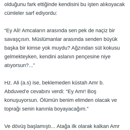
olduğunu fark ettiğinde kendisini bu işten alıkoyacak
cümleler sarf ediyordu:
“Ey Ali! Amcaların arasında sen pek de naçiz bir
savaşçısın. Müslümanlar arasında senden büyük
başka bir kimse yok muydu? Ağzından süt kokusu
gelmekteyken, kendini aslanın pençesine niye
atıyorsun?...”
Hz. Ali (a.s) ise, beklemeden küstah Amr b.
Abduved’e cevabını verdi: “Ey Amr! Boş
konuşuyorsun. Ölümün benim elimden olacak ve
toprağı senin kanınla boyayacağım.”
Ve dövüş başlamıştı... Atağa ilk olarak kalkan Amr