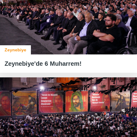
Zeynebiye
Zeynebiye'de 6 Muharrem!