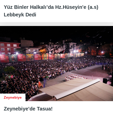
Yüz Binler Halkalı’da Hz.Hüseyin'e (a.s)
Lebbeyk Dedi
Zeynebiye
Zeynebiye'de Tasua!