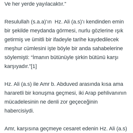
Ve her yerde yayılacaktır.”
Resulullah (s.a.a)’ın Hz. Ali (a.s)’ı kendinden emin
bir şekilde meydanda görmesi, nurlu gözlerine ışık
getirmiş ve ümitli bir ifadeyle tarihe kaydedilecek
meşhur cümlesini işte böyle bir anda sahabelerine
söylemişti: “İmanın bütünüyle şirkin bütünü karşı
karşıyadır.”[1]
Hz. Ali (a.s) ile Amr b. Abduved arasında kısa ama
hararetli bir konuşma geçmesi, iki Arap pehlivanının
mücadelesinin ne denli zor geçeceğinin
habercisiydi.
Amr, karşısına geçmeye cesaret edenin Hz. Ali (a.s)