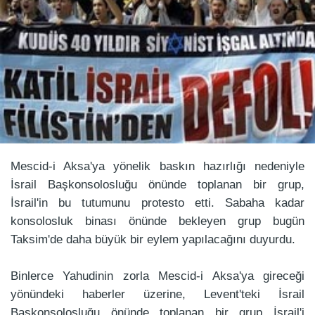
Mescid-i Aksa'ya yönelik baskın hazırlığı nedeniyle
İsrail Başkonsolosluğu önünde toplanan bir grup,
İsrail'in bu tutumunu protesto etti. Sabaha kadar
konsolosluk binası önünde bekleyen grup bugün
Taksim'de daha büyük bir eylem yapılacağını duyurdu.
Binlerce Yahudinin zorla Mescid-i Aksa'ya gireceği
yönündeki haberler üzerine, Levent'teki İsrail
Başkonsolosluğu önünde toplanan bir grup İsrail'i