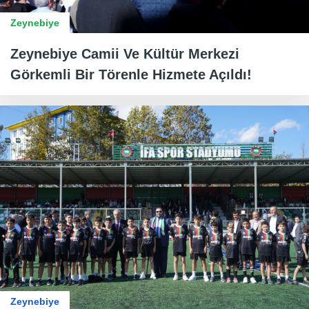
Zeynebiye
Zeynebiye Camii Ve Kültür Merkezi
Görkemli Bir Törenle Hizmete Açıldı!
Zeynebiye