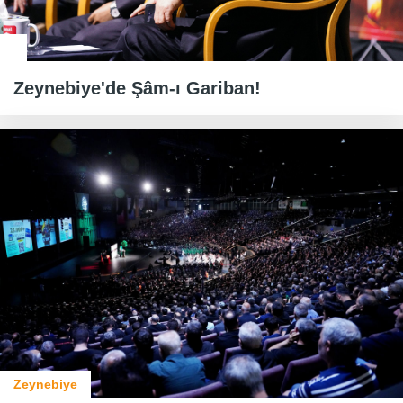
Zeynebiye'de Şâm-ı Gariban!
Zeynebiye