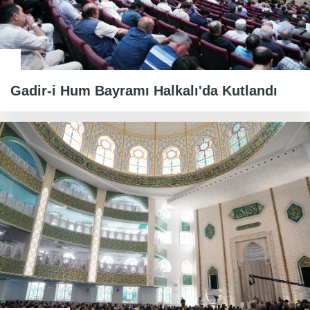
Gadir-i Hum Bayramı Halkalı'da Kutlandı