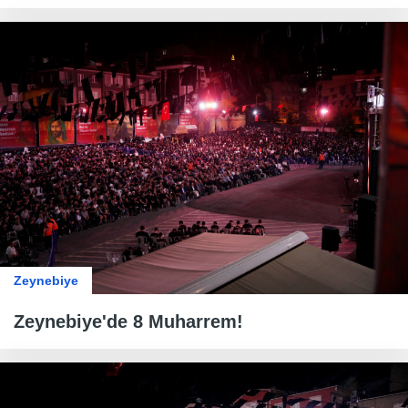
Zeynebiye
Zeynebiye'de 8 Muharrem!