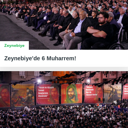
Zeynebiye
Zeynebiye'de 6 Muharrem!