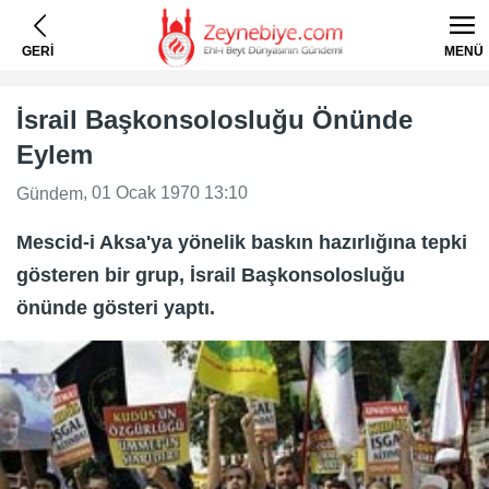
GERİ
MENÜ
İsrail Başkonsolosluğu Önünde
Eylem
, 01 Ocak 1970 13:10
Gündem
Mescid-i Aksa'ya yönelik baskın hazırlığına tepki
gösteren bir grup, İsrail Başkonsolosluğu
önünde gösteri yaptı.