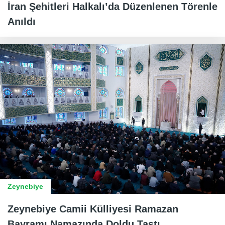
İran Şehitleri Halkalı’da Düzenlenen Törenle
Anıldı
Zeynebiye
Zeynebiye Camii Külliyesi Ramazan
Bayramı Namazında Doldu Taştı