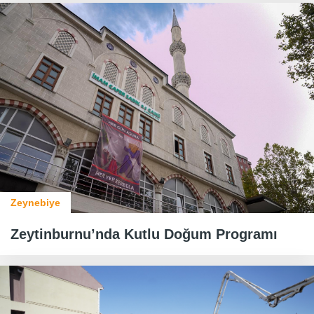
Zeynebiye
Zeytinburnu’nda Kutlu Doğum Programı