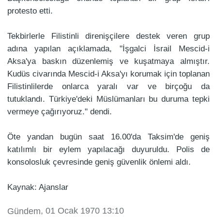
protesto etti.
Tekbirlerle Filistinli direnişçilere destek veren grup
adına yapılan açıklamada, "İşgalci İsrail Mescid-i
Aksa'ya baskın düzenlemiş ve kuşatmaya almıştır.
Kudüs civarında Mescid-i Aksa'yı korumak için toplanan
Filistinlilerde onlarca yaralı var ve birçoğu da
tutuklandı. Türkiye'deki Müslümanları bu duruma tepki
vermeye çağırıyoruz." dendi.
Öte yandan bugün saat 16.00'da Taksim'de geniş
katılımlı bir eylem yapılacağı duyuruldu. Polis de
konsolosluk çevresinde geniş güvenlik önlemi aldı.
Kaynak: Ajanslar
, 01 Ocak 1970 13:10
Gündem