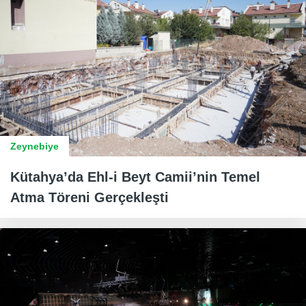
Zeynebiye
Kütahya’da Ehl-i Beyt Camii’nin Temel
Atma Töreni Gerçekleşti