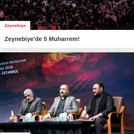
Zeynebiye
Zeynebiye'de 5 Muharrem!