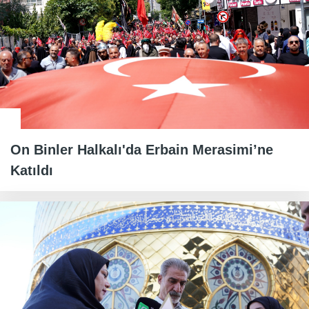
On Binler Halkalı'da Erbain Merasimi’ne
Katıldı