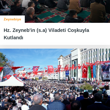
Zeynebiye
Hz. Zeyneb'in (s.a) Viladeti Coşkuyla
Kutlandı