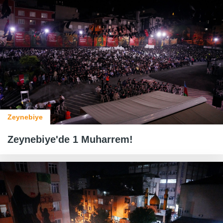
Zeynebiye
Zeynebiye'de 1 Muharrem!