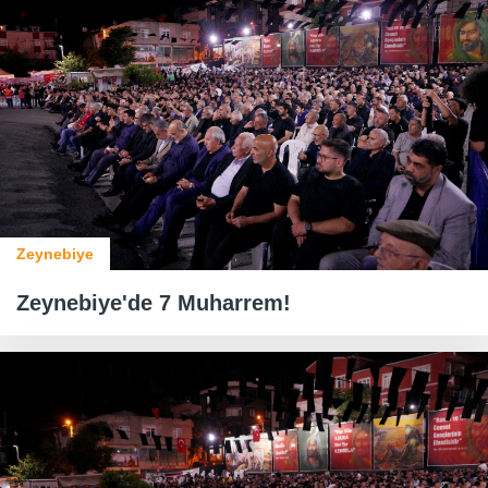
Zeynebiye
Zeynebiye'de 7 Muharrem!