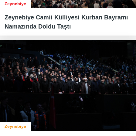
Zeynebiye
Zeynebiye Camii Külliyesi Kurban Bayramı
Namazında Doldu Taştı
Zeynebiye