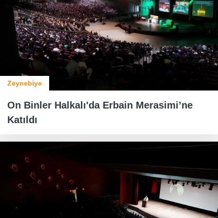
Zeynebiye
On Binler Halkalı'da Erbain Merasimi’ne
Katıldı