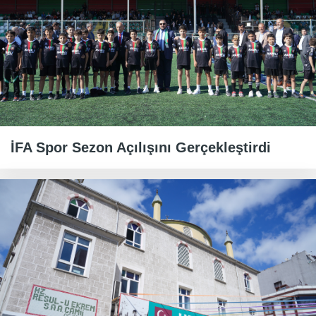
İFA Spor Sezon Açılışını Gerçekleştirdi