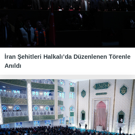
İran Şehitleri Halkalı’da Düzenlenen Törenle
Anıldı