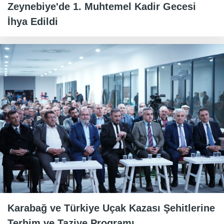
Zeynebiye'de 1. Muhtemel Kadir Gecesi
İhya Edildi
Karabağ ve Türkiye Uçak Kazası Şehitlerine
Terhim ve Taziye Programı