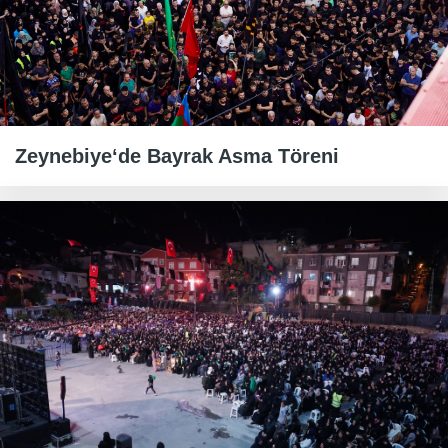
Zeynebiye‘de Bayrak Asma Töreni