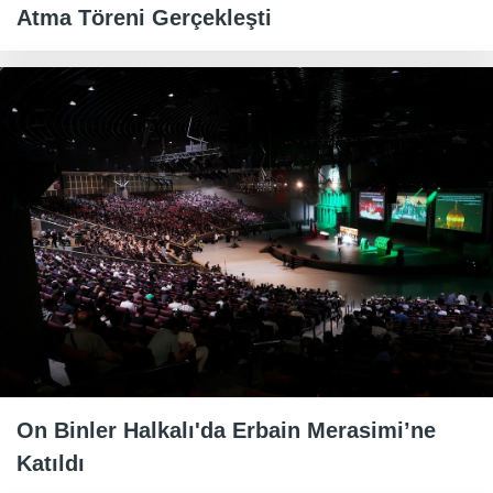
Atma Töreni Gerçekleşti
On Binler Halkalı'da Erbain Merasimi’ne
Katıldı