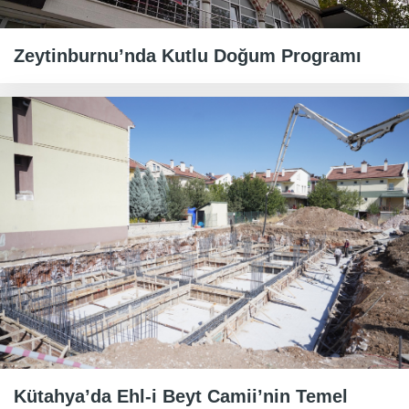
Zeytinburnu’nda Kutlu Doğum Programı
Kütahya’da Ehl-i Beyt Camii’nin Temel