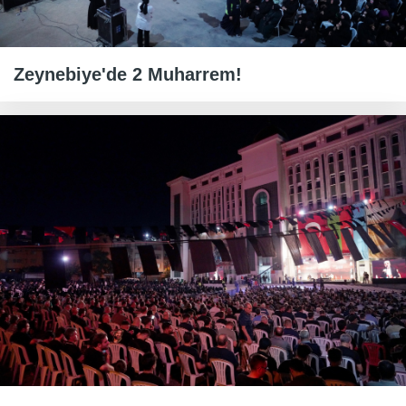
Zeynebiye'de 2 Muharrem!