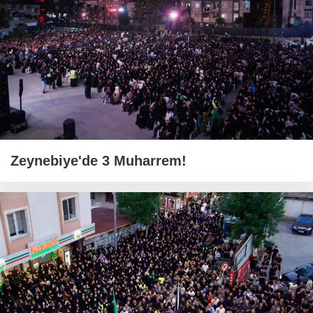
Zeynebiye'de 3 Muharrem!