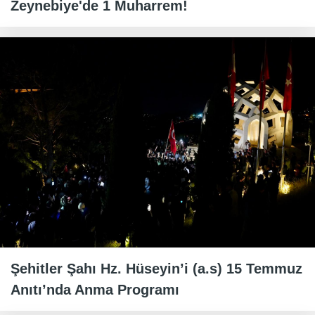
Zeynebiye'de 1 Muharrem!
Şehitler Şahı Hz. Hüseyin’i (a.s) 15 Temmuz
Anıtı’nda Anma Programı