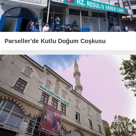
​​​​​​​Parseller'de Kutlu Doğum Coşkusu