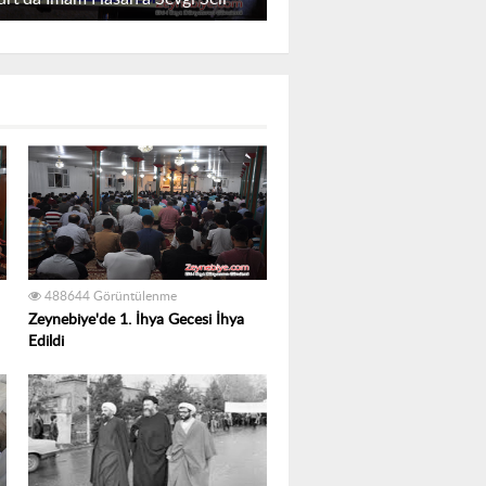
488644 Görüntülenme
Zeynebiye'de 1. İhya Gecesi İhya
Edildi