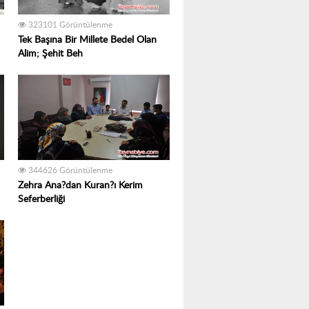
323101 Görüntülenme
Tek Başına Bir Millete Bedel Olan
Alim; Şehit Beh
344626 Görüntülenme
Zehra Ana?dan Kuran?ı Kerim
Seferberliği