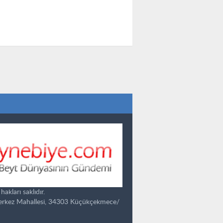
kları saklıdır.
Merkez Mahallesi, 34303 Küçükçekmece/