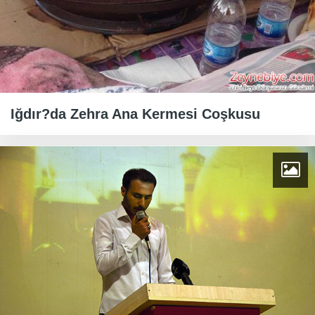
Iğdır?da Zehra Ana Kermesi Coşkusu