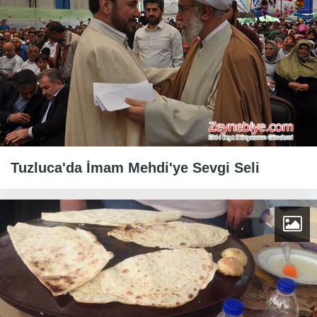
Tuzluca'da İmam Mehdi'ye Sevgi Seli