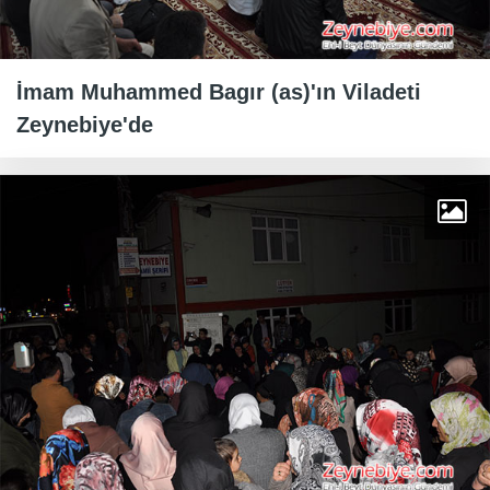
İmam Muhammed Bagır (as)'ın Viladeti
Zeynebiye'de