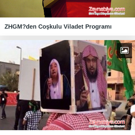
ZHGM?den Coşkulu Viladet Programı