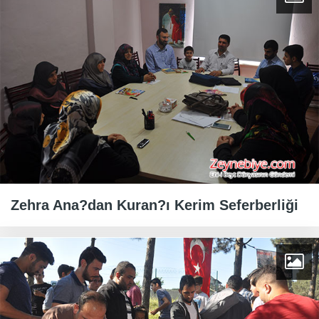
Zehra Ana?dan Kuran?ı Kerim Seferberliği