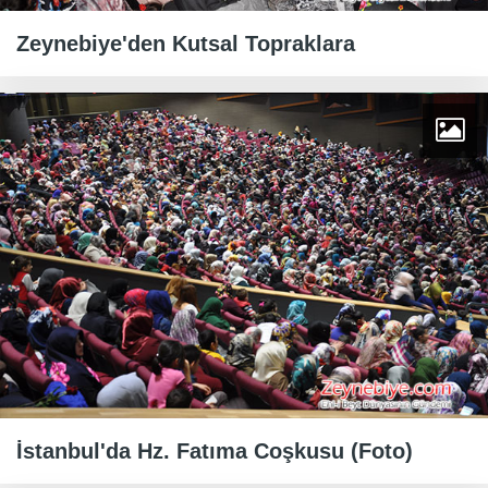
Zeynebiye'den Kutsal Topraklara
İstanbul'da Hz. Fatıma Coşkusu (Foto)