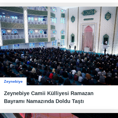
Zeynebiye
Zeynebiye Camii Külliyesi Ramazan
Bayramı Namazında Doldu Taştı