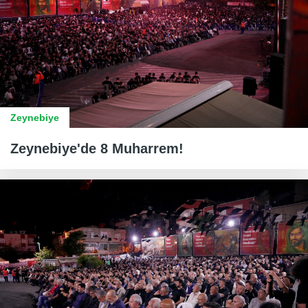
Zeynebiye
Zeynebiye'de 8 Muharrem!