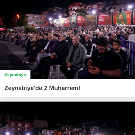
Zeynebiye
Zeynebiye'de 2 Muharrem!