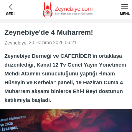
GERİ
MENÜ
Zeynebiye'de 4 Muharrem!
, 20 Haziran 2026 06:21
Zeynebiye
Zeynebiye Derneği ve CAFERİDER'in ortaklaşa
düzenlediği, Kanal 12 Tv Genel Yayın Yönetmeni
Mehdi Atam’ın sunuculuğunu yaptığı “İmam
Hüseyin ve Kerbela” paneli, 19 Haziran Cuma 4
Muharrem akşamı binlerce Ehl-i Beyt dostunun
katılımıyla başladı.