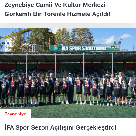
Zeynebiye Camii Ve Kültür Merkezi
Görkemli Bir Törenle Hizmete Açıldı!
Zeynebiye
İFA Spor Sezon Açılışını Gerçekleştirdi