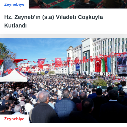
Zeynebiye
Hz. Zeyneb'in (s.a) Viladeti Coşkuyla
Kutlandı
Zeynebiye