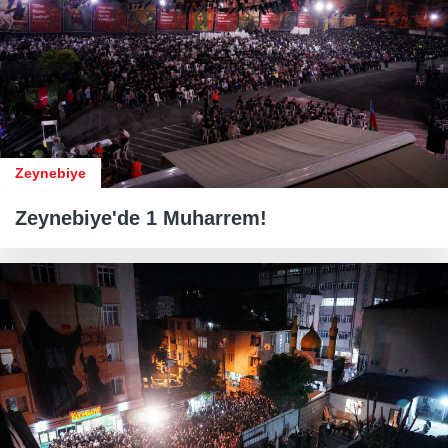
Zeynebiye
Zeynebiye'de 1 Muharrem!