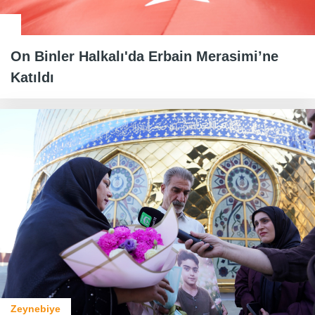
On Binler Halkalı'da Erbain Merasimi’ne
Katıldı
Zeynebiye