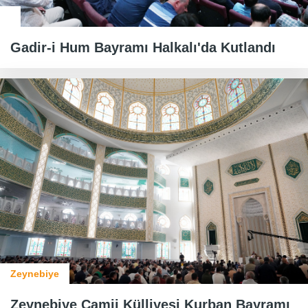
Gadir-i Hum Bayramı Halkalı'da Kutlandı
Zeynebiye
Zeynebiye Camii Külliyesi Kurban Bayramı