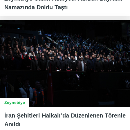
Namazında Doldu Taştı
Zeynebiye
İran Şehitleri Halkalı’da Düzenlenen Törenle
Anıldı