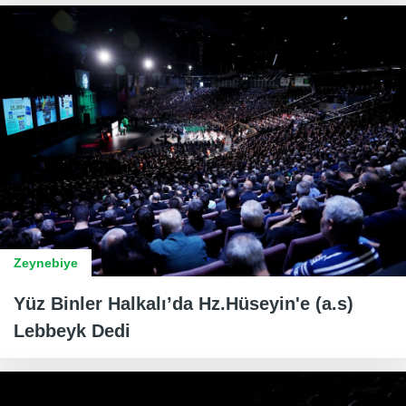
Zeynebiye
Yüz Binler Halkalı’da Hz.Hüseyin'e (a.s)
Lebbeyk Dedi