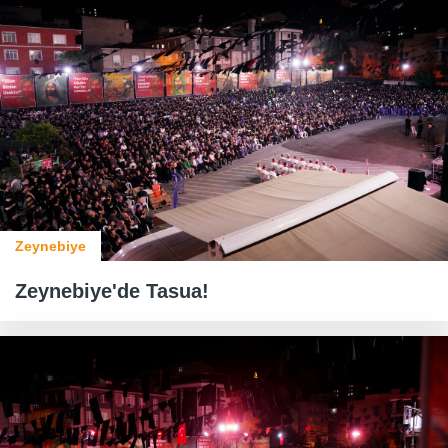
Zeynebiye
Zeynebiye'de Tasua!