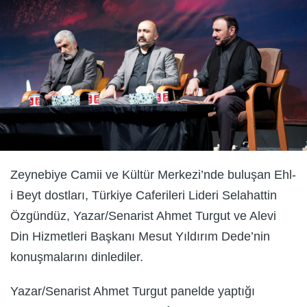
Zeynebiye Camii ve Kültür Merkezi’nde buluşan Ehl-
i Beyt dostları, Türkiye Caferileri Lideri Selahattin
Özgündüz, Yazar/Senarist Ahmet Turgut ve Alevi
Din Hizmetleri Başkanı Mesut Yıldırım Dede’nin
konuşmalarını dinlediler.
Yazar/Senarist Ahmet Turgut panelde yaptığı