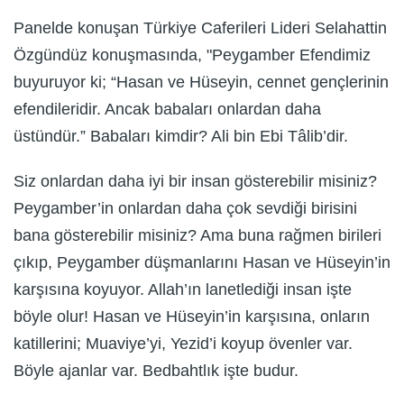
Panelde konuşan Türkiye Caferileri Lideri Selahattin
Özgündüz konuşmasında, "Peygamber Efendimiz
buyuruyor ki; “Hasan ve Hüseyin, cennet gençlerinin
efendileridir. Ancak babaları onlardan daha
üstündür.” Babaları kimdir? Ali bin Ebi Tâlib’dir.
Siz onlardan daha iyi bir insan gösterebilir misiniz?
Peygamber’in onlardan daha çok sevdiği birisini
bana gösterebilir misiniz? Ama buna rağmen birileri
çıkıp, Peygamber düşmanlarını Hasan ve Hüseyin’in
karşısına koyuyor. Allah’ın lanetlediği insan işte
böyle olur! Hasan ve Hüseyin’in karşısına, onların
katillerini; Muaviye’yi, Yezid’i koyup övenler var.
Böyle ajanlar var. Bedbahtlık işte budur.