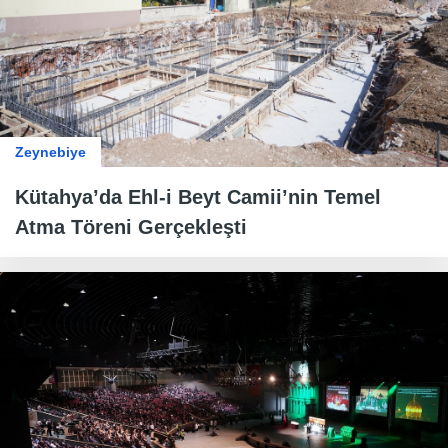
Zeynebiye
Kütahya’da Ehl-i Beyt Camii’nin Temel
Atma Töreni Gerçekleşti