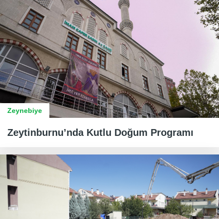
Zeynebiye
Zeytinburnu’nda Kutlu Doğum Programı