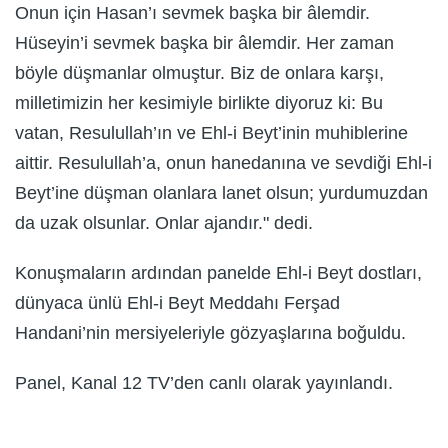
Onun için Hasan’ı sevmek başka bir âlemdir.
Hüseyin’i sevmek başka bir âlemdir. Her zaman
böyle düşmanlar olmuştur. Biz de onlara karşı,
milletimizin her kesimiyle birlikte diyoruz ki: Bu
vatan, Resulullah’ın ve Ehl-i Beyt’inin muhiblerine
aittir. Resulullah’a, onun hanedanına ve sevdiği Ehl-i
Beyt’ine düşman olanlara lanet olsun; yurdumuzdan
da uzak olsunlar. Onlar ajandır." dedi.
Konuşmaların ardından panelde Ehl-i Beyt dostları,
dünyaca ünlü Ehl-i Beyt Meddahı Ferşad
Handani’nin mersiyeleriyle gözyaşlarına boğuldu.
Panel, Kanal 12 TV’den canlı olarak yayınlandı.