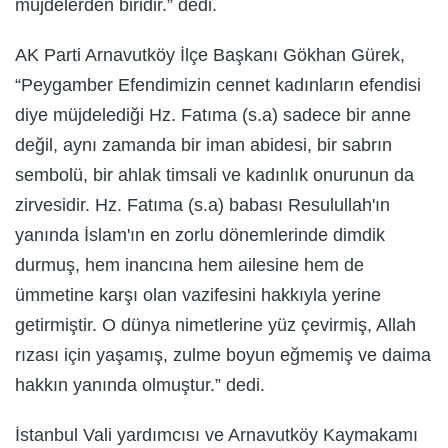
müjdelerden biridir.” dedi.
AK Parti Arnavutköy İlçe Başkanı Gökhan Gürek,
“Peygamber Efendimizin cennet kadınların efendisi
diye müjdelediği Hz. Fatıma (s.a) sadece bir anne
değil, aynı zamanda bir iman abidesi, bir sabrın
sembolü, bir ahlak timsali ve kadınlık onurunun da
zirvesidir. Hz. Fatıma (s.a) babası Resulullah'ın
yanında İslam'ın en zorlu dönemlerinde dimdik
durmuş, hem inancına hem ailesine hem de
ümmetine karşı olan vazifesini hakkıyla yerine
getirmiştir. O dünya nimetlerine yüz çevirmiş, Allah
rızası için yaşamış, zulme boyun eğmemiş ve daima
hakkın yanında olmuştur.” dedi.
İstanbul Vali yardımcısı ve Arnavutköy Kaymakamı