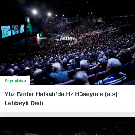
Zeynebiye
Yüz Binler Halkalı’da Hz.Hüseyin'e (a.s)
Lebbeyk Dedi