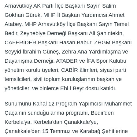
Arnavutköy AK Parti İlçe Başkanı Sayın Salim
Gökhan Gürek, MHP İl Başkan Yardımcısı Ahmet
Atabey, MHP Arnavutköy İlçe Başkanı Sayın Temel
Bedir, Zeynebiye Derneği Başkanı Ali Şahintekin,
CAFERİDER Başkanı Hasan Babur, ZHGM Başkanı
Seyyid İbrahim Güneş, Zehra Ana Yardımlaşma ve
Dayanışma Derneği, ATADER ve İFA Spor Kulübü
yönetim kurulu üyeleri, CABİR âlimleri, siyasi parti
temsilcileri, sivil toplum kuruluşlarının başkan ve
yöneticileri ve binlerce Ehl-i Beyt dostu katıldı.
Sunumunu Kanal 12 Program Yapımcısı Muhammet
Çaça’nın sunduğu anma programı, Bedir'den
Kerbela'ya, Kerbela'dan Çanakkale'ye,
Çanakkale'den 15 Temmuz ve Karabağ Şehitlerine