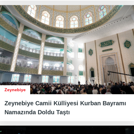
Zeynebiye
Zeynebiye Camii Külliyesi Kurban Bayramı
Namazında Doldu Taştı