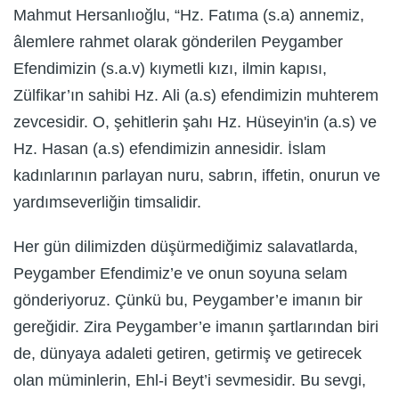
Mahmut Hersanlıoğlu, “Hz. Fatıma (s.a) annemiz,
âlemlere rahmet olarak gönderilen Peygamber
Efendimizin (s.a.v) kıymetli kızı, ilmin kapısı,
Zülfikar’ın sahibi Hz. Ali (a.s) efendimizin muhterem
zevcesidir. O, şehitlerin şahı Hz. Hüseyin'in (a.s) ve
Hz. Hasan (a.s) efendimizin annesidir. İslam
kadınlarının parlayan nuru, sabrın, iffetin, onurun ve
yardımseverliğin timsalidir.
Her gün dilimizden düşürmediğimiz salavatlarda,
Peygamber Efendimiz’e ve onun soyuna selam
gönderiyoruz. Çünkü bu, Peygamber’e imanın bir
gereğidir. Zira Peygamber’e imanın şartlarından biri
de, dünyaya adaleti getiren, getirmiş ve getirecek
olan müminlerin, Ehl-i Beyt’i sevmesidir. Bu sevgi,