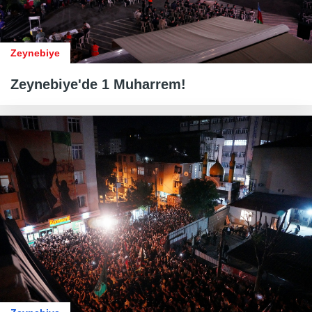
Zeynebiye
Zeynebiye'de 1 Muharrem!