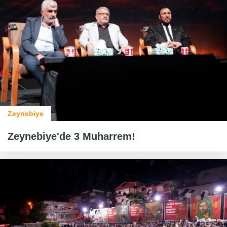
Zeynebiye
Zeynebiye'de 3 Muharrem!