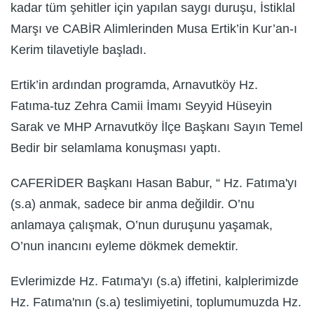
kadar tüm şehitler için yapılan saygı duruşu, İstiklal
Marşı ve CABİR Alimlerinden Musa Ertik’in Kur’an-ı
Kerim tilavetiyle başladı.
Ertik’in ardından programda, Arnavutköy Hz.
Fatıma-tuz Zehra Camii İmamı Seyyid Hüseyin
Sarak ve MHP Arnavutköy İlçe Başkanı Sayın Temel
Bedir bir selamlama konuşması yaptı.
CAFERİDER Başkanı Hasan Babur, “ Hz. Fatıma'yı
(s.a) anmak, sadece bir anma değildir. O’nu
anlamaya çalışmak, O’nun duruşunu yaşamak,
O’nun inancını eyleme dökmek demektir.
Evlerimizde Hz. Fatıma'yı (s.a) iffetini, kalplerimizde
Hz. Fatıma'nın (s.a) teslimiyetini, toplumumuzda Hz.