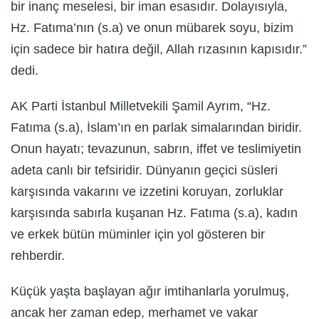
bir inanç meselesi, bir iman esasıdır. Dolayısıyla,
Hz. Fatıma’nın (s.a) ve onun mübarek soyu, bizim
için sadece bir hatıra değil, Allah rızasının kapısıdır.”
dedi.
AK Parti İstanbul Milletvekili Şamil Ayrım, “Hz.
Fatıma (s.a), İslam’ın en parlak simalarından biridir.
Onun hayatı; tevazunun, sabrın, iffet ve teslimiyetin
adeta canlı bir tefsiridir. Dünyanın geçici süsleri
karşısında vakarını ve izzetini koruyan, zorluklar
karşısında sabırla kuşanan Hz. Fatıma (s.a), kadın
ve erkek bütün müminler için yol gösteren bir
rehberdir.
Küçük yaşta başlayan ağır imtihanlarla yorulmuş,
ancak her zaman edep, merhamet ve vakar