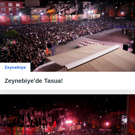
Zeynebiye
Zeynebiye'de Tasua!