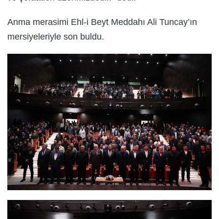
Anma merasimi Ehl-i Beyt Meddahı Ali Tuncay’ın
mersiyeleriyle son buldu.