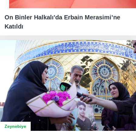
On Binler Halkalı'da Erbain Merasimi’ne
Katıldı
Zeynebiye