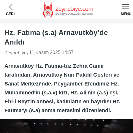
GERİ
MENÜ
Hz. Fatıma (s.a) Arnavutköy’de
Anıldı
, 11 Kasım 2025 14:57
Zeynebiye
​​​​​​​Arnavutköy Hz. Fatıma-tuz Zehra Camii
tarafından, Arnavutköy Nuri Pakdil Gösteri ve
Sanat Merkezi’nde, Peygamber Efendimiz Hz.
Muhammed’in (s.a.v) kızı, Hz. Ali'nin (a.s) eşi,
Ehl-i Beyt'in annesi, kadınların en hayırlısı Hz.
Fatıma’yı (s.a) anma merasimi düzenlendi.