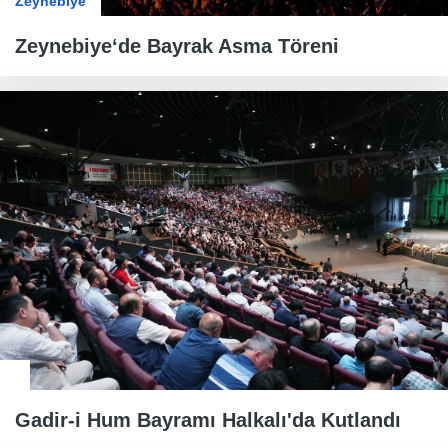
Zeynebiye
Zeynebiye‘de Bayrak Asma Töreni
Gadir-i Hum Bayramı Halkalı'da Kutlandı