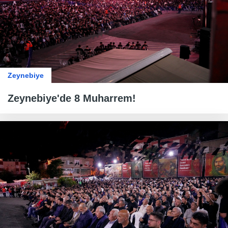
Zeynebiye
Zeynebiye'de 8 Muharrem!