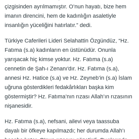
çizgisinden ayrılmamıştır. O’nun hayatı, bize hem
imanın direncini, hem de kadınlığın asaletiyle
insanlığın yüceliğini hatırlatır.” dedi.
Türkiye Caferileri Lideri Selahattin Özgündüz, “Hz.
Fatıma (s.a) kadınların en üstünüdür. Onunla
yarışacak hiç kimse yoktur. Hz. Fatıma (s.a)
cennetin de Şah-ı Zenanı'dır. Hz. Fatıma (s.a),
annesi Hz. Hatice (s.a) ve Hz. Zeyneb’in (s.a) İslam
uğruna gösterdikleri fedakârlıkları başka kim
göstermiştir? Hz. Fatıma’nın rızası Allah’ın rızasının
nişanesidir.
Hz. Fatıma (s.a), nefsani, ailevi veya taassuba
dayalı bir öfkeye kapılmazdı; her durumda Allah’ı