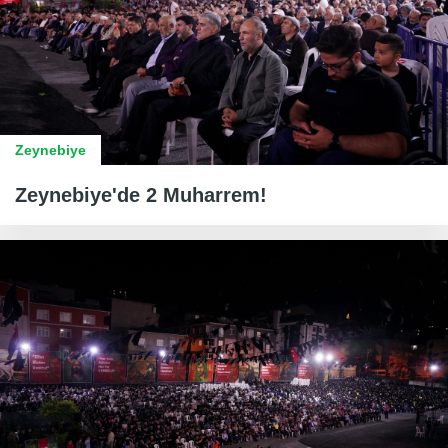
Zeynebiye
Zeynebiye'de 2 Muharrem!