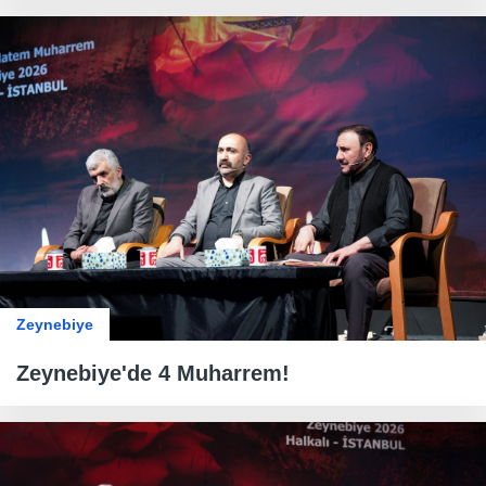
Zeynebiye
Zeynebiye'de 4 Muharrem!