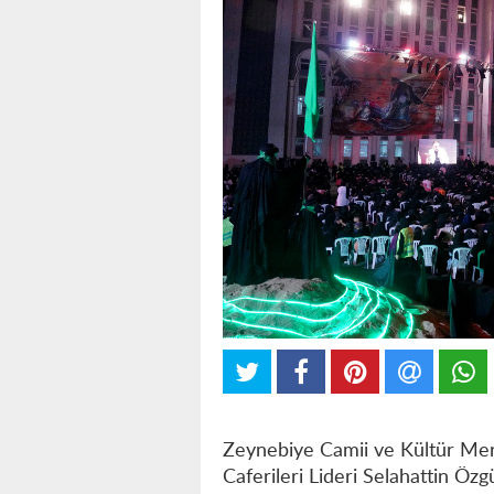
Zeynebiye Camii ve Kültür Merk
Caferileri Lideri Selahattin Ö