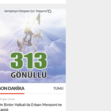
SON DAKIKA
TÜMÜ
4 gün önce
n Binler Halkalı'da Erbain Merasimi’ne
atıldı