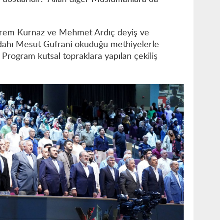
rem Kurnaz ve Mehmet Ardıç deyiş ve
ddahı Mesut Gufrani okuduğu methiyelerle
 Program kutsal topraklara yapılan çekiliş