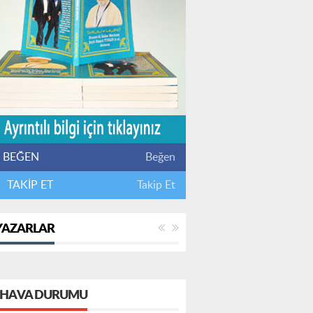
BEĞEN
Beğen
TAKİP ET
Takip Et
YAZARLAR
HAVA DURUMU