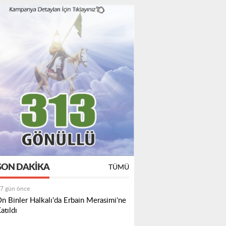
SON DAKIKA
TÜMÜ
7 gün önce
n Binler Halkalı'da Erbain Merasimi’ne
atıldı