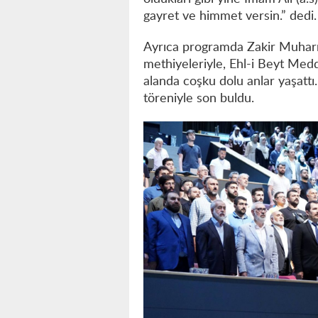
gayret ve himmet versin.” dedi.
Ayrıca programda Zakir Muhar
methiyeleriyle, Ehl-i Beyt Me
alanda coşku dolu anlar yaşattı.
töreniyle son buldu.