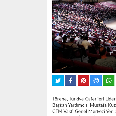
Törene, Türkiye Caferileri Lid
Başkan Yardımcısı Mustafa Kuzu
CEM Vakfı Genel Merkezi Yenib