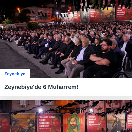
Zeynebiye
Zeynebiye'de 6 Muharrem!