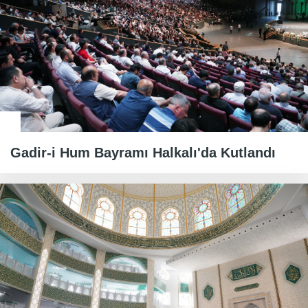
Gadir-i Hum Bayramı Halkalı'da Kutlandı