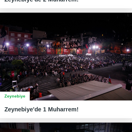
Zeynebiye
Zeynebiye'de 1 Muharrem!