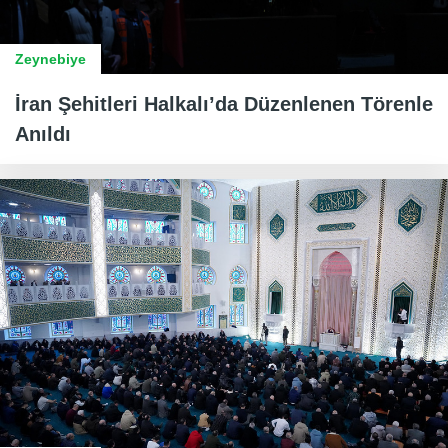
Zeynebiye
İran Şehitleri Halkalı’da Düzenlenen Törenle
Anıldı