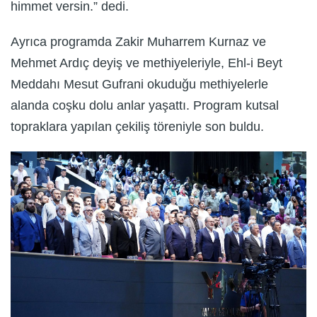
himmet versin.” dedi.
Ayrıca programda Zakir Muharrem Kurnaz ve
Mehmet Ardıç deyiş ve methiyeleriyle, Ehl-i Beyt
Meddahı Mesut Gufrani okuduğu methiyelerle
alanda coşku dolu anlar yaşattı. Program kutsal
topraklara yapılan çekiliş töreniyle son buldu.