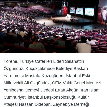
Törene, Türkiye Caferileri Lideri Selahattin
Özgündüz, Küçükçekmece Belediye Başkan
Yardımcısı Mustafa Kuzugüden, İstanbul Eski
Milletvekili Ali Özgündüz, CEM Vakfı Genel Merkezi
Yenibosna Cemevi Dedesi Ertan Akgün, İran İslam
Cumhuriyeti İstanbul Başkonsolosluğu Kültür
Ataşesi Hassan Dideban, Zeynebiye Derneği