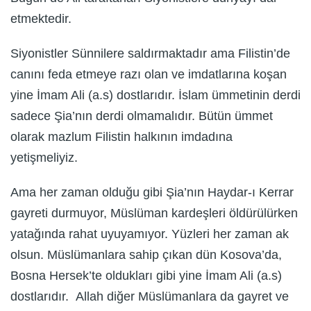
etmektedir.
Siyonistler Sünnilere saldırmaktadır ama Filistin’de
canını feda etmeye razı olan ve imdatlarına koşan
yine İmam Ali (a.s) dostlarıdır. İslam ümmetinin derdi
sadece Şia’nın derdi olmamalıdır. Bütün ümmet
olarak mazlum Filistin halkının imdadına
yetişmeliyiz.
Ama her zaman olduğu gibi Şia’nın Haydar-ı Kerrar
gayreti durmuyor, Müslüman kardeşleri öldürülürken
yatağında rahat uyuyamıyor. Yüzleri her zaman ak
olsun. Müslümanlara sahip çıkan dün Kosova’da,
Bosna Hersek’te oldukları gibi yine İmam Ali (a.s)
dostlarıdır. Allah diğer Müslümanlara da gayret ve