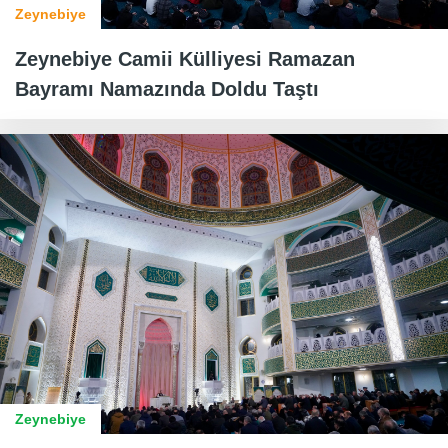
Zeynebiye
Zeynebiye Camii Külliyesi Ramazan
Bayramı Namazında Doldu Taştı
Zeynebiye