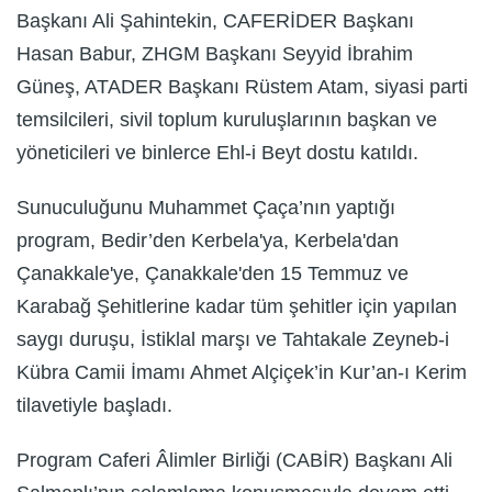
Başkanı Ali Şahintekin, CAFERİDER Başkanı
Hasan Babur, ZHGM Başkanı Seyyid İbrahim
Güneş, ATADER Başkanı Rüstem Atam, siyasi parti
temsilcileri, sivil toplum kuruluşlarının başkan ve
yöneticileri ve binlerce Ehl-i Beyt dostu katıldı.
Sunuculuğunu Muhammet Çaça’nın yaptığı
program, Bedir’den Kerbela'ya, Kerbela'dan
Çanakkale'ye, Çanakkale'den 15 Temmuz ve
Karabağ Şehitlerine kadar tüm şehitler için yapılan
saygı duruşu, İstiklal marşı ve Tahtakale Zeyneb-i
Kübra Camii İmamı Ahmet Alçiçek’in Kur’an-ı Kerim
tilavetiyle başladı.
Program Caferi Âlimler Birliği (CABİR) Başkanı Ali