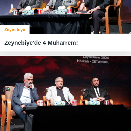
Zeynebiye
Zeynebiye'de 4 Muharrem!