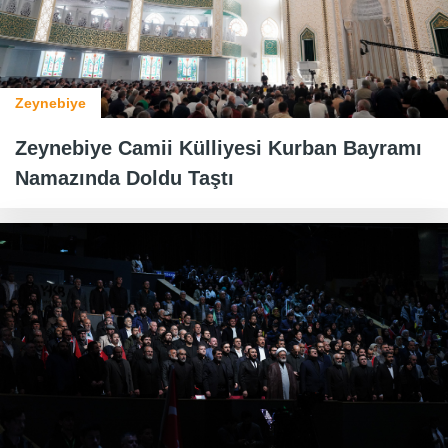
Zeynebiye
Zeynebiye Camii Külliyesi Kurban Bayramı
Namazında Doldu Taştı