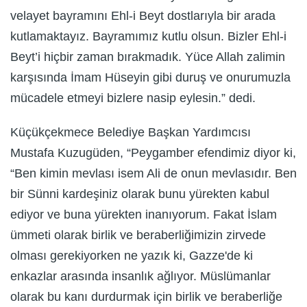
velayet bayramını Ehl-i Beyt dostlarıyla bir arada
kutlamaktayız. Bayramımız kutlu olsun. Bizler Ehl-i
Beyt’i hiçbir zaman bırakmadık. Yüce Allah zalimin
karşısında İmam Hüseyin gibi duruş ve onurumuzla
mücadele etmeyi bizlere nasip eylesin.” dedi.
Küçükçekmece Belediye Başkan Yardımcısı
Mustafa Kuzugüden, “Peygamber efendimiz diyor ki,
“Ben kimin mevlası isem Ali de onun mevlasıdır. Ben
bir Sünni kardeşiniz olarak bunu yürekten kabul
ediyor ve buna yürekten inanıyorum. Fakat İslam
ümmeti olarak birlik ve beraberliğimizin zirvede
olması gerekiyorken ne yazık ki, Gazze'de ki
enkazlar arasında insanlık ağlıyor. Müslümanlar
olarak bu kanı durdurmak için birlik ve beraberliğe