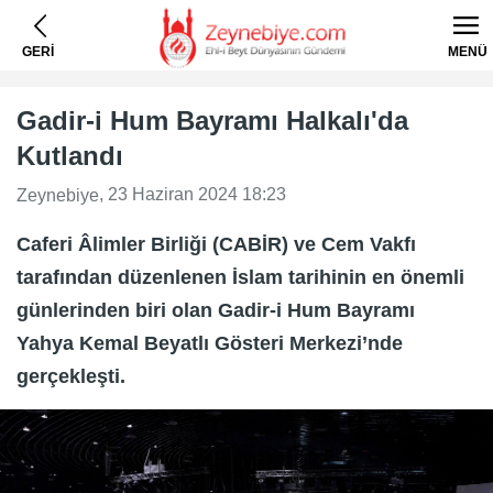
GERİ
MENÜ
Gadir-i Hum Bayramı Halkalı'da
Kutlandı
, 23 Haziran 2024 18:23
Zeynebiye
Caferi Âlimler Birliği (CABİR) ve Cem Vakfı
tarafından düzenlenen İslam tarihinin en önemli
günlerinden biri olan Gadir-i Hum Bayramı
Yahya Kemal Beyatlı Gösteri Merkezi’nde
gerçekleşti.