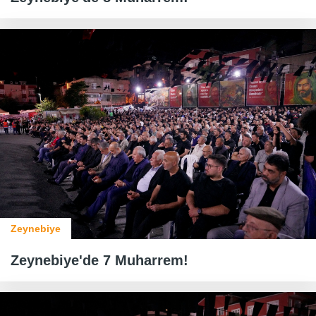
Zeynebiye
Zeynebiye'de 7 Muharrem!