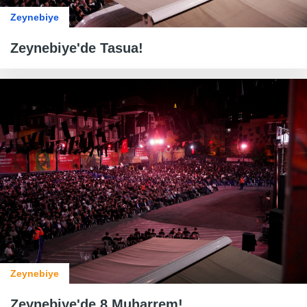
Zeynebiye
Zeynebiye'de Tasua!
Zeynebiye
Zeynebiye'de 8 Muharrem!