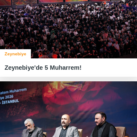
Zeynebiye
Zeynebiye'de 5 Muharrem!