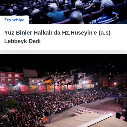
Zeynebiye
Yüz Binler Halkalı’da Hz.Hüseyin'e (a.s)
Lebbeyk Dedi