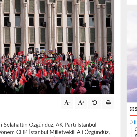
ri Selahattin Özgündüz, AK Parti İstanbul
O
Dönem CHP İstanbul Milletvekili Ali Özgündüz,
K