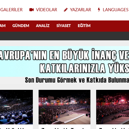
GALERILER
VIDEOLAR
YAZARLAR
LANGUAGES
LAM
GÜNDEM
ANALIZ
SIYASET
EĞITIM