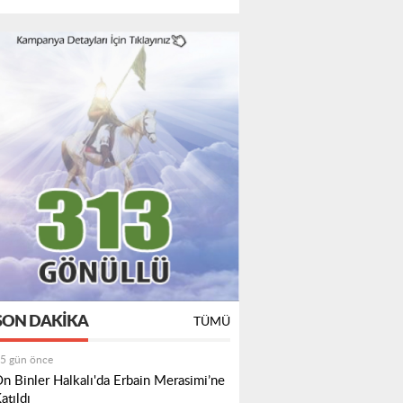
SON DAKIKA
TÜMÜ
5 gün önce
n Binler Halkalı'da Erbain Merasimi’ne
atıldı