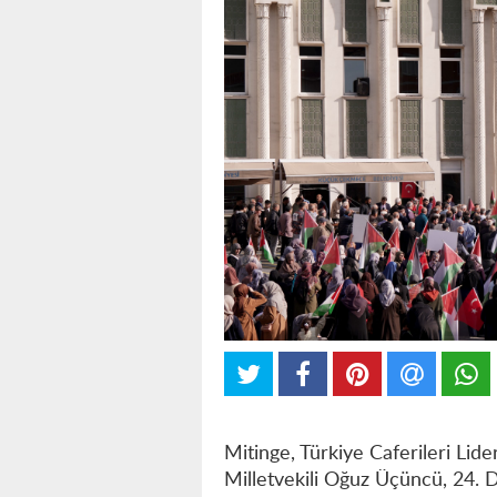
Mitinge, Türkiye Caferileri Lide
Milletvekili Oğuz Üçüncü, 24. 