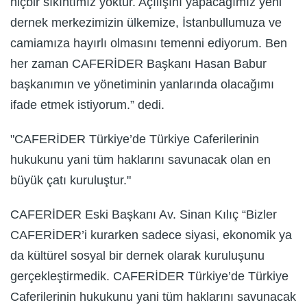
hiçbir sıkıntımız yoktur. Açılışını yapacağımız yeni
dernek merkezimizin ülkemize, İstanbullumuza ve
camiamıza hayırlı olmasını temenni ediyorum. Ben
her zaman CAFERİDER Başkanı Hasan Babur
başkanımın ve yönetiminin yanlarında olacağımı
ifade etmek istiyorum.” dedi.
"CAFERİDER Türkiye’de Türkiye Caferilerinin
hukukunu yani tüm haklarını savunacak olan en
büyük çatı kuruluştur."
CAFERİDER Eski Başkanı Av. Sinan Kılıç “Bizler
CAFERİDER’i kurarken sadece siyasi, ekonomik ya
da kültürel sosyal bir dernek olarak kuruluşunu
gerçekleştirmedik. CAFERİDER Türkiye’de Türkiye
Caferilerinin hukukunu yani tüm haklarını savunacak