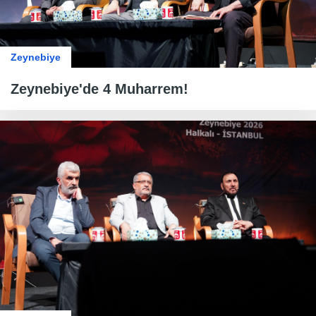
Zeynebiye
Zeynebiye'de 4 Muharrem!