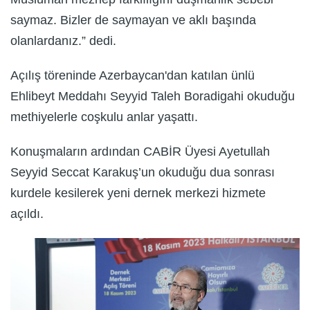
saymaz. Bizler de saymayan ve aklı başında
olanlardanız.” dedi.
Açılış töreninde Azerbaycan'dan katılan ünlü
Ehlibeyt Meddahı Seyyid Taleh Boradigahi okuduğu
methiyelerle coşkulu anlar yaşattı.
Konuşmaların ardından CABİR Üyesi Ayetullah
Seyyid Seccat Karakuş’un okuduğu dua sonrası
kurdele kesilerek yeni dernek merkezi hizmete
açıldı.