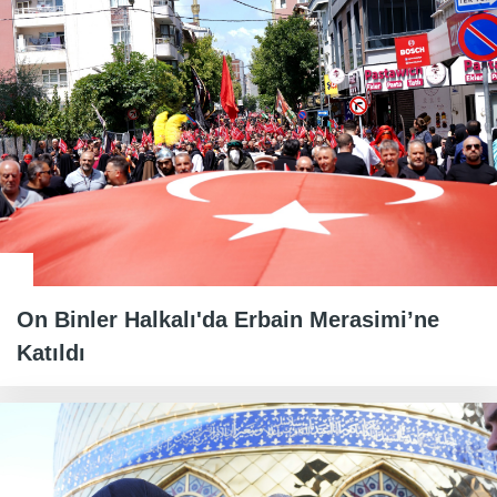
On Binler Halkalı'da Erbain Merasimi’ne
Katıldı