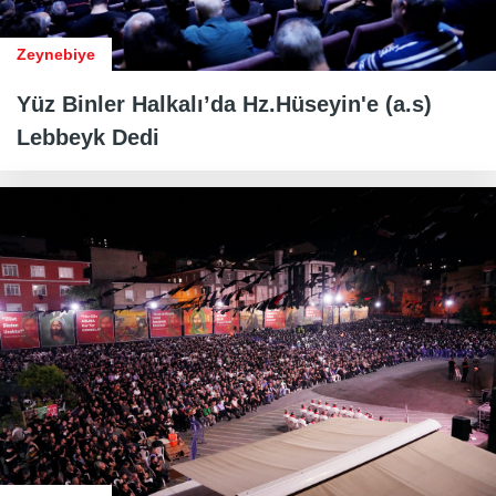
Zeynebiye
Yüz Binler Halkalı’da Hz.Hüseyin'e (a.s)
Lebbeyk Dedi