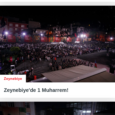
Zeynebiye
Zeynebiye'de 1 Muharrem!