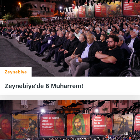
Zeynebiye
Zeynebiye'de 6 Muharrem!