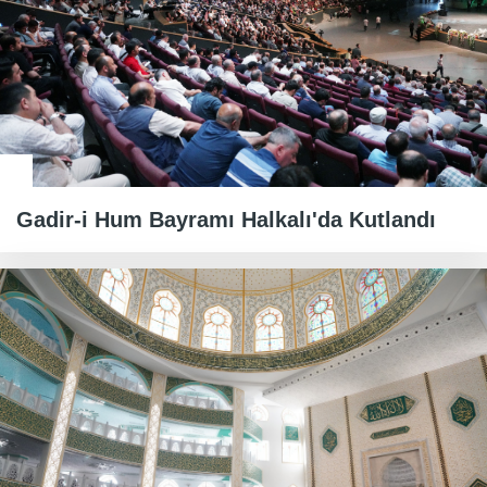
Gadir-i Hum Bayramı Halkalı'da Kutlandı