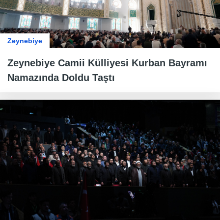
Zeynebiye
Zeynebiye Camii Külliyesi Kurban Bayramı
Namazında Doldu Taştı