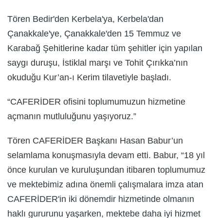
Tören Bedir'den Kerbela'ya, Kerbela'dan
Çanakkale'ye, Çanakkale'den 15 Temmuz ve
Karabağ Şehitlerine kadar tüm şehitler için yapılan
saygı duruşu, İstiklal marşı ve Tohit Çırıkka’nın
okuduğu Kur’an-ı Kerim tilavetiyle başladı.
“CAFERİDER ofisini toplumumuzun hizmetine
açmanın mutluluğunu yaşıyoruz.”
Tören CAFERİDER Başkanı Hasan Babur’un
selamlama konuşmasıyla devam etti. Babur, “18 yıl
önce kurulan ve kuruluşundan itibaren toplumumuz
ve mektebimiz adına önemli çalışmalara imza atan
CAFERİDER'in iki dönemdir hizmetinde olmanın
haklı gururunu yaşarken, mektebe daha iyi hizmet