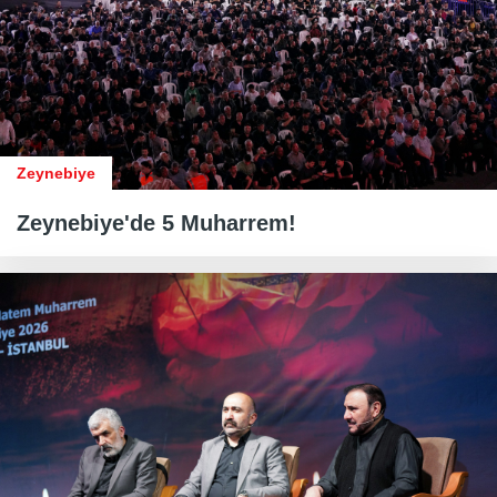
Zeynebiye
Zeynebiye'de 5 Muharrem!