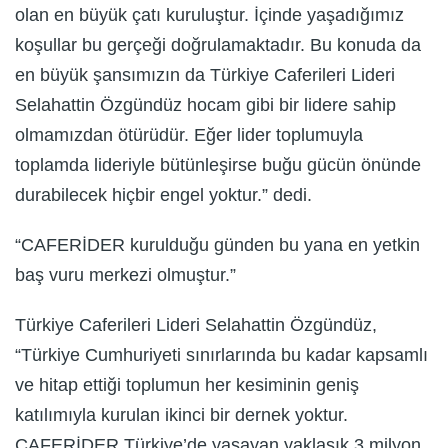
olan en büyük çatı kuruluştur. İçinde yaşadığımız
koşullar bu gerçeği doğrulamaktadır. Bu konuda da
en büyük şansımızın da Türkiye Caferileri Lideri
Selahattin Özgündüz hocam gibi bir lidere sahip
olmamızdan ötürüdür. Eğer lider toplumuyla
toplamda lideriyle bütünleşirse buğu gücün önünde
durabilecek hiçbir engel yoktur.” dedi.
“CAFERİDER kurulduğu günden bu yana en yetkin
baş vuru merkezi olmuştur.”
Türkiye Caferileri Lideri Selahattin Özgündüz,
“Türkiye Cumhuriyeti sınırlarında bu kadar kapsamlı
ve hitap ettiği toplumun her kesiminin geniş
katılımıyla kurulan ikinci bir dernek yoktur.
CAFERİDER Türkiye’de yaşayan yaklaşık 3 milyon