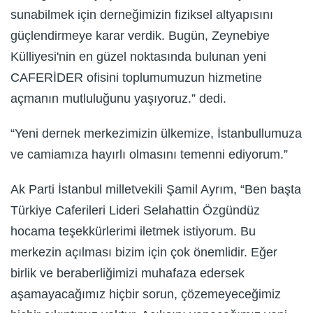
sunabilmek için derneğimizin fiziksel altyapısını
güçlendirmeye karar verdik. Bugün, Zeynebiye
Külliyesi'nin en güzel noktasında bulunan yeni
CAFERİDER ofisini toplumumuzun hizmetine
açmanın mutluluğunu yaşıyoruz.” dedi.
“Yeni dernek merkezimizin ülkemize, İstanbullumuza
ve camiamıza hayırlı olmasını temenni ediyorum.”
Ak Parti İstanbul milletvekili Şamil Ayrım, “Ben başta
Türkiye Caferileri Lideri Selahattin Özgündüz
hocama teşekkürlerimi iletmek istiyorum. Bu
merkezin açılması bizim için çok önemlidir. Eğer
birlik ve beraberliğimizi muhafaza edersek
aşamayacağımız hiçbir sorun, çözemeyeceğimiz