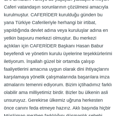
Caferi vatandaşın sorunlarının çözülmesi amacıyla
kurulmuştur. CAFERİDER kurulduğu günden bu
yana Türkiye Caferileriyle herhangi bir irtibat,
yapıldığında devlet adına veya kuruluşlar adına en
yetkin başvuru merkezi olmuştur. Bu merkezi
açtıkları için CAFERİDER Başkanı Hasan Babur
beyefendi ve yönetim kurulu üyelerine teşekkürlerimi
iletiyorum. İnşallah güzel bir ortamda çalışıp
faaliyetlerini amacına uygun olarak dini ihtiyaçlarını
karşılamaya yönelik çalışmalarında başarılara imza
atmalarını temenni ediyorum. Bizim içtihadımız farklı
olabilir ama milliyetimiz birdir. Bizler bu ülkenin asli
unsuruyuz. Gerekirse ülkemiz uğruna herkesten
önce canını feda etmeye hazırız. Aklı başında hiçbir
Müslüman mezhep farklılığını düşmanlık sebebi