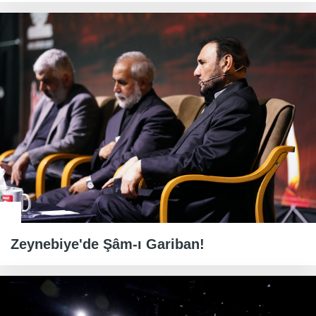
Zeynebiye'de Şâm-ı Gariban!