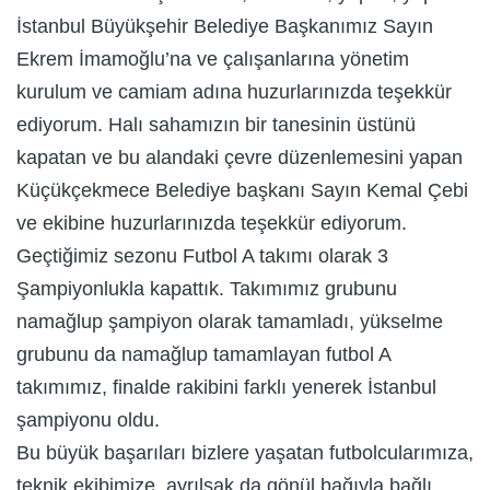
İstanbul Büyükşehir Belediye Başkanımız Sayın
Ekrem İmamoğlu’na ve çalışanlarına yönetim
kurulum ve camiam adına huzurlarınızda teşekkür
ediyorum. Halı sahamızın bir tanesinin üstünü
kapatan ve bu alandaki çevre düzenlemesini yapan
Küçükçekmece Belediye başkanı Sayın Kemal Çebi
ve ekibine huzurlarınızda teşekkür ediyorum.
Geçtiğimiz sezonu Futbol A takımı olarak 3
Şampiyonlukla kapattık. Takımımız grubunu
namağlup şampiyon olarak tamamladı, yükselme
grubunu da namağlup tamamlayan futbol A
takımımız, finalde rakibini farklı yenerek İstanbul
şampiyonu oldu.
Bu büyük başarıları bizlere yaşatan futbolcularımıza,
teknik ekibimize, ayrılsak da gönül bağıyla bağlı