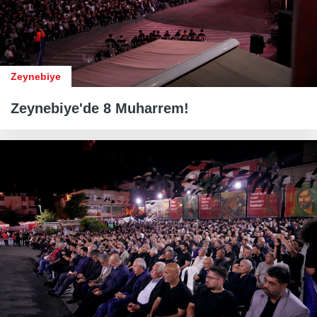
Zeynebiye
Zeynebiye'de 8 Muharrem!