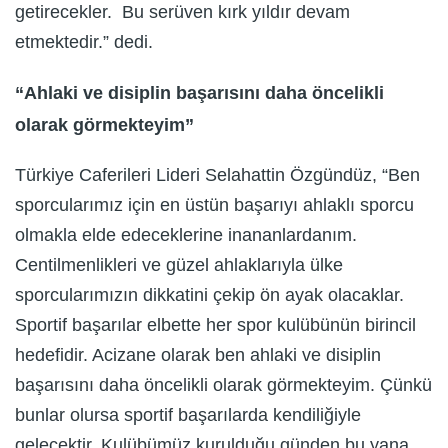
getirecekler. Bu serüven kırk yıldır devam
etmektedir.” dedi.
“Ahlaki ve disiplin başarısını daha öncelikli
olarak görmekteyim”
Türkiye Caferileri Lideri Selahattin Özgündüz, “Ben
sporcularımız için en üstün başarıyı ahlaklı sporcu
olmakla elde edeceklerine inananlardanım.
Centilmenlikleri ve güzel ahlaklarıyla ülke
sporcularımızın dikkatini çekip ön ayak olacaklar.
Sportif başarılar elbette her spor kulübünün birincil
hedefidir. Acizane olarak ben ahlaki ve disiplin
başarısını daha öncelikli olarak görmekteyim. Çünkü
bunlar olursa sportif başarılarda kendiliğiyle
gelecektir. Kulübümüz kurulduğu günden bu yana