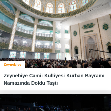
Zeynebiye
Zeynebiye Camii Külliyesi Kurban Bayramı
Namazında Doldu Taştı