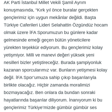
AK Parti İstanbul Millet Vekili Şamil Ayrım
konuşmasında, “Kırk yıl önce buralar gerçekten
gençlerimiz için uygun mekânlar değildi. Başta
Türkiye Caferileri Lideri Selahattin Özgündüz hocam
olmak üzere İFA Sporumuzun bu günlere kadar
gelmesinde emeği geçen bütün yöneticilere
yürekten teşekkür ediyorum. Bu gençlerimiz kolay
yetişmiyor. Milli ve manevi değeri yüksek yeni
nesilleri bizler yetiştireceğiz. Burada şampiyonluk
kazanan sporcularımız var. Bunların yetişmesi kolay
değil. İFA Spor’umuza sahip çıkıp başarılarıyla
birlikte olacağız. Hiçbir zamanda moralimizi
bozmayacağız. Ben onlara da bundan sonraki
hayatlarında başarılar diliyorum. İnanıyorum ki bu
gençlerimiz Türkiye’mizde gümbür gümbür ses