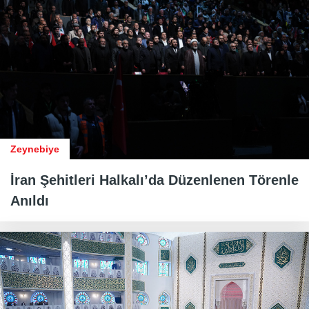
Zeynebiye
İran Şehitleri Halkalı’da Düzenlenen Törenle
Anıldı