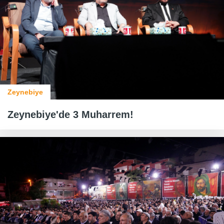
Zeynebiye
Zeynebiye'de 3 Muharrem!