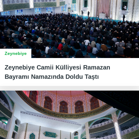
Zeynebiye
Zeynebiye Camii Külliyesi Ramazan
Bayramı Namazında Doldu Taştı