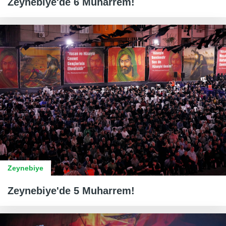
Zeynebiye'de 6 Muharrem!
Zeynebiye
Zeynebiye'de 5 Muharrem!