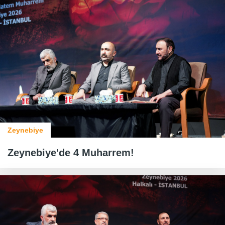
Zeynebiye
Zeynebiye'de 4 Muharrem!