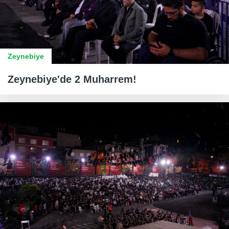
Zeynebiye
Zeynebiye'de 2 Muharrem!