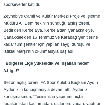
sporseverler katıldı.
Zeynebiye Camii ve Kültür Merkezi Proje ve İşletme
Müdürü Ali Demirtekin’in sunduğu açılış töreni,
Bedir'den Kerbela'ya, Kerbela'dan Çanakkale'ye,
Çanakkale'den 15 Temmuz ve Karabağ Şehitlerine
kadar tüm şehitler için yapılan saygı duruşu ve
İstiklal Marşı’nın okunmasıyla başladı.
“Bölgesel Lige yükseldik ve İnşallah hedef
3.Lig..!”
Sezon açılış töreni İFA Spor Kulübü Başkanı Aydın
Aydeniz’in konuşmasıyla devam etti. Aydeniz
konuşmasında, “Tesisimizin yapımını hiçbir
fedakârlıktan kaçınmadan, üstlenen, yapan, yaptıran