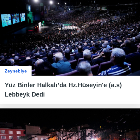
Zeynebiye
Yüz Binler Halkalı’da Hz.Hüseyin'e (a.s)
Lebbeyk Dedi