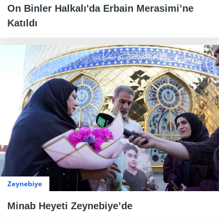
On Binler Halkalı'da Erbain Merasimi’ne
Katıldı
Zeynebiye
Minab Heyeti Zeynebiye’de