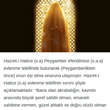
Hazret-i Hatice (s.a) Peygamber efendimize (s.a.a)
evlenme teklifinde bulunarak (Peygamberlikten
önce) onun eşi olma onuruna ulaşmıştır. Hazret-i
Hatice (s.a) evlenme teklifinin sırrını şöyle
açıklamaktadır: “Bana olan akrabalığın, kavmin
arasında büyük şeref sahibi olman, emaneti
sahibine vermen, güzel ahlaklı ve doğru sözlü olman