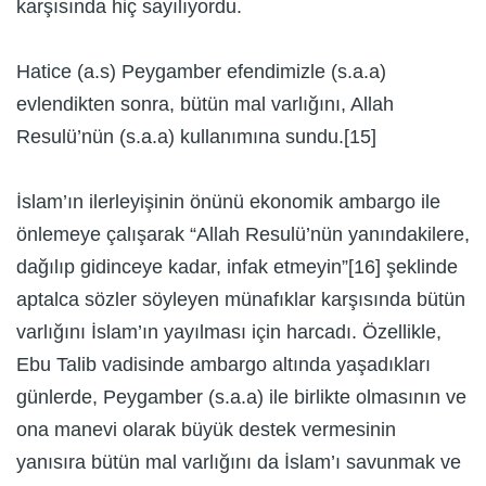
karşısında hiç sayılıyordu.
Hatice (a.s) Peygamber efendimizle (s.a.a)
evlendikten sonra, bütün mal varlığını, Allah
Resulü’nün (s.a.a) kullanımına sundu.[15]
İslam’ın ilerleyişinin önünü ekonomik ambargo ile
önlemeye çalışarak “Allah Resulü’nün yanındakilere,
dağılıp gidinceye kadar, infak etmeyin”[16] şeklinde
aptalca sözler söyleyen münafıklar karşısında bütün
varlığını İslam’ın yayılması için harcadı. Özellikle,
Ebu Talib vadisinde ambargo altında yaşadıkları
günlerde, Peygamber (s.a.a) ile birlikte olmasının ve
ona manevi olarak büyük destek vermesinin
yanısıra bütün mal varlığını da İslam’ı savunmak ve