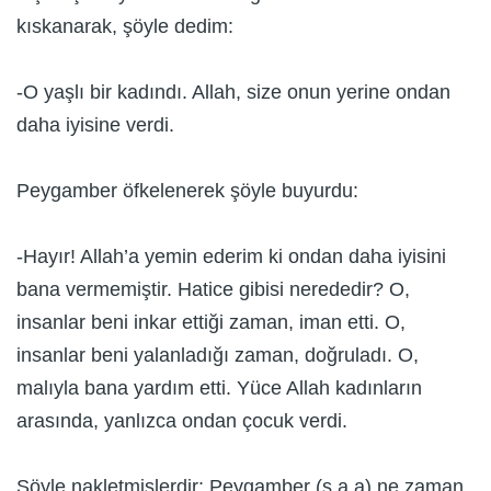
kıskanarak, şöyle dedim:
-O yaşlı bir kadındı. Allah, size onun yerine ondan
daha iyisine verdi.
Peygamber öfkelenerek şöyle buyurdu:
-Hayır! Allah’a yemin ederim ki ondan daha iyisini
bana vermemiştir. Hatice gibisi nerededir? O,
insanlar beni inkar ettiği zaman, iman etti. O,
insanlar beni yalanladığı zaman, doğruladı. O,
malıyla bana yardım etti. Yüce Allah kadınların
arasında, yanlızca ondan çocuk verdi.
Şöyle nakletmişlerdir: Peygamber (s.a.a) ne zaman