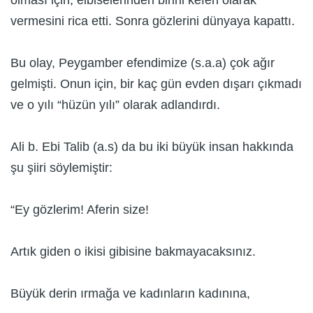
vermesini rica etti. Sonra gözlerini dünyaya kapattı.
Bu olay, Peygamber efendimize (s.a.a) çok ağır
gelmişti. Onun için, bir kaç gün evden dışarı çıkmadı
ve o yılı “hüzün yılı” olarak adlandırdı.
Ali b. Ebi Talib (a.s) da bu iki büyük insan hakkında
şu şiiri söylemiştir:
“Ey gözlerim! Aferin size!
Artık giden o ikisi gibisine bakmayacaksınız.
Büyük derin ırmağa ve kadınların kadınına,