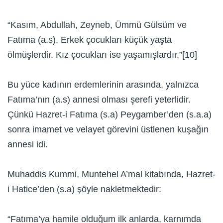
“Kasım, Abdullah, Zeyneb, Ümmü Gülsüm ve
Fatıma (a.s). Erkek çocukları küçük yaşta
ölmüşlerdir. Kız çocukları ise yaşamışlardır.”[10]
Bu yüce kadının erdemlerinin arasında, yalnızca
Fatıma’nın (a.s) annesi olması şerefi yeterlidir.
Çünkü Hazret-i Fatıma (s.a) Peygamber’den (s.a.a)
sonra imamet ve velayet görevini üstlenen kuşağın
annesi idi.
Muhaddis Kummi, Muntehel A’mal kitabında, Hazret-
i Hatice’den (s.a) şöyle nakletmektedir:
“Fatıma’ya hamile olduğum ilk anlarda, karnımda