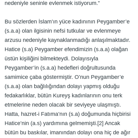
nedeniyle seninle evlenmek istiyorum.”
Bu sözlerden İslam’ın yüce kadınının Peygamber’e
(s.a.a) olan ilgisinin nefsi tutkular ve evlenmeye
arzusu nedeniyle kaynaklanmadığı anlaşılmaktadır.
Hatice (s.a) Peygamber efendimizin (s.a.a) olağan
üstün kişiliğini bilmekteydi. Dolayısıyla
Peygamber’in (s.a.a) hedefleri doğrultusunda
samimice çaba göstermiştir. O’nun Peygamber’e
(s.a.a) olan bağlılığından dolayı yapmış olduğu
fedakarlıklar, bütün Kureyş kadınlarının onu terk
etmelerine neden olacak bir seviyeye ulaşmıştı.
Hatta, hazret-i Fatıma’nın (s.a) doğumunda hiçbirisi
Hatice’nin (a.s) yardımına gelmemişti.[2] Ancak
bütün bu baskılar, imanından dolayı ona hiç de ağır