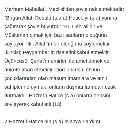
Merhum Mahallati, Meclisi’den şöyle nakletmektedir:
“Birgün Allah Resulü (s.a.a) Hatice’yi (s.a) yanına
çağırarak şöyle buyurdu: “Bu Cebrail’dir ve
Müslüman olmak için bazı şartların olduğunu
söylüyor. İlki; Allah’ın bir olduğunu söylemektir.
İkincisi; Peygamber’in risaletini kabul etmektir.
Üçüncüsü; Şeriat’ın emirleri ile amel etmek ve
ahirete iman etmektir. Dördüncüsü, O’nun
çocuklarından olan masum imamlara ve emir
sahiplerine uymak, onların düşmanlarından uzak
durmaktır. Hazret-i Hatice (s.a) onların hepsini
söyleyerek kabul etti.[13]
7-Hazret-i Hatice’nin (s.a) İslam’a Yardımı