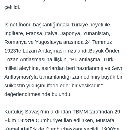
çekildi.
İsmet İnönü başkanlığındaki Türkiye heyeti ile
İngiltere, Fransa, İtalya, Japonya, Yunanistan,
Romanya ve Yugoslavya arasında 24 Temmuz
1923'te Lozan Antlaşması imzalandı.Büyük Önder,
Lozan Antlaşması'na ilişkin, "Bu antlaşma, Türk
milleti aleyhine, asırlardan beri hazırlanmış ve Sevr
Antlaşması'yla tamamlandığı zannedilmiş büyük bir
suikastın yıkılışını ifade eder bir vesikadır."
değerlendirmesinde bulundu.
Kurtuluş Savaşı'nın ardından TBMM tarafından 29
Ekim 1923'te Cumhuriyet ilan edilirken, Mustafa
Kemal Atatürk de Cumhurbaşkanı seçildi. 1938'de