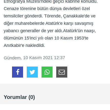
Etnografya Müzesi'ndeki geçici kabrine konuldu.
Cenaze törenine bütün dünya devletleri özel
temsilciler gönderdi. Törende, Çanakkale'de ve
diğer muharebelerde Atatürk'e karşı savaşmış
yabancı generaller de yer aldı.Atatürk'ün naaşı,
ölümünün 15'inci yılı olan 10 Kasım 1953'te
Anıtkabir'e nakledildi.
, 10 Kasım 2021 12:37
Gündem
Yorumlar (0)