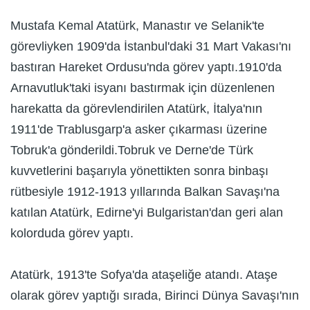
Mustafa Kemal Atatürk, Manastır ve Selanik'te
görevliyken 1909'da İstanbul'daki 31 Mart Vakası'nı
bastıran Hareket Ordusu'nda görev yaptı.1910'da
Arnavutluk'taki isyanı bastırmak için düzenlenen
harekatta da görevlendirilen Atatürk, İtalya'nın
1911'de Trablusgarp'a asker çıkarması üzerine
Tobruk'a gönderildi.Tobruk ve Derne'de Türk
kuvvetlerini başarıyla yönettikten sonra binbaşı
rütbesiyle 1912-1913 yıllarında Balkan Savaşı'na
katılan Atatürk, Edirne'yi Bulgaristan'dan geri alan
kolorduda görev yaptı.
Atatürk, 1913'te Sofya'da ataşeliğe atandı. Ataşe
olarak görev yaptığı sırada, Birinci Dünya Savaşı'nın