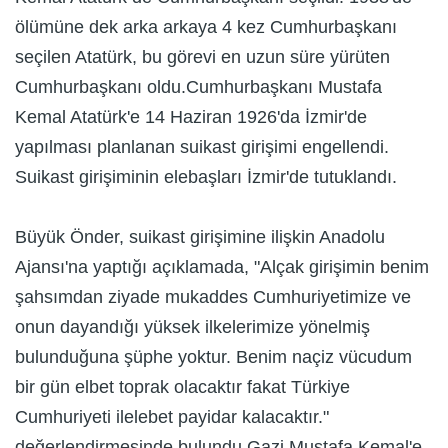
ölümüne dek arka arkaya 4 kez Cumhurbaşkanı
seçilen Atatürk, bu görevi en uzun süre yürüten
Cumhurbaşkanı oldu.Cumhurbaşkanı Mustafa
Kemal Atatürk'e 14 Haziran 1926'da İzmir'de
yapılması planlanan suikast girişimi engellendi.
Suikast girişiminin elebaşları İzmir'de tutuklandı.
Büyük Önder, suikast girişimine ilişkin Anadolu
Ajansı'na yaptığı açıklamada, "Alçak girişimin benim
şahsımdan ziyade mukaddes Cumhuriyetimize ve
onun dayandığı yüksek ilkelerimize yönelmiş
bulunduğuna şüphe yoktur. Benim naçiz vücudum
bir gün elbet toprak olacaktır fakat Türkiye
Cumhuriyeti ilelebet payidar kalacaktır."
değerlendirmesinde bulundu.Gazi Mustafa Kemal'e,