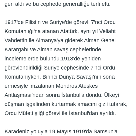
geri aldı ve bu cephede generalliğe terfi etti.
1917'de Filistin ve Suriye'de görevli 7'nci Ordu
Komutanlığı'na atanan Atatürk, aynı yıl Veliaht
Vahdettin ile Almanya'ya giderek Alman Genel
Karargahı ve Alman savaş cephelerinde
incelemelerde bulundu.1918'de yeniden
görevlendirildiği Suriye cephesinde 7'nci Ordu
Komutanıyken, Birinci Dünya Savaşı'nın sona
ermesiyle imzalanan Mondros Ateşkes
Antlaşması'ndan sonra İstanbul'a döndü. Ülkeyi
düşman işgalinden kurtarmak amacını gizli tutarak,
Ordu Müfettişliği görevi ile İstanbul'dan ayrıldı.
Karadeniz yoluyla 19 Mayıs 1919'da Samsun'a