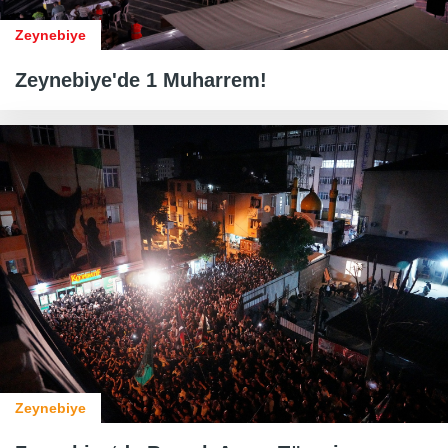
Zeynebiye
Zeynebiye'de 1 Muharrem!
Zeynebiye