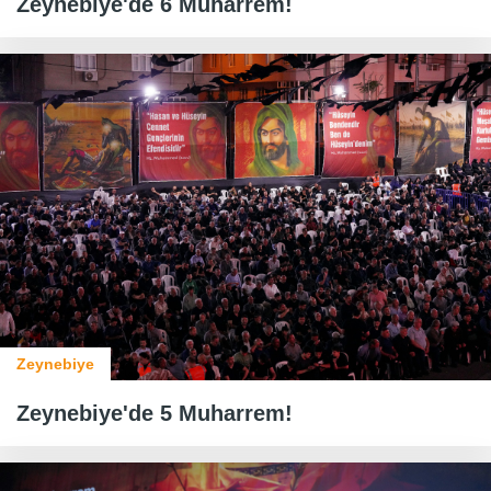
Zeynebiye'de 6 Muharrem!
Zeynebiye
Zeynebiye'de 5 Muharrem!