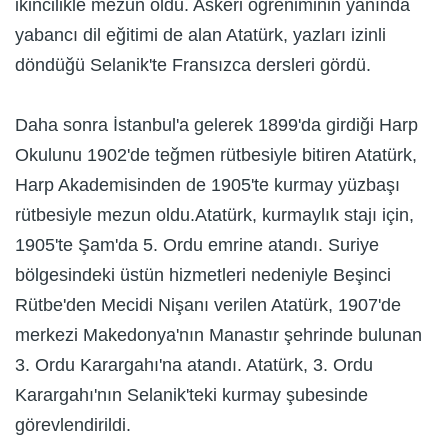
ikincilikle mezun oldu. Askeri öğreniminin yanında
yabancı dil eğitimi de alan Atatürk, yazları izinli
döndüğü Selanik'te Fransızca dersleri gördü.
Daha sonra İstanbul'a gelerek 1899'da girdiği Harp
Okulunu 1902'de teğmen rütbesiyle bitiren Atatürk,
Harp Akademisinden de 1905'te kurmay yüzbaşı
rütbesiyle mezun oldu.Atatürk, kurmaylık stajı için,
1905'te Şam'da 5. Ordu emrine atandı. Suriye
bölgesindeki üstün hizmetleri nedeniyle Beşinci
Rütbe'den Mecidi Nişanı verilen Atatürk, 1907'de
merkezi Makedonya'nın Manastır şehrinde bulunan
3. Ordu Karargahı'na atandı. Atatürk, 3. Ordu
Karargahı'nın Selanik'teki kurmay şubesinde
görevlendirildi.