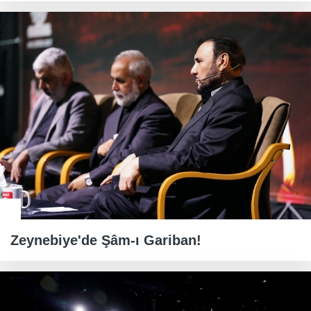
Zeynebiye'de Şâm-ı Gariban!