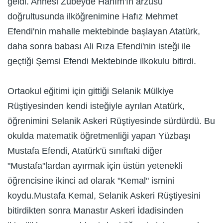
geldi. Annesi Zübeyde Hanım'ın arzusu
doğrultusunda ilköğrenimine Hafız Mehmet
Efendi'nin mahalle mektebinde başlayan Atatürk,
daha sonra babası Ali Rıza Efendi'nin isteği ile
geçtiği Şemsi Efendi Mektebinde ilkokulu bitirdi.
Ortaokul eğitimi için gittiği Selanik Mülkiye
Rüştiyesinden kendi isteğiyle ayrılan Atatürk,
öğrenimini Selanik Askeri Rüştiyesinde sürdürdü. Bu
okulda matematik öğretmenliği yapan Yüzbaşı
Mustafa Efendi, Atatürk'ü sınıftaki diğer
"Mustafa"lardan ayırmak için üstün yetenekli
öğrencisine ikinci ad olarak "Kemal" ismini
koydu.Mustafa Kemal, Selanik Askeri Rüştiyesini
bitirdikten sonra Manastır Askeri İdadisinden