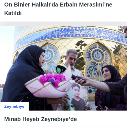
On Binler Halkalı'da Erbain Merasimi’ne
Katıldı
Zeynebiye
Minab Heyeti Zeynebiye’de