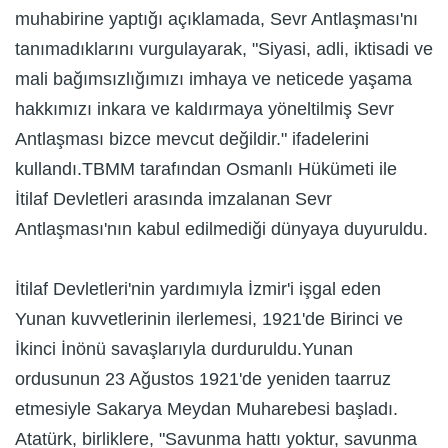
muhabirine yaptığı açıklamada, Sevr Antlaşması'nı
tanımadıklarını vurgulayarak, "Siyasi, adli, iktisadi ve
mali bağımsızlığımızı imhaya ve neticede yaşama
hakkımızı inkara ve kaldırmaya yöneltilmiş Sevr
Antlaşması bizce mevcut değildir." ifadelerini
kullandı.TBMM tarafından Osmanlı Hükümeti ile
İtilaf Devletleri arasında imzalanan Sevr
Antlaşması'nın kabul edilmediği dünyaya duyuruldu.
İtilaf Devletleri'nin yardımıyla İzmir'i işgal eden
Yunan kuvvetlerinin ilerlemesi, 1921'de Birinci ve
İkinci İnönü savaşlarıyla durduruldu.Yunan
ordusunun 23 Ağustos 1921'de yeniden taarruz
etmesiyle Sakarya Meydan Muharebesi başladı.
Atatürk, birliklere, "Savunma hattı yoktur, savunma