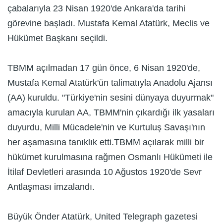
çabalarıyla 23 Nisan 1920'de Ankara'da tarihi
görevine başladı. Mustafa Kemal Atatürk, Meclis ve
Hükümet Başkanı seçildi.
TBMM açılmadan 17 gün önce, 6 Nisan 1920'de,
Mustafa Kemal Atatürk'ün talimatıyla Anadolu Ajansı
(AA) kuruldu. "Türkiye'nin sesini dünyaya duyurmak"
amacıyla kurulan AA, TBMM'nin çıkardığı ilk yasaları
duyurdu, Milli Mücadele'nin ve Kurtuluş Savaşı'nın
her aşamasına tanıklık etti.TBMM açılarak milli bir
hükümet kurulmasına rağmen Osmanlı Hükümeti ile
İtilaf Devletleri arasında 10 Ağustos 1920'de Sevr
Antlaşması imzalandı.
Büyük Önder Atatürk, United Telegraph gazetesi