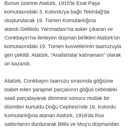
Bunun üzerine Atatürk, 1915'te Esat Paşa
komutasındaki 3. Kolordu'ya bağlı Tekirdağ'da
oluşturulacak 19. Tümen Komutanlığına
atandı.Gelibolu Yarımadası'na asker çıkaran ve
Conkbayırı'na ilerleyen düşman birlikleri Atatürk'ün
komutasındaki 19. Tümen kuvvetlerinin taarruzuyla
geri çekildi. Atatürk, "Anafartalar kahramanı" olarak
ün kazandı.
Atatürk, Conkbayırı taarruzu sırasında göğsüne
isabet eden şarapnel parçasının göğüs cebindeki
saati parçalayarak dönmesi sonucu mutlak bir
ölümden kurtuldu.Doğu Cephesi'nde 16. Kolordu
Komutanlığına atanan Atatürk, 1916'da Rus
saldırılarını durdurarak Bitlis ve Muş'u düşmandan