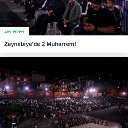
Zeynebiye
Zeynebiye'de 2 Muharrem!