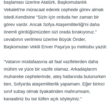
başlaması üzerine Atatürk, Başkomutanlık
Vekaleti'ne müracaat ederek cephede görev almak
istedi.Kendisine "Sizin için orduda her zaman bir
görev vardır. Ancak Sofya Ataşemiliterliği'ni daha
önemli gördüğümüzden sizi orada bırakıyoruz."
cevabının verilmesi üzerine Büyük Önder,
Başkomutan Vekili Enver Paşa'ya şu mektubu yazdı:
"Vatanın müdafaasına ait faal vazifelerden daha
mühim ve yüce bir vazife olamaz. Arkadaşlarım
muharebe cephelerinde, ateş hatlarında bulunurken
ben, Sofya'da ataşemiliterlik yapamam. Eğer birinci
sınıf subay olmak liyakatinden mahrumsam,
kanaatiniz bu ise lütfen açık söyleyiniz."