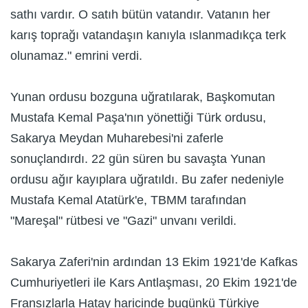
sathı vardır. O satıh bütün vatandır. Vatanın her
karış toprağı vatandaşın kanıyla ıslanmadıkça terk
olunamaz." emrini verdi.
Yunan ordusu bozguna uğratılarak, Başkomutan
Mustafa Kemal Paşa'nın yönettiği Türk ordusu,
Sakarya Meydan Muharebesi'ni zaferle
sonuçlandırdı. 22 gün süren bu savaşta Yunan
ordusu ağır kayıplara uğratıldı. Bu zafer nedeniyle
Mustafa Kemal Atatürk'e, TBMM tarafından
"Mareşal" rütbesi ve "Gazi" unvanı verildi.
Sakarya Zaferi'nin ardından 13 Ekim 1921'de Kafkas
Cumhuriyetleri ile Kars Antlaşması, 20 Ekim 1921'de
Fransızlarla Hatay haricinde bugünkü Türkiye