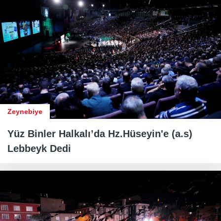
Zeynebiye
Yüz Binler Halkalı’da Hz.Hüseyin'e (a.s)
Lebbeyk Dedi