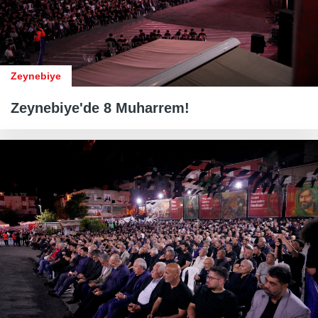
Zeynebiye
Zeynebiye'de 8 Muharrem!