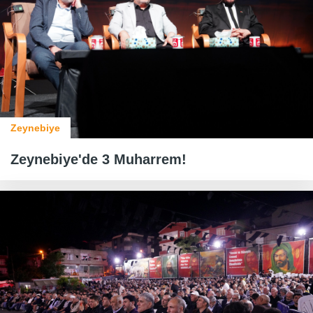
Zeynebiye
Zeynebiye'de 3 Muharrem!