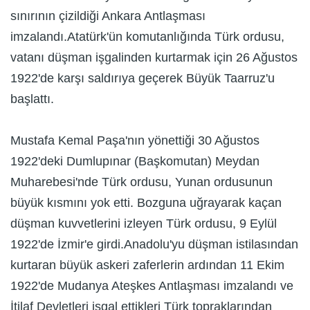
sınırının çizildiği Ankara Antlaşması
imzalandı.Atatürk'ün komutanlığında Türk ordusu,
vatanı düşman işgalinden kurtarmak için 26 Ağustos
1922'de karşı saldırıya geçerek Büyük Taarruz'u
başlattı.
Mustafa Kemal Paşa'nın yönettiği 30 Ağustos
1922'deki Dumlupınar (Başkomutan) Meydan
Muharebesi'nde Türk ordusu, Yunan ordusunun
büyük kısmını yok etti. Bozguna uğrayarak kaçan
düşman kuvvetlerini izleyen Türk ordusu, 9 Eylül
1922'de İzmir'e girdi.Anadolu'yu düşman istilasından
kurtaran büyük askeri zaferlerin ardından 11 Ekim
1922'de Mudanya Ateşkes Antlaşması imzalandı ve
İtilaf Devletleri işgal ettikleri Türk topraklarından