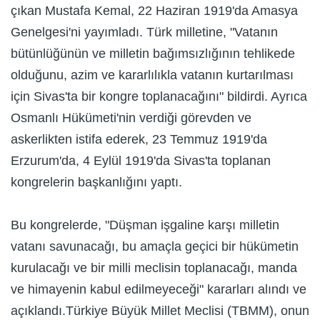
çıkan Mustafa Kemal, 22 Haziran 1919'da Amasya
Genelgesi'ni yayımladı. Türk milletine, "Vatanın
bütünlüğünün ve milletin bağımsızlığının tehlikede
olduğunu, azim ve kararlılıkla vatanın kurtarılması
için Sivas'ta bir kongre toplanacağını" bildirdi. Ayrıca
Osmanlı Hükümeti'nin verdiği görevden ve
askerlikten istifa ederek, 23 Temmuz 1919'da
Erzurum'da, 4 Eylül 1919'da Sivas'ta toplanan
kongrelerin başkanlığını yaptı.
Bu kongrelerde, "Düşman işgaline karşı milletin
vatanı savunacağı, bu amaçla geçici bir hükümetin
kurulacağı ve bir milli meclisin toplanacağı, manda
ve himayenin kabul edilmeyeceği" kararları alındı ve
açıklandı.Türkiye Büyük Millet Meclisi (TBMM), onun