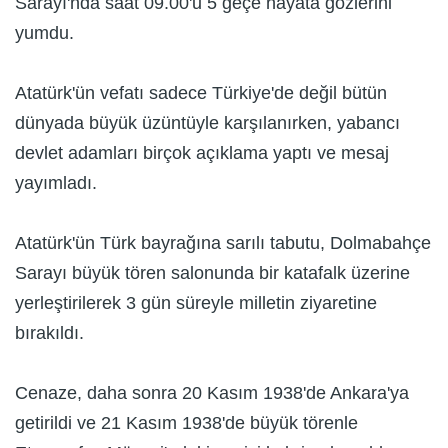
Sarayı'nda saat 09.00'u 5 geçe hayata gözlerini
yumdu.
Atatürk'ün vefatı sadece Türkiye'de değil bütün
dünyada büyük üzüntüyle karşılanırken, yabancı
devlet adamları birçok açıklama yaptı ve mesaj
yayımladı.
Atatürk'ün Türk bayrağına sarılı tabutu, Dolmabahçe
Sarayı büyük tören salonunda bir katafalk üzerine
yerleştirilerek 3 gün süreyle milletin ziyaretine
bırakıldı.
Cenaze, daha sonra 20 Kasım 1938'de Ankara'ya
getirildi ve 21 Kasım 1938'de büyük törenle