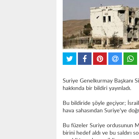
Suriye Genelkurmay Başkanı Siyo
hakkında bir bildiri yayınladı.
Bu bildiride şöyle geçiyor; İsra
hava sahasından Suriye'ye doğr
Bu füzeler Suriye ordusunun Mi
birini hedef aldı ve bu saldırı s