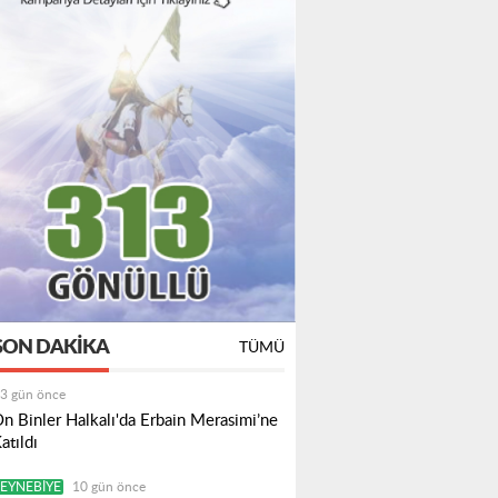
SON DAKIKA
TÜMÜ
3 gün önce
n Binler Halkalı'da Erbain Merasimi’ne
atıldı
EYNEBIYE
10 gün önce