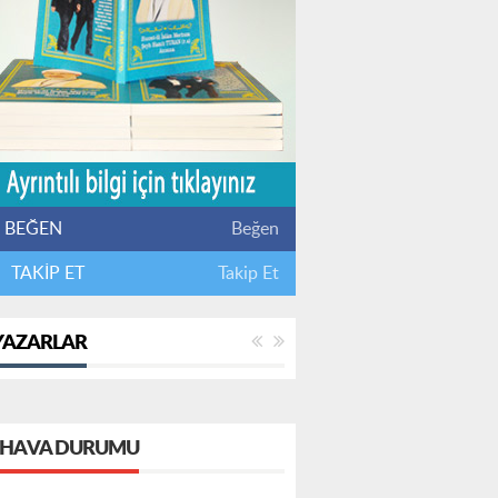
BEĞEN
Beğen
TAKİP ET
Takip Et
YAZARLAR
HAVA DURUMU