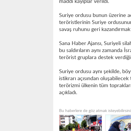
maddi kayıplar verildi.
Suriye ordusu bunun üzerine a
teröristlerinin Suriye ordusunun
savaş ruhunu geri kazandırmak
Sana Haber Ajansı, Suriyeli silah
bu saldırıların aynı zamanda İsra
terörist gruplara destek verdiği
Suriye ordusu aynı şekilde, bö
istikrarı açısından oluşabilecek
terörizmi ülkenin tüm topraklar
açıkladı.
Bu haberlere de göz atmak isteyebilirsini