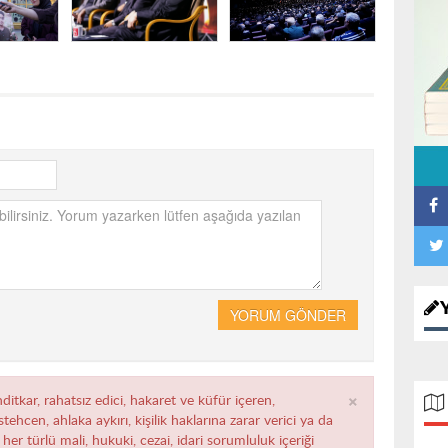
YORUM GÖNDER
×
ditkar, rahatsız edici, hakaret ve küfür içeren,
ehcen, ahlaka aykırı, kişilik haklarına zarar verici ya da
her türlü mali, hukuki, cezai, idari sorumluluk içeriği