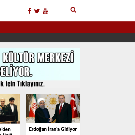
Erdoğan İran'a Gidiyor
e'den