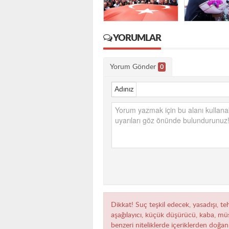
YORUMLAR
Yorum Gönder
0
Adınız
Dikkat! Suç teşkil edecek, yasadışı, teh
aşağılayıcı, küçük düşürücü, kaba, müst
benzeri niteliklerde içeriklerden doğan 