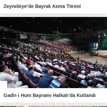
Zeynebiye‘de Bayrak Asma Töreni
Gadir-i Hum Bayramı Halkalı'da Kutlandı