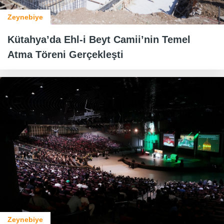
Zeynebiye
Kütahya’da Ehl-i Beyt Camii’nin Temel
Atma Töreni Gerçekleşti
Zeynebiye