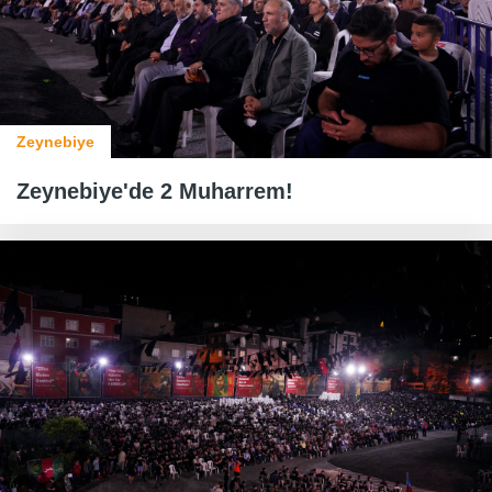
Zeynebiye
Zeynebiye'de 2 Muharrem!