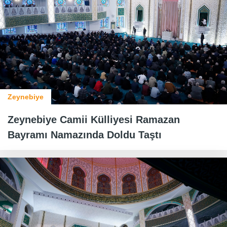
Zeynebiye
Zeynebiye Camii Külliyesi Ramazan
Bayramı Namazında Doldu Taştı