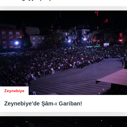
Zeynebiye
Zeynebiye'de Şâm-ı Gariban!