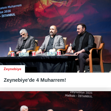
Zeynebiye
Zeynebiye'de 4 Muharrem!