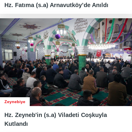
Hz. Fatıma (s.a) Arnavutköy’de Anıldı
Zeynebiye
Hz. Zeyneb'in (s.a) Viladeti Coşkuyla
Kutlandı