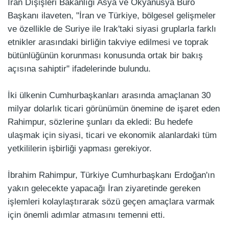
İran Dışişleri Bakanlığı Asya ve Okyanusya Büro
Başkanı ilaveten, "İran ve Türkiye, bölgesel gelişmeler
ve özellikle de Suriye ile Irak'taki siyasi gruplarla farklı
etnikler arasındaki birliğin takviye edilmesi ve toprak
bütünlüğünün korunması konusunda ortak bir bakış
açısına sahiptir" ifadelerinde bulundu.
İki ülkenin Cumhurbaşkanları arasında amaçlanan 30
milyar dolarlık ticari görünümün önemine de işaret eden
Rahimpur, sözlerine şunları da ekledi: Bu hedefe
ulaşmak için siyasi, ticari ve ekonomik alanlardaki tüm
yetkililerin işbirliği yapması gerekiyor.
İbrahim Rahimpur, Türkiye Cumhurbaşkanı Erdoğan'ın
yakın gelecekte yapacağı İran ziyaretinde gereken
işlemleri kolaylaştırarak sözü geçen amaçlara varmak
için önemli adımlar atmasını temenni etti.