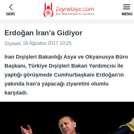
GERİ
MENÜ
Erdoğan İran'a Gidiyor
, 16 Ağustos 2017 10:25
Siyaset
İran Dışişleri Bakanlığı Asya ve Okyanusya Büro
Başkanı, Türkiye Dışişleri Bakan Yardımcısı ile
yaptığı görüşmede Cumhurbaşkanı Erdoğan'ın
yakında İran'a yapacağı ziyaretini olumlu
karşıladı.