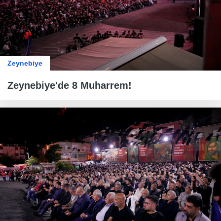
Zeynebiye
Zeynebiye'de 8 Muharrem!