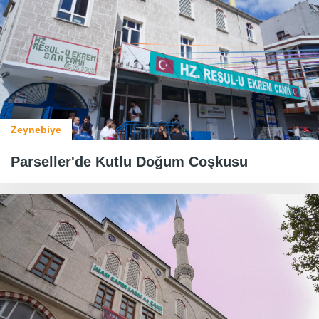
Zeynebiye
​​​​​​​Parseller'de Kutlu Doğum Coşkusu