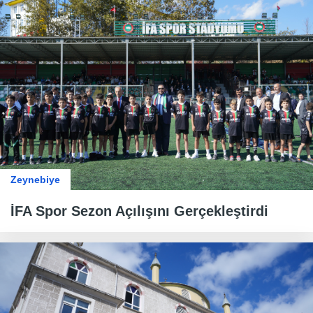
Zeynebiye
İFA Spor Sezon Açılışını Gerçekleştirdi