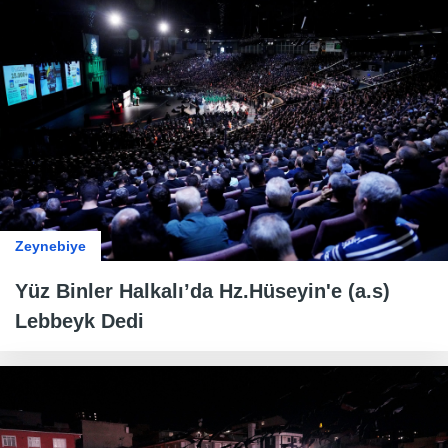
Zeynebiye
Yüz Binler Halkalı’da Hz.Hüseyin'e (a.s)
Lebbeyk Dedi