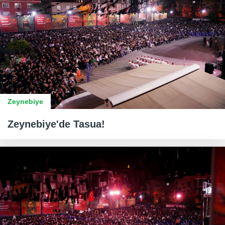
Zeynebiye
Zeynebiye'de Tasua!