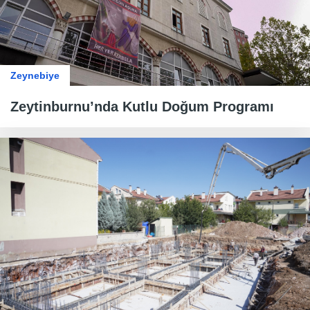
Zeynebiye
Zeytinburnu’nda Kutlu Doğum Programı