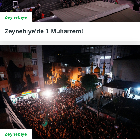
Zeynebiye
Zeynebiye'de 1 Muharrem!
Zeynebiye