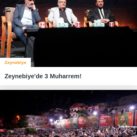
Zeynebiye
Zeynebiye'de 3 Muharrem!