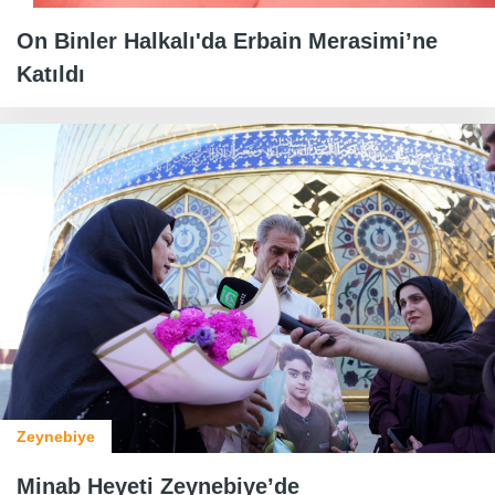
On Binler Halkalı'da Erbain Merasimi’ne
Katıldı
Zeynebiye
Minab Heyeti Zeynebiye’de