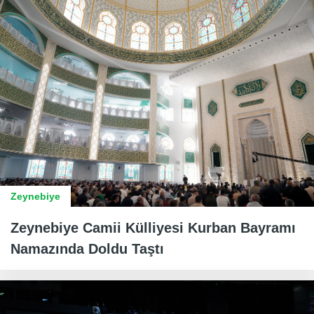
Zeynebiye
Zeynebiye Camii Külliyesi Kurban Bayramı
Namazında Doldu Taştı