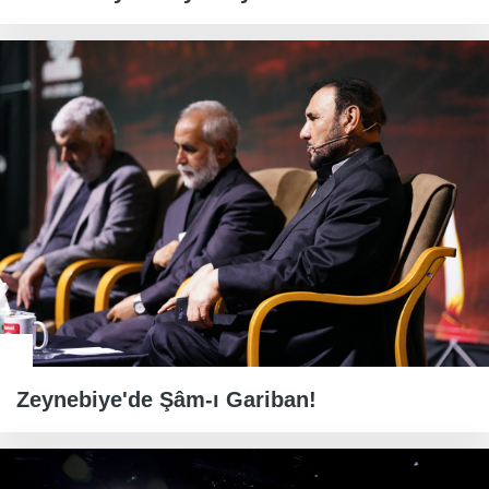
Zeynebiye'de Şâm-ı Gariban!