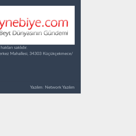
kları saklıdır.
Merkez Mahallesi, 34303 Küçükçekmece/
Yazılım:
Network Yazılım