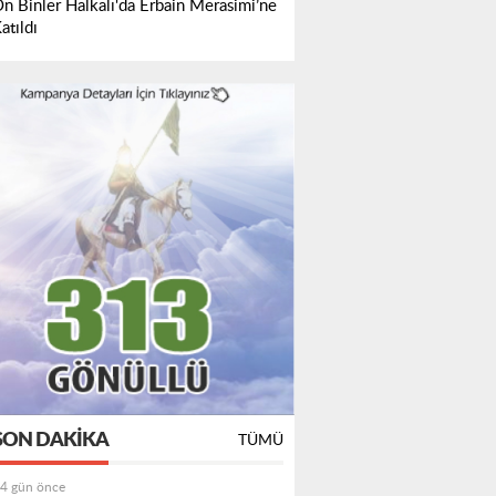
n Binler Halkalı'da Erbain Merasimi’ne
atıldı
SON DAKIKA
TÜMÜ
4 gün önce