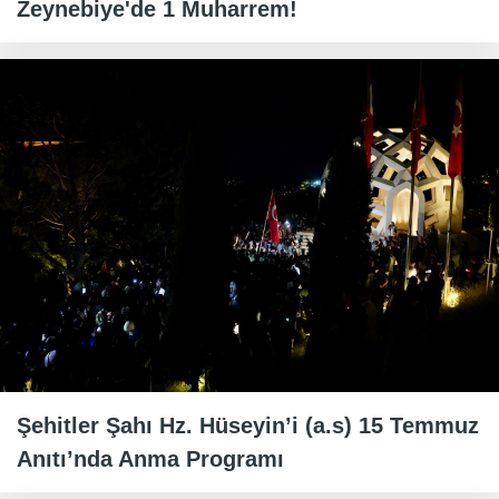
Zeynebiye'de 1 Muharrem!
Şehitler Şahı Hz. Hüseyin’i (a.s) 15 Temmuz
Anıtı’nda Anma Programı