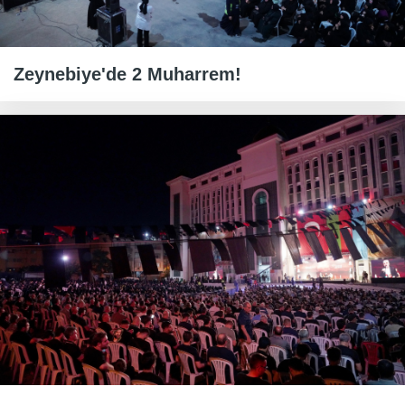
Zeynebiye'de 2 Muharrem!