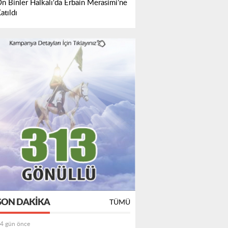
n Binler Halkalı'da Erbain Merasimi’ne
atıldı
SON DAKIKA
TÜMÜ
4 gün önce