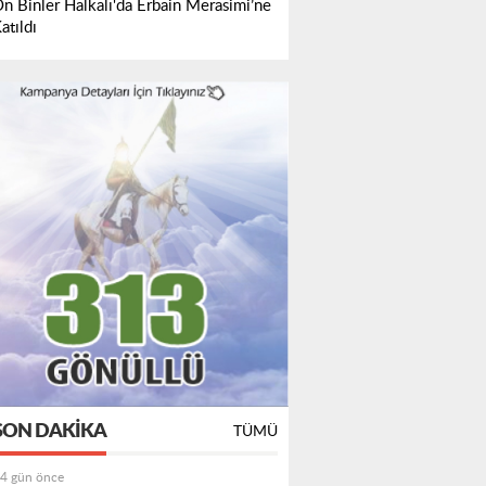
n Binler Halkalı'da Erbain Merasimi’ne
atıldı
SON DAKIKA
TÜMÜ
4 gün önce