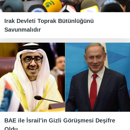
Irak Devleti Toprak Bütünlüğünü
Savunmalıdır
BAE ile İsrail'in Gizli Görüşmesi Deşifre
Oldu