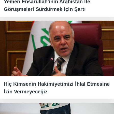
Yemen Ensarullah'ının Arabistan İle
Görüşmeleri Sürdürmek İçin Şartı
Hiç Kimsenin Hakimiyetimizi İhlal Etmesine
İzin Vermeyeceğiz