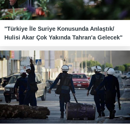
"Türkiye İle Suriye Konusunda Anlaştık/
Hulisi Akar Çok Yakında Tahran'a Gelecek"