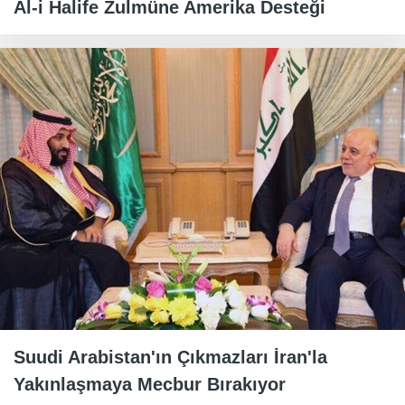
Al-i Halife Zulmüne Amerika Desteği
Suudi Arabistan'ın Çıkmazları İran'la
Yakınlaşmaya Mecbur Bırakıyor