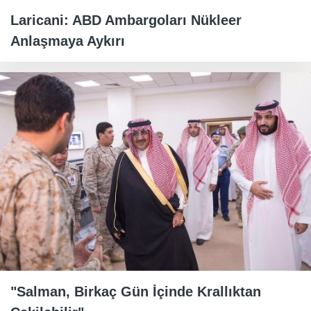
Laricani: ABD Ambargoları Nükleer
Anlaşmaya Aykırı
"Salman, Birkaç Gün İçinde Krallıktan