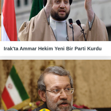
Irak'ta Ammar Hekim Yeni Bir Parti Kurdu