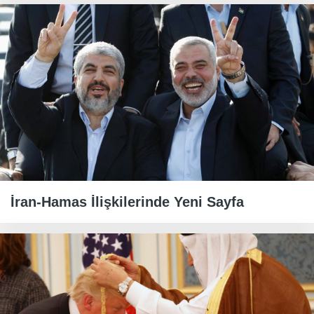
İran-Hamas İlişkilerinde Yeni Sayfa