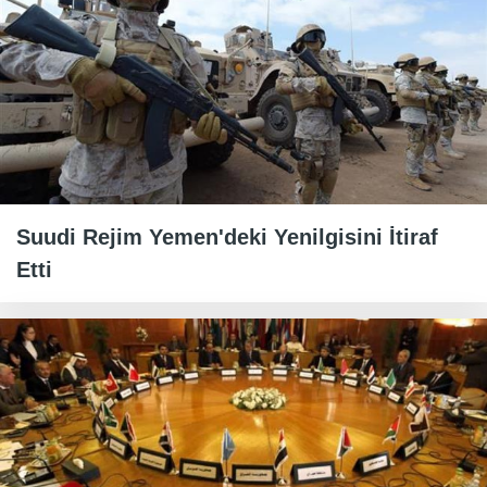
Suudi Rejim Yemen'deki Yenilgisini İtiraf
Etti