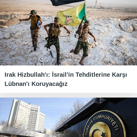
Irak Hizbullah'ı: İsrail'in Tehditlerine Karşı
Lübnan'ı Koruyacağız