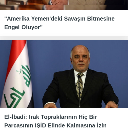
"Amerika Yemen'deki Savaşın Bitmesine
Engel Oluyor"
El-İbadi: Irak Topraklarının Hiç Bir
Parçasının IŞİD Elinde Kalmasına İzin