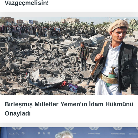
Vazgeçmelisin!
Birleşmiş Milletler Yemen'in İdam Hükmünü
Onayladı