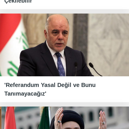
Çekilebilir"
'Referandum Yasal Değil ve Bunu
Tanımayacağız'