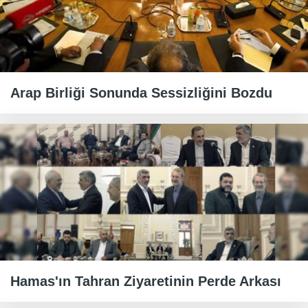
Arap Birliği Sonunda Sessizliğini Bozdu
Hamas'ın Tahran Ziyaretinin Perde Arkası