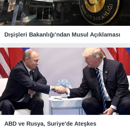
Dışişleri Bakanlığı'ndan Musul Açıklaması
ABD ve Rusya, Suriye'de Ateşkes