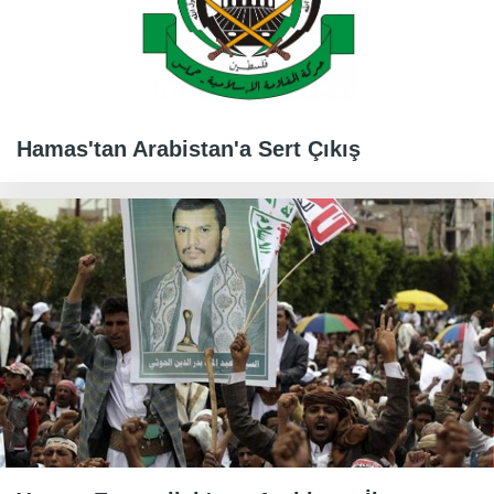
Hamas'tan Arabistan'a Sert Çıkış