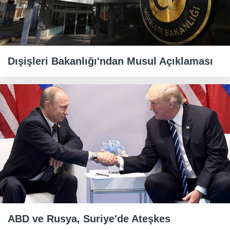
Dışişleri Bakanlığı'ndan Musul Açıklaması
ABD ve Rusya, Suriye'de Ateşkes