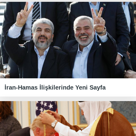
İran-Hamas İlişkilerinde Yeni Sayfa