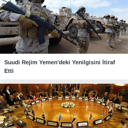
Suudi Rejim Yemen'deki Yenilgisini İtiraf
Etti