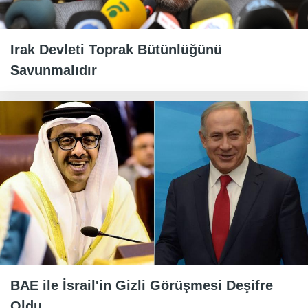
Irak Devleti Toprak Bütünlüğünü
Savunmalıdır
BAE ile İsrail'in Gizli Görüşmesi Deşifre
Oldu