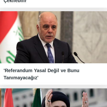
Çekilebilir"
'Referandum Yasal Değil ve Bunu
Tanımayacağız'