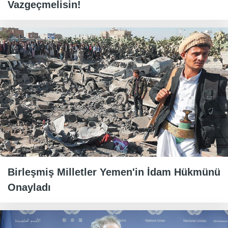
Vazgeçmelisin!
Birleşmiş Milletler Yemen'in İdam Hükmünü
Onayladı