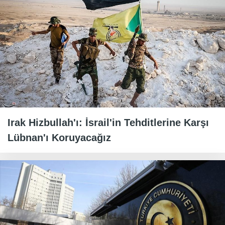
Irak Hizbullah'ı: İsrail'in Tehditlerine Karşı
Lübnan'ı Koruyacağız