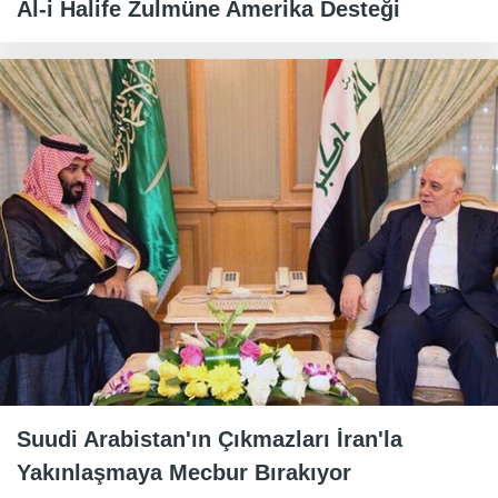
Al-i Halife Zulmüne Amerika Desteği
Suudi Arabistan'ın Çıkmazları İran'la
Yakınlaşmaya Mecbur Bırakıyor