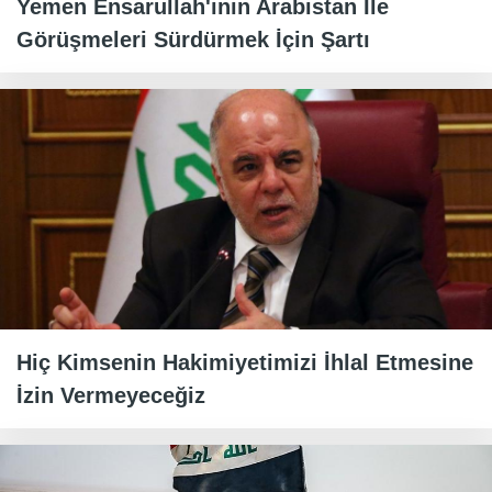
Yemen Ensarullah'ının Arabistan İle
Görüşmeleri Sürdürmek İçin Şartı
Hiç Kimsenin Hakimiyetimizi İhlal Etmesine
İzin Vermeyeceğiz