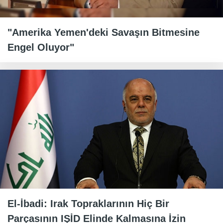
"Amerika Yemen'deki Savaşın Bitmesine
Engel Oluyor"
El-İbadi: Irak Topraklarının Hiç Bir
Parçasının IŞİD Elinde Kalmasına İzin