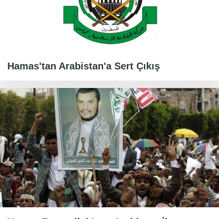
Hamas'tan Arabistan'a Sert Çıkış