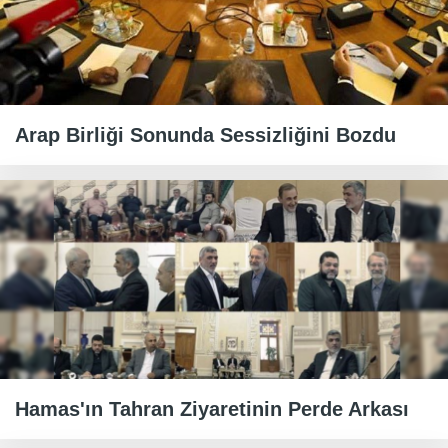
Arap Birliği Sonunda Sessizliğini Bozdu
Hamas'ın Tahran Ziyaretinin Perde Arkası