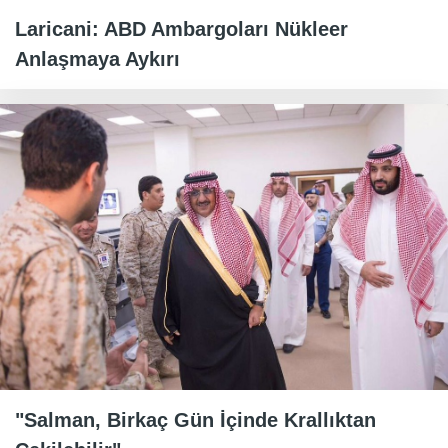
Laricani: ABD Ambargoları Nükleer
Anlaşmaya Aykırı
"Salman, Birkaç Gün İçinde Krallıktan