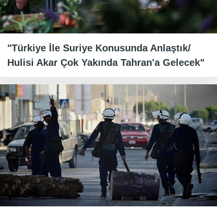
"Türkiye İle Suriye Konusunda Anlaştık/
Hulisi Akar Çok Yakında Tahran'a Gelecek"