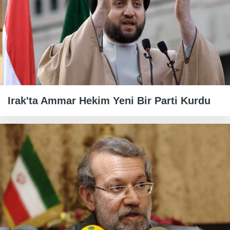
Irak'ta Ammar Hekim Yeni Bir Parti Kurdu