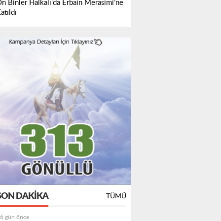
n Binler Halkalı'da Erbain Merasimi’ne
atıldı
SON DAKIKA
TÜMÜ
6 gün önce