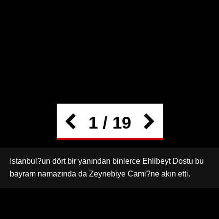
1 / 19
İstanbul?un dört bir yanından binlerce Ehlibeyt Dostu bu
bayram namazında da Zeynebiye Cami?ne akın etti.