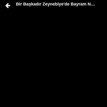
Bir Başkadır Zeynebiye'de Bayram Namazı