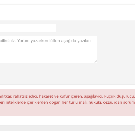
hditkar, rahatsız edici, hakaret ve küfür içeren, aşağılayıcı, küçük düşürücü
zeri niteliklerde içeriklerden doğan her türlü mali, hukuki, cezai, idari sor