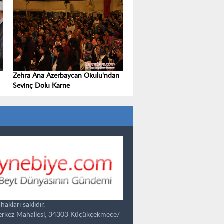
Zehra Ana Azerbaycan Okulu'ndan
Sevinç Dolu Karne
kları saklıdır.
Merkez Mahallesi, 34303 Küçükçekmece/