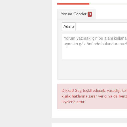
Yorum Gönder
0
Adınız
Dikkat! Suç teşkil edecek, yasadışı, te
kişilik haklarına zarar verici ya da ben
Üyeler’e aittir.