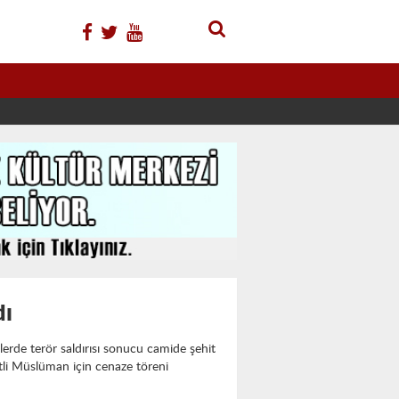
dı
lerde terör saldırısı sonucu camide şehit
li Müslüman için cenaze töreni