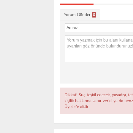
Yorum Gönder
0
Adınız
Dikkat! Suç teşkil edecek, yasadışı, te
kişilik haklarına zarar verici ya da ben
Üyeler’e aittir.