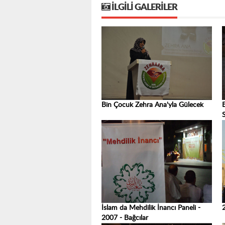
İLGILI GALERILER
Bin Çocuk Zehra Ana'yla Gülecek
S
İslam da Mehdilik İnancı Paneli -
2007 - Bağcılar