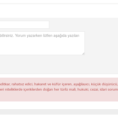
hditkar, rahatsız edici, hakaret ve küfür içeren, aşağılayıcı, küçük düşürücü
zeri niteliklerde içeriklerden doğan her türlü mali, hukuki, cezai, idari sor