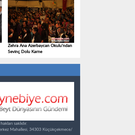
Zehra Ana Azerbaycan Okulu'ndan
Sevinç Dolu Karne
kları saklıdır.
Merkez Mahallesi, 34303 Küçükçekmece/