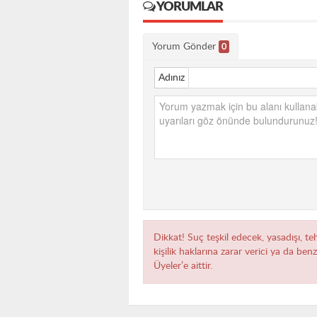
YORUMLAR
Yorum Gönder
0
Adınız
Dikkat! Suç teşkil edecek, yasadışı, te
kişilik haklarına zarar verici ya da ben
Üyeler’e aittir.