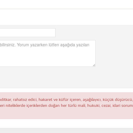
hditkar, rahatsız edici, hakaret ve küfür içeren, aşağılayıcı, küçük düşürücü
zeri niteliklerde içeriklerden doğan her türlü mali, hukuki, cezai, idari sor