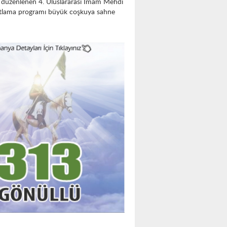
 düzenlenen 4. Uluslararası İmam Mehdi
utlama programı büyük coşkuya sahne