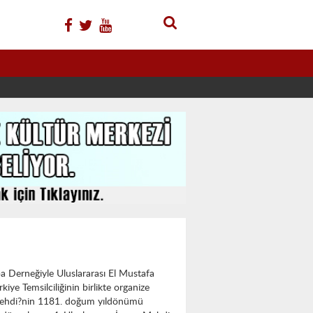
ba Derneğiyle Uluslararası El Mustafa
rkiye Temsilciliğinin birlikte organize
Mehdi?nin 1181. doğum yıldönümü