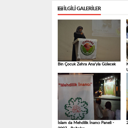
İLGILI GALERILER
Bin Çocuk Zehra Ana'yla Gülecek
İslam da Mehdilik İnancı Paneli -